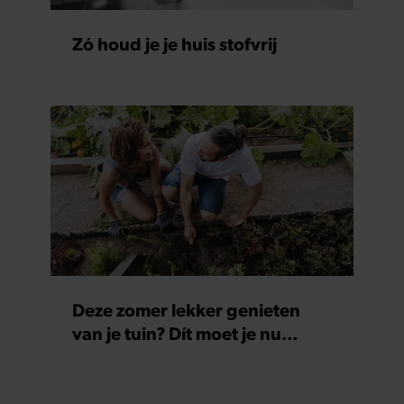
Zó houd je je huis stofvrij
Deze zomer lekker genieten
van je tuin? Dít moet je nu
doen!