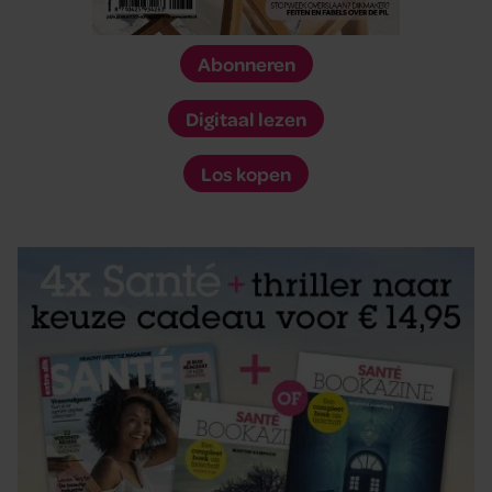
Abonneren
Digitaal lezen
Los kopen