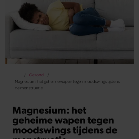
Gezond
Magnesium: het geheime wapen tegen moodswings tijdens
de menstruatie
Magnesium: het
geheime wapen tegen
moodswings tijdens de