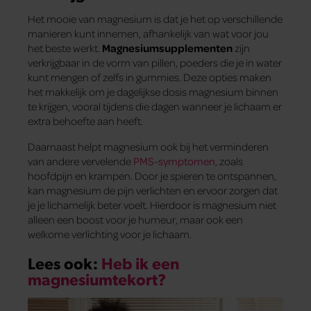
Het mooie van magnesium is dat je het op verschillende
manieren kunt innemen, afhankelijk van wat voor jou
het beste werkt.
Magnesiumsupplementen
zijn
verkrijgbaar in de vorm van pillen, poeders die je in water
kunt mengen of zelfs in gummies. Deze opties maken
het makkelijk om je dagelijkse dosis magnesium binnen
te krijgen, vooral tijdens die dagen wanneer je lichaam er
extra behoefte aan heeft.
Daarnaast helpt magnesium ook bij het verminderen
van andere vervelende
PMS-symptomen
, zoals
hoofdpijn en krampen. Door je spieren te ontspannen,
kan magnesium de pijn verlichten en ervoor zorgen dat
je je lichamelijk beter voelt. Hierdoor is magnesium niet
alleen een boost voor je humeur, maar ook een
welkome verlichting voor je lichaam.
Lees ook:
Heb ik een
magnesiumtekort?