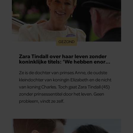
GEZOND
Zara Tindall over haar leven zonder
koninklijke titels: ‘We hebben enorm
veel geluk gehad’
Ze is de dochter van prinses Anne, de oudste
kleindochter van koningin Elizabeth en de nicht
van koning Charles. Toch gaat Zara Tindall (45)
zonder prinsessentitel door het leven. Geen
probleem, vindt ze zelf.