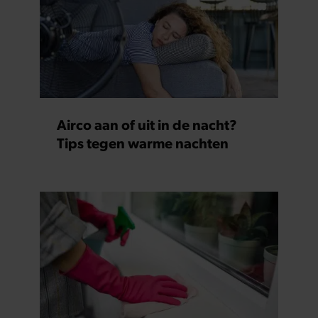
informatie die u aan ze heeft verstrekt of die ze hebben
verzameld op basis van uw gebruik van hun services. U
gaat akkoord met onze cookies als u onze website blijft
gebruiken.
Airco aan of uit in de nacht?
Tips tegen warme nachten