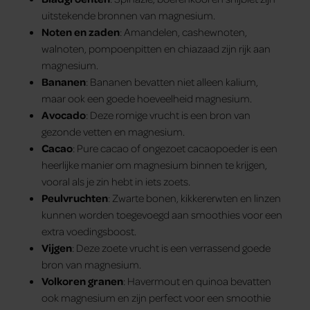
uitstekende bronnen van magnesium.
Noten en zaden
: Amandelen, cashewnoten,
walnoten, pompoenpitten en chiazaad zijn rijk aan
magnesium.
Bananen
: Bananen bevatten niet alleen kalium,
maar ook een goede hoeveelheid magnesium.
Avocado
: Deze romige vrucht is een bron van
gezonde vetten en magnesium.
Cacao
: Pure cacao of ongezoet cacaopoeder is een
heerlijke manier om magnesium binnen te krijgen,
vooral als je zin hebt in iets zoets.
Peulvruchten
: Zwarte bonen, kikkererwten en linzen
kunnen worden toegevoegd aan smoothies voor een
extra voedingsboost.
Vijgen
: Deze zoete vrucht is een verrassend goede
bron van magnesium.
Volkoren granen
: Havermout en quinoa bevatten
ook magnesium en zijn perfect voor een smoothie