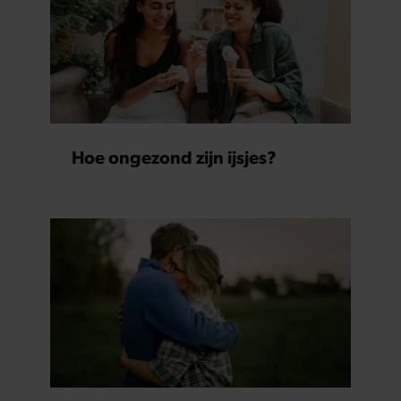
Hoe ongezond zijn ijsjes?