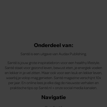
Onderdeel van:
Santé is een uitgave van Audax Publishing.
Santé is jouw grote inspiratiebron voor een healthy lifestyle.
Santé staat voor gezond leven, bewust eten, je energiek voelen
en lekker in je vel zitten. Maar ook voor een leuk en lekker leven,
waarbij je volop mag genieten. Santé magazine verschijnt 10x
per jaar. En online lees je elke dag de nieuwste verhalen en
praktische tips op Santé.nl + onze social media kanalen.
Navigatie