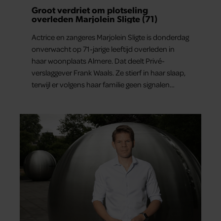
Groot verdriet om plotseling
overleden Marjolein Sligte (71)
Actrice en zangeres Marjolein Sligte is donderdag
onverwacht op 71-jarige leeftijd overleden in
haar woonplaats Almere. Dat deelt Privé-
verslaggever Frank Waals. Ze stierf in haar slaap,
terwijl er volgens haar familie geen signalen
waren dat haar gezondheid achteruitging.