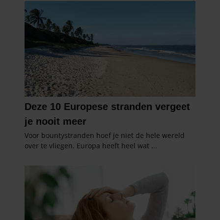
informatie over uw gebruik van onze site met onze
partners voor social media, adverteren en analyse. Deze
partners kunnen deze gegevens combineren met andere
informatie die u aan ze heeft verstrekt of die ze hebben
verzameld op basis van uw gebruik van hun services. U
gaat akkoord met onze cookies als u onze website blijft
gebruiken.