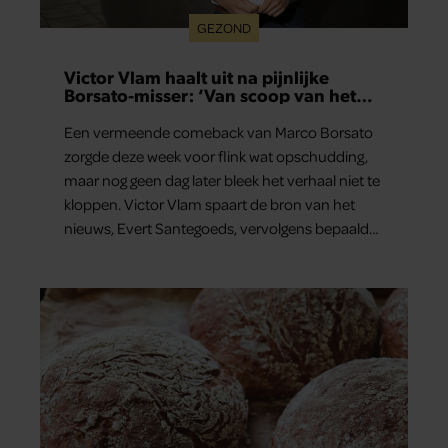
GEZOND
Victor Vlam haalt uit na pijnlijke
Borsato-misser: ‘Van scoop van het
jaar naar zeperd van het jaar’
Een vermeende comeback van Marco Borsato
zorgde deze week voor flink wat opschudding,
maar nog geen dag later bleek het verhaal niet te
kloppen. Victor Vlam spaart de bron van het
nieuws, Evert Santegoeds, vervolgens bepaald
niet.