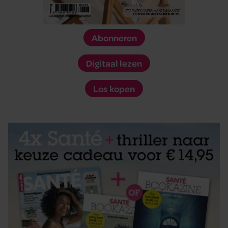
Abonneren
Digitaal lezen
Los kopen