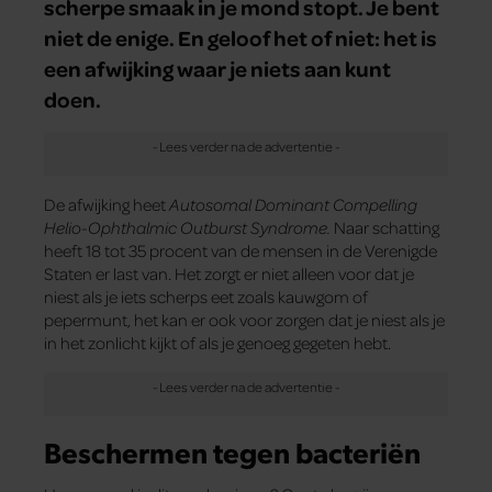
scherpe smaak in je mond stopt. Je bent
niet de enige. En geloof het of niet: het is
een afwijking waar je niets aan kunt
doen.
De afwijking heet
Autosomal Dominant Compelling
Helio-Ophthalmic Outburst Syndrome.
Naar schatting
heeft 18 tot 35 procent van de mensen in de Verenigde
Staten er last van. Het zorgt er niet alleen voor dat je
niest als je iets scherps eet zoals kauwgom of
pepermunt, het kan er ook voor zorgen dat je niest als je
in het zonlicht kijkt of als je genoeg gegeten hebt.
Beschermen tegen bacteriën