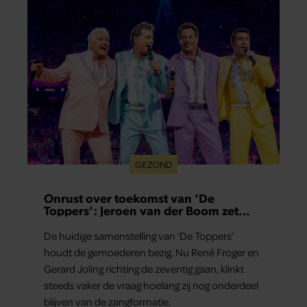
GEZOND
Onrust over toekomst van ‘De
Toppers’: Jeroen van der Boom zet
uitspraken recht
De huidige samenstelling van ‘De Toppers’
houdt de gemoederen bezig. Nu René Froger en
Gerard Joling richting de zeventig gaan, klinkt
steeds vaker de vraag hoelang zij nog onderdeel
blijven van de zangformatie.