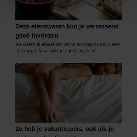
We gebruiken cookies om content en advertenties te
personaliseren, om functies voor social media te bieden
en om ons websiteverkeer te analyseren. Ook delen we
informatie over uw gebruik van onze site met onze
partners voor social media, adverteren en analyse. Deze
partners kunnen deze gegevens combineren met andere
informatie die u aan ze heeft verstrekt of die ze hebben
verzameld op basis van uw gebruik van hun services. U
gaat akkoord met onze cookies als u onze website blijft
gebruiken.