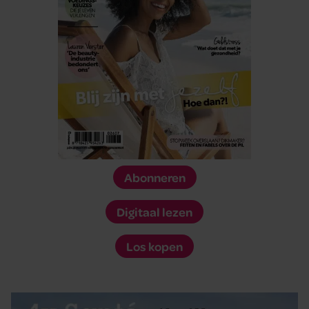
Abonneren
Digitaal lezen
Los kopen