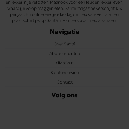
en lekker in je vel zitten. Maar ook voor een leuk en lekker leven,
waarbij je volop mag genieten. Santé magazine verschijnt 10x
per jaar. En online lees je elke dag de nieuwste verhalen en
praktische tips op Santé.nl + onze social media kanalen.
Navigatie
Over Santé
Abonnementen
Klik & Win
Klantenservice
Contact
Volg ons