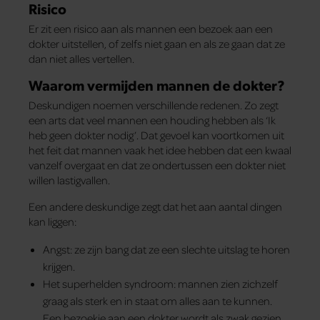
Risico
Er zit een risico aan als mannen een bezoek aan een
dokter uitstellen, of zelfs niet gaan en als ze gaan dat ze
dan niet alles vertellen.
Waarom vermijden mannen de dokter?
Deskundigen noemen verschillende redenen. Zo zegt
een arts dat veel mannen een houding hebben als ‘Ik
heb geen dokter nodig’. Dat gevoel kan voortkomen uit
het feit dat mannen vaak het idee hebben dat een kwaal
vanzelf overgaat en dat ze ondertussen een dokter niet
willen lastigvallen.
Een andere deskundige zegt dat het aan aantal dingen
kan liggen:
Angst: ze zijn bang dat ze een slechte uitslag te horen
krijgen.
Het superhelden syndroom: mannen zien zichzelf
graag als sterk en in staat om alles aan te kunnen.
Een bezoekje aan een dokter wordt als zwak gezien.