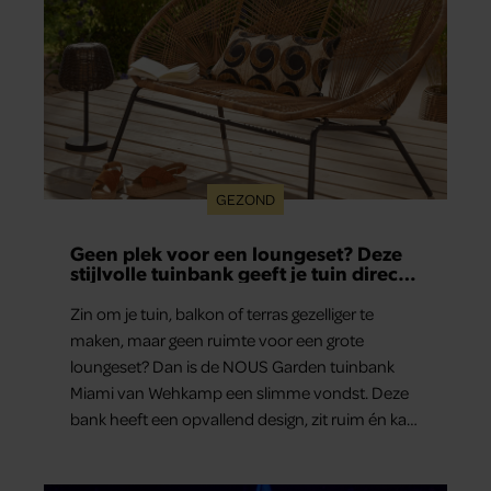
GEZOND
Geen plek voor een loungeset? Deze
stijlvolle tuinbank geeft je tuin direct
een luxe upgrade
Zin om je tuin, balkon of terras gezelliger te
maken, maar geen ruimte voor een grote
loungeset? Dan is de NOUS Garden tuinbank
Miami van Wehkamp een slimme vondst. Deze
bank heeft een opvallend design, zit ruim én kan
het hele jaar buiten blijven staan. En hij is nu flink
afgeprijsd.