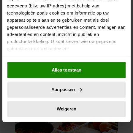
gegevens (bijv. uw IP-adres) met behulp van
technologieën zoals cookies om informatie op uw
apparaat op te slaan en te gebruiken met als doel
gepersonaliseerde advertenties en content, metingen aan
advertenties en content, inzicht in publiek en
productontwikkeling. U kunt kiezen wie uw gegevens
gebruikt en met welke doelen.
Als u het toestaat, willen we ook graag:
Alles toestaan
Informatie verzamelen over uw geografische
locatie, die tot een paar meter nauwkeurig kan zijn
Uw apparaat identificeren door het actief te
Aanpassen
scannen op specifieke eigenschappen (fingerprinting)
Lees meer over hoe uw persoonlijke gegevens worden
verwerkt en stel uw voorkeuren in het
detailgedeelte
in.
Weigeren
U kunt uw toestemming op elk moment wijzigen of
intrekken in de Cookieverklaring.