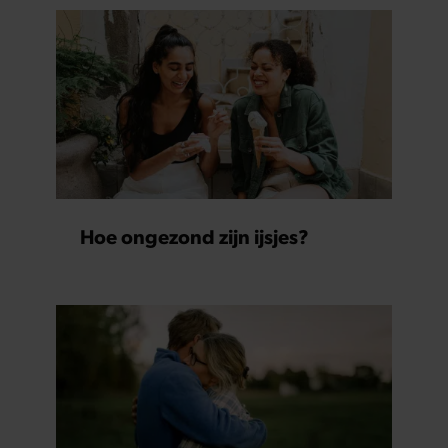
Hoe ongezond zijn ijsjes?