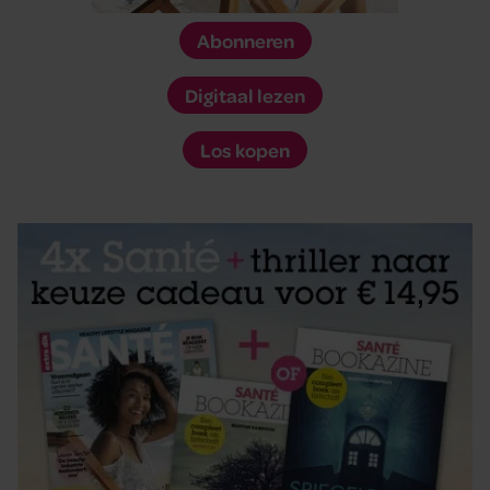
Abonneren
Digitaal lezen
Los kopen