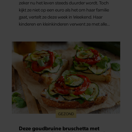
zeker nu het leven steeds duurder wordt. Toch
kijkt ze niet op een euro als het om haar familie
gaat, vertelt ze deze week in Weekend. Haar
kinderen en kleinkinderen verwent ze met alle
liefde. “Ik heb voor hen meer over dan voor
mezelf.”
GEZOND
Deze goudbruine bruschetta met