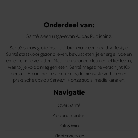
Onderdeel van:
Santé is een uitgave van Audax Publishing.
Santé is jouw grote inspiratiebron voor een healthy lifestyle.
Santé staat voor gezond leven, bewust eten, je energiek voelen
en lekker in je vel zitten. Maar ook voor een leuk en lekker leven,
waarbij je volop mag genieten. Santé magazine verschijnt 10x
per jaar. En online lees je elke dag de nieuwste verhalen en
praktische tips op Santé.nl + onze social media kanalen.
Navigatie
Over Santé
Abonnementen
Klik & Win
Klantenservice