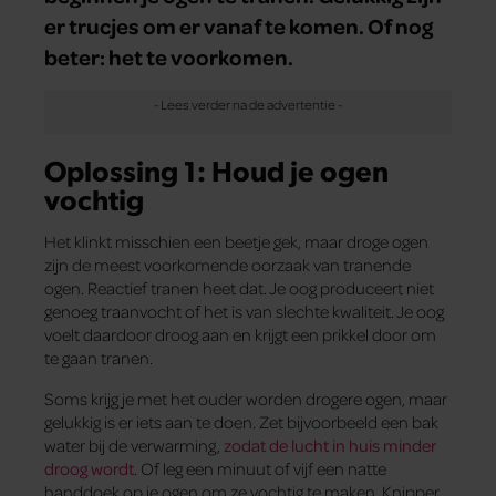
er trucjes om er vanaf te komen. Of nog
beter: het te voorkomen.
Oplossing 1: Houd je ogen
vochtig
Het klinkt misschien een beetje gek, maar droge ogen
zijn de meest voorkomende oorzaak van tranende
ogen. Reactief tranen heet dat. Je oog produceert niet
genoeg traanvocht of het is van slechte kwaliteit. Je oog
voelt daardoor droog aan en krijgt een prikkel door om
te gaan tranen.
Soms krijg je met het ouder worden drogere ogen, maar
gelukkig is er iets aan te doen. Zet bijvoorbeeld een bak
water bij de verwarming,
zodat de lucht in huis minder
droog wordt
. Of leg een minuut of vijf een natte
handdoek op je ogen om ze vochtig te maken. Knipper