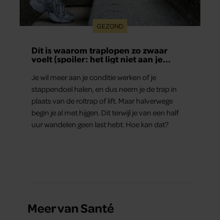
GEZOND
Dít is waarom traplopen zo zwaar
voelt (spoiler: het ligt niet aan je
conditie)
Je wil meer aan je conditie werken of je
stappendoel halen, en dus neem je de trap in
plaats van de roltrap of lift. Maar halverwege
begin je al met hijgen. Dit terwijl je van een half
uur wandelen geen last hebt. Hoe kan dat?
Meer van Santé