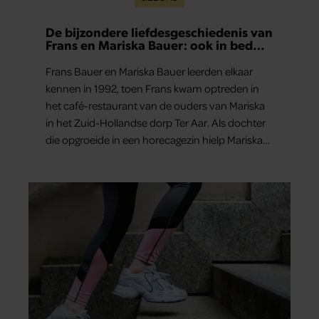
De bijzondere liefdesgeschiedenis van
Frans en Mariska Bauer: ook in bed
elkaars eerste
Frans Bauer en Mariska Bauer leerden elkaar
kennen in 1992, toen Frans kwam optreden in
het café-restaurant van de ouders van Mariska
in het Zuid-Hollandse dorp Ter Aar. Als dochter
die opgroeide in een horecagezin hielp Mariska
vaak mee in de bediening.