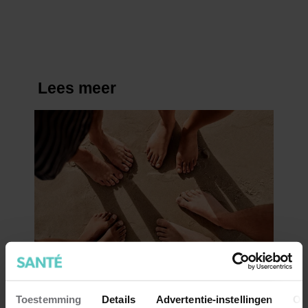
kosten)
Toestemming
Details
Advertentie-instellingen
Ov