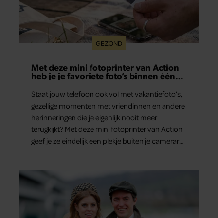
GEZOND
Met deze mini fotoprinter van Action
heb je je favoriete foto’s binnen één
minuut in handen
Staat jouw telefoon ook vol met vakantiefoto’s,
gezellige momenten met vriendinnen en andere
herinneringen die je eigenlijk nooit meer
terugkijkt? Met deze mini fotoprinter van Action
geef je ze eindelijk een plekje buiten je camerarol.
En het leuke: binnen één minuut heb je jouw
foto al in handen.