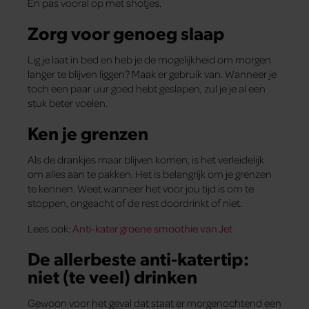
En pas vooral op met shotjes.
Zorg voor genoeg slaap
Lig je laat in bed en heb je de mogelijkheid om morgen
langer te blijven liggen? Maak er gebruik van. Wanneer je
toch een paar uur goed hebt geslapen, zul je je al een
stuk beter voelen.
Ken je grenzen
Als de drankjes maar blijven komen, is het verleidelijk
om alles aan te pakken. Het is belangrijk om je grenzen
te kennen. Weet wanneer het voor jou tijd is om te
stoppen, ongeacht of de rest doordrinkt of niet.
Lees ook:
Anti-kater groene smoothie van Jet
De allerbeste anti-katertip:
niet (te veel) drinken
Gewoon voor het geval dat staat er morgenochtend een