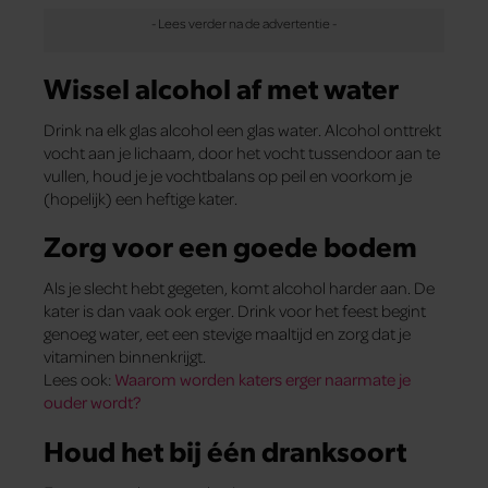
Wissel alcohol af met water
Drink na elk glas alcohol een glas water. Alcohol onttrekt
vocht aan je lichaam, door het vocht tussendoor aan te
vullen, houd je je vochtbalans op peil en voorkom je
(hopelijk) een heftige kater.
Zorg voor een goede bodem
Als je slecht hebt gegeten, komt alcohol harder aan. De
kater is dan vaak ook erger. Drink voor het feest begint
genoeg water, eet een stevige maaltijd en zorg dat je
vitaminen binnenkrijgt.
Lees ook:
Waarom worden katers erger naarmate je
ouder wordt?
Houd het bij één dranksoort