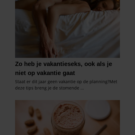
partners voor social media, adverteren en analyse. Deze
partners kunnen deze gegevens combineren met andere
informatie die u aan ze heeft verstrekt of die ze hebben
verzameld op basis van uw gebruik van hun services. U
gaat akkoord met onze cookies als u onze website blijft
gebruiken.