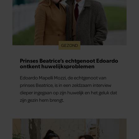
GEZOND
Prinses Beatrice’s echtgenoot Edoardo
ontkent huwelijksproblemen
Edoardo Mapelli Mozzi, de echtgenoot van
prinses Beatrice, is in een zeldzaam interview
dieper ingegaan op zijn huwelijk en het geluk dat
zijn gezin hem brengt.