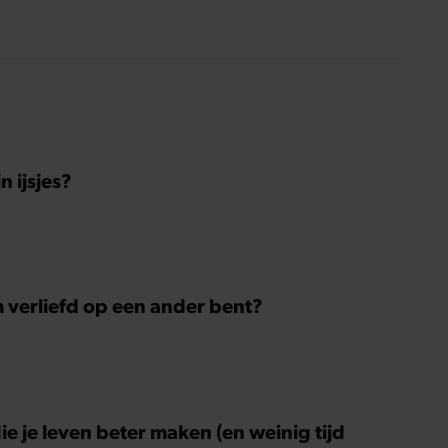
 ijsjes?
m verliefd op een ander bent?
ie je leven beter maken (en weinig tijd