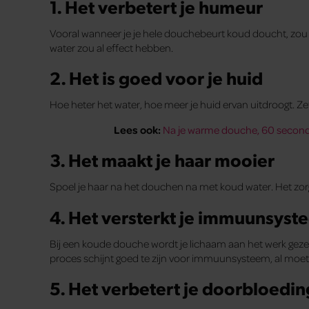
1. Het verbetert je humeur
Vooral wanneer je je hele douchebeurt koud doucht, zou 
water zou al effect hebben.
2. Het is goed voor je huid
Hoe heter het water, hoe meer je huid ervan uitdroogt. Z
Lees ook:
Na je warme douche, 60 second
3. Het maakt je haar mooier
Spoel je haar na het douchen na met koud water. Het zorgt
4. Het versterkt je immuunsyst
Bij een koude douche wordt je lichaam aan het werk geze
proces schijnt goed te zijn voor immuunsysteem, al moe
5. Het verbetert je doorbloedin