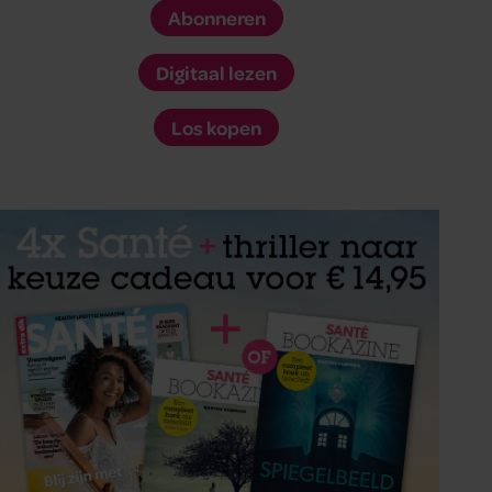
Abonneren
Digitaal lezen
Los kopen