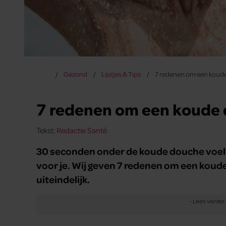
Gezond
Lijstjes & Tips
7 redenen om een koud
7 redenen om een koude
Tekst:
Redactie Santé
30 seconden onder de koude douche voelt a
voor je. Wij geven 7 redenen om een koud
uiteindelijk.