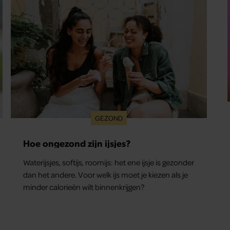
GEZOND
Hoe ongezond zijn ijsjes?
Waterijsjes, softijs, roomijs: het ene ijsje is gezonder
dan het andere. Voor welk ijs moet je kiezen als je
minder calorieën wilt binnenkrijgen?