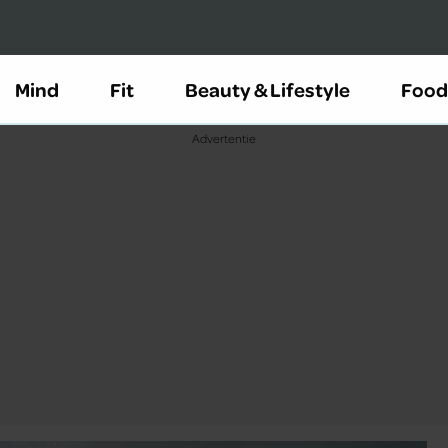
Mind
Fit
Beauty & Lifestyle
Food