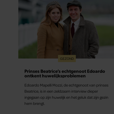
en werd dochter Lola geboren.
GEZOND
Prinses Beatrice’s echtgenoot Edoardo
ontkent huwelijksproblemen
Edoardo Mapelli Mozzi, de echtgenoot van prinses
Beatrice, is in een zeldzaam interview dieper
ingegaan op zijn huwelijk en het geluk dat zijn gezin
hem brengt.