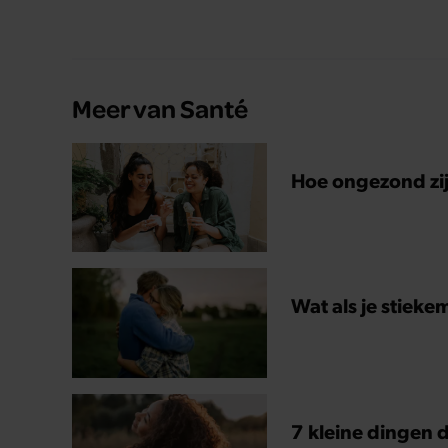
Meer van Santé
Hoe ongezond zijn
Wat als je stieke
7 kleine dingen d