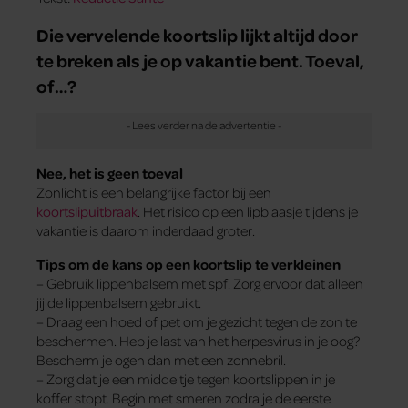
Die vervelende koortslip lijkt altijd door
te breken als je op vakantie bent. Toeval,
of…?
Nee, het is geen toeval
Zonlicht is een belangrijke factor bij een
koortslipuitbraak
. Het risico op een lipblaasje tijdens je
vakantie is daarom inderdaad groter.
Tips om de kans op een koortslip te verkleinen
– Gebruik lippenbalsem met spf. Zorg ervoor dat alleen
jij de lippenbalsem gebruikt.
– Draag een hoed of pet om je gezicht tegen de zon te
beschermen. Heb je last van het herpesvirus in je oog?
Bescherm je ogen dan met een zonnebril.
– Zorg dat je een middeltje tegen koortslippen in je
koffer stopt. Begin met smeren zodra je de eerste