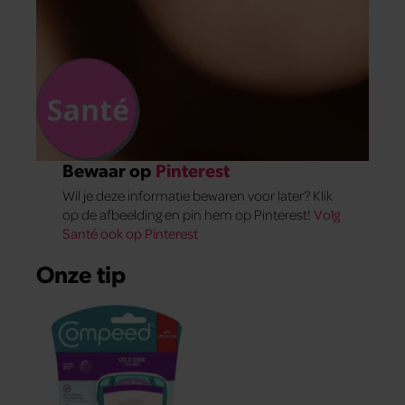
Bewaar op
Pinterest
Wil je deze informatie bewaren voor later? Klik
op de afbeelding en pin hem op Pinterest!
Volg
Santé ook op Pinterest
Onze tip