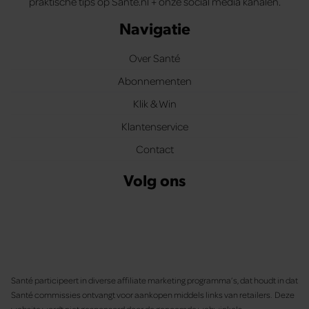
praktische tips op Santé.nl + onze social media kanalen.
Navigatie
Over Santé
Abonnementen
Klik & Win
Klantenservice
Contact
Volg ons
Santé participeert in diverse affiliate marketing programma’s, dat houdt in dat
Santé commissies ontvangt voor aankopen middels links van retailers. Deze