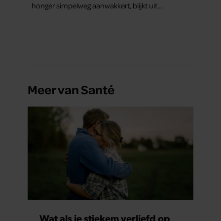
honger simpelweg aanwakkert, blijkt uit
onderzoek een stuk te kort door de bocht. Er
gebeurt iets veel interessanters.
Meer van Santé
Wat als je stiekem verliefd op