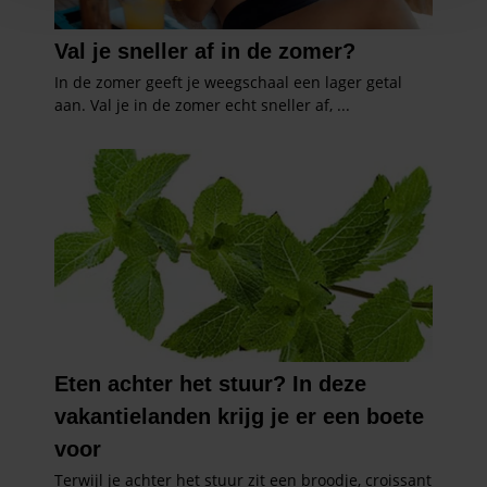
personaliseren, om functies voor social media te bieden
en om ons websiteverkeer te analyseren. Ook delen we
informatie over uw gebruik van onze site met onze
partners voor social media, adverteren en analyse. Deze
partners kunnen deze gegevens combineren met andere
informatie die u aan ze heeft verstrekt of die ze hebben
verzameld op basis van uw gebruik van hun services. U
gaat akkoord met onze cookies als u onze website blijft
gebruiken.