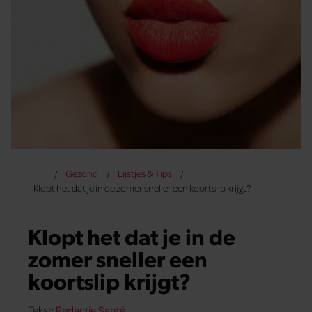
Gezond
Lijstjes & Tips
Klopt het dat je in de zomer sneller een koortslip krijgt?
Klopt het dat je in de
zomer sneller een
koortslip krijgt?
Tekst:
Redactie Santé