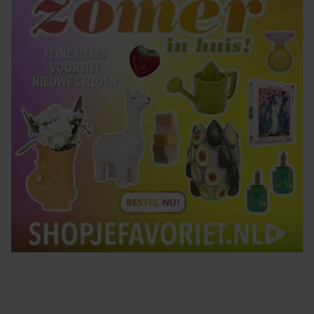
Tips om je lekker in je vel te voelen
Met de Santé nieuwsbrief ontvang je elke week