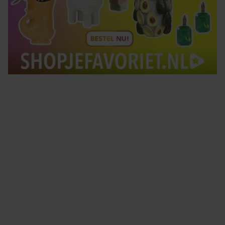
Tips om je lekker in je vel te voelen
Met de Santé nieuwsbrief ontvang je elke week
tips om je energiek, ontspannen en in balans
te voelen.