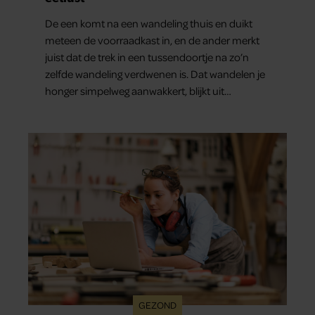
De een komt na een wandeling thuis en duikt
meteen de voorraadkast in, en de ander merkt
juist dat de trek in een tussendoortje na zo’n
zelfde wandeling verdwenen is. Dat wandelen je
honger simpelweg aanwakkert, blijkt uit
onderzoek een stuk te kort door de bocht. Er
gebeurt iets veel interessanters.
GEZOND