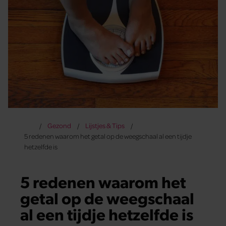
Gezond
Lijstjes & Tips
5 redenen waarom het getal op de weegschaal al een tijdje
hetzelfde is
5 redenen waarom het
getal op de weegschaal
al een tijdje hetzelfde is