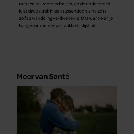
meteen de voorraadkast in, en de ander merkt
juist dat de trek in een tussendoortje na zo’n
zelfde wandeling verdwenen is. Dat wandelen je
honger simpelweg aanwakkert, blijkt uit
onderzoek een stuk te kort door de bocht. Er
gebeurt iets veel interessanters.
Meer van Santé