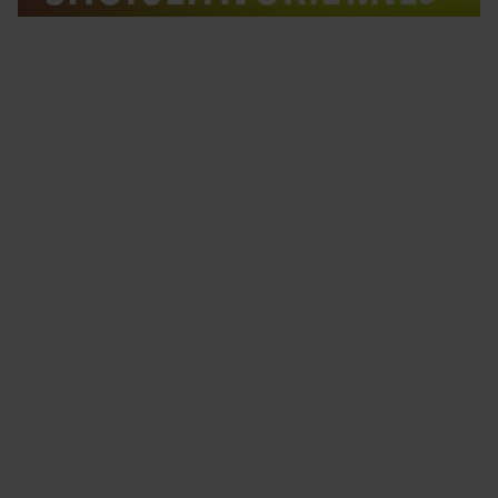
Tips om je lekker in je vel te voelen
Met de Santé nieuwsbrief ontvang je elke week
tips om je energiek, ontspannen en in balans
te voelen.