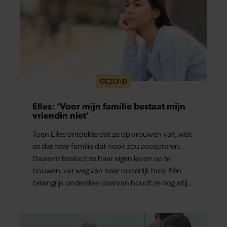
GEZOND
Elles: ‘Voor mijn familie bestaat mijn
vriendin niet’
Toen Elles ontdekte dat ze op vrouwen valt, wist
ze dat haar familie dat nooit zou accepteren.
Daarom besloot ze haar eigen leven op te
bouwen, ver weg van haar ouderlijk huis. Eén
belangrijk onderdeel daarvan houdt ze nog altijd
verborgen: haar vriendin.