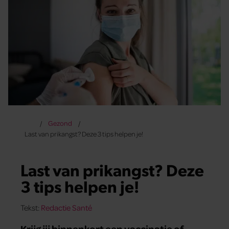
Gezond
Last van prikangst? Deze 3 tips helpen je!
Last van prikangst? Deze
3 tips helpen je!
Tekst:
Redactie Santé
Krijg jij binnenkort een vaccinatie of