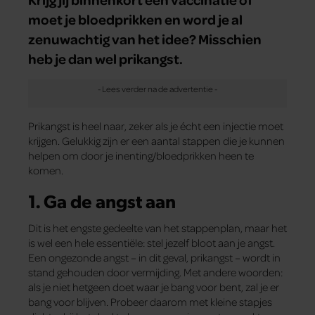
moet je bloedprikken en word je al
zenuwachtig van het idee? Misschien
heb je dan wel prikangst.
Prikangst is heel naar, zeker als je écht een injectie moet
krijgen. Gelukkig zijn er een aantal stappen die je kunnen
helpen om door je inenting/bloedprikken heen te
komen.
1. Ga de angst aan
Dit is het engste gedeelte van het stappenplan, maar het
is wel een hele essentiële: stel jezelf bloot aan je angst.
Een ongezonde angst – in dit geval, prikangst – wordt in
stand gehouden door vermijding. Met andere woorden:
als je niet hetgeen doet waar je bang voor bent, zal je er
bang voor blijven. Probeer daarom met kleine stapjes