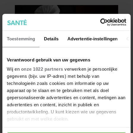
Toestemming
Details
Advertentie-instellingen
Ov
Verantwoord gebruik van uw gegevens
Wij en
onze 1022 partners
verwerken je persoonlijke
gegevens (bijv. uw IP-adres) met behulp van
technologieën zoals cookies om informatie op uw
apparaat op te slaan en te gebruiken met als doel
gepersonaliseerde advertenties en content, metingen aan
advertenties en content, inzicht in publiek en
productontwikkeling. U kunt kiezen wie uw gegevens
gebruikt en met welke doelen.