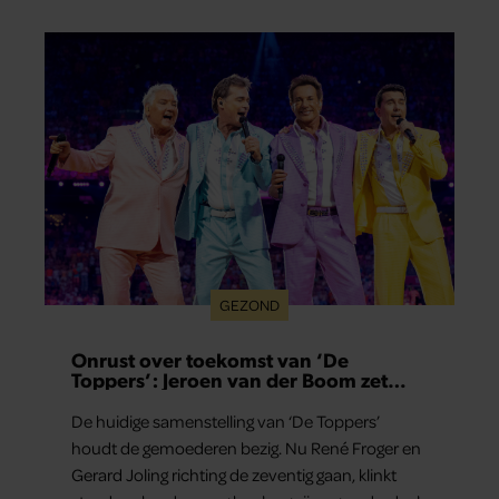
GEZOND
Onrust over toekomst van ‘De
Toppers’: Jeroen van der Boom zet
uitspraken recht
De huidige samenstelling van ‘De Toppers’
houdt de gemoederen bezig. Nu René Froger en
Gerard Joling richting de zeventig gaan, klinkt