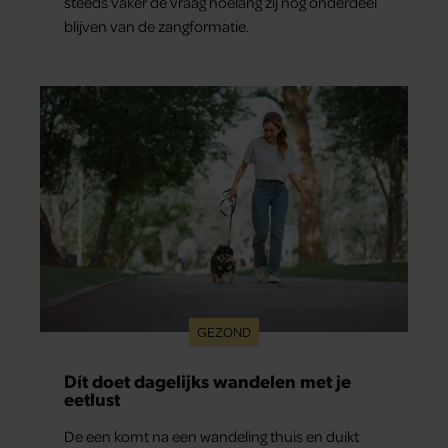
steeds vaker de vraag hoelang zij nog onderdeel
blijven van de zangformatie.
GEZOND
Dít doet dagelijks wandelen met je
eetlust
De een komt na een wandeling thuis en duikt