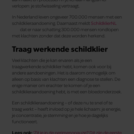
verlopen: je stofwisseling vertraagt.
In Nederland leven ongeveer 700.000 mensen met een
schildklieraandoening. Daarnaast meldt
SchildklierNL
dat er naar schatting 300.000 mensen rondlopen
met klachten zonder dat deze worden herkend.
Traag werkende schildklier
Veel klachten die je kan ervaren als je een
traagwerkende schildklier hebt, komen ook voor bij
andere aandoeningen. Het is daarom onmogelijk om
alleen op basis van klachten een diagnose te stellen. De
enige manier om erachter te komen of je een
schildklieraandoening hebt, is met een bloedonderzoek.
Een schildklieraandoening – of deze nu te snel of te
traag werkt – heeft invloed op je hele lichaam: je energie,
je concentratie, je stemming en je hoe je dagelijks
functioneert.
Lees ook:
‘Zit je in de perimenopauze? Dit zijn de eerste