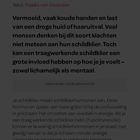
Tekst:
Maaike van Oostveen
Vermoeid, vaak koude handen en last
van een droge huid of haaruitval. Veel
mensen denken bij dit soort klachten
niet meteen aan hun schildklier. Toch
kan een traagwerkende schildklier een
grote invloed hebben op hoe je je voelt –
zowel lichamelijk als mentaal.
Je schildklier maakt schildklierhormonen aan. Deze
hormonen spelen een belangrijke rol bij de stofwisseling
in je lichaam het omzetten van voedsel in energie. Als je
een traag werkende schildklier hebt (hypothyreoïdie)
komen er te weinig schildklierhormonen in je bloed. Het
gevolg hiervan is dat je lichaam minder energie
aanmaakt en processen in je lichaam langzamer