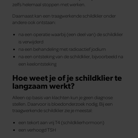
zelfs helemaal stoppen met werken.
Daarnaast kan een traagwerkende schildklier onder
andere ook ontstaan:
na een operatie waarbij (een deel van) de schildklier
is verwijderd
na een behandeling met radioactief jodium
na een ontsteking van de schildklier, bijvoorbeeld na
een keelontsteking
Hoe weet je of je schildklier te
langzaam werkt?
Alleen op basis van klachten kun je geen diagnose
stellen. Daarvoor is bloedonderzoek nodig. Bij een
traagwerkende schildklier zie je meestal:
een tekort aan vrij T4 (schildklierhormoon)
een verhoogd TSH