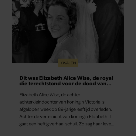
KWALEN
Dit was Elizabeth Alice Wise, de royal
die terechtstond voor de dood van
haar baby
Elizabeth Alice Wise, de achter-
achterkleindochter van koningin Victoria is
afgelopen week op 89-jarige leeftijd overleden.
Achter de verre nicht van koningin Elizabeth II
gaat een heftig verhaal schuil. Zo zag haar leven
eruit.