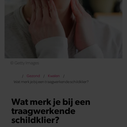
© Getty Images
Gezond
Kwalen
Wat merk je bij een traagwerkende schildklier?
Wat merk je bij een
traagwerkende
schildklier?