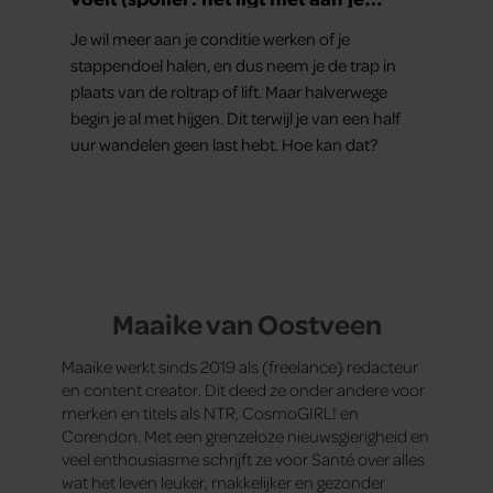
conditie)
Je wil meer aan je conditie werken of je
stappendoel halen, en dus neem je de trap in
plaats van de roltrap of lift. Maar halverwege
begin je al met hijgen. Dit terwijl je van een half
uur wandelen geen last hebt. Hoe kan dat?
Maaike van Oostveen
Maaike werkt sinds 2019 als (freelance) redacteur
en content creator. Dit deed ze onder andere voor
merken en titels als NTR, CosmoGIRL! en
Corendon. Met een grenzeloze nieuwsgierigheid en
veel enthousiasme schrijft ze voor Santé over alles
wat het leven leuker, makkelijker en gezonder