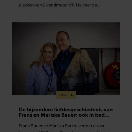
plakken van 2 centimeter dik. Halveer de
tomaatjes. Pel en hak de knoflook. 2. Verhit een
scheut olie in…
KWALEN
De bijzondere liefdesgeschiedenis van
Frans en Mariska Bauer: ook in bed
elkaars eerste
Frans Bauer en Mariska Bauer leerden elkaar