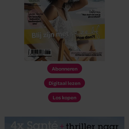
Abonneren
Digitaal lezen
Los kopen