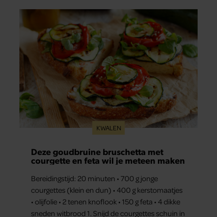
KWALEN
Deze goudbruine bruschetta met
courgette en feta wil je meteen maken
Bereidingstijd: 20 minuten • 700 g jonge
courgettes (klein en dun) • 400 g kerstomaatjes
• olijfolie • 2 tenen knoflook • 150 g feta • 4 dikke
sneden witbrood 1. Snijd de courgettes schuin in