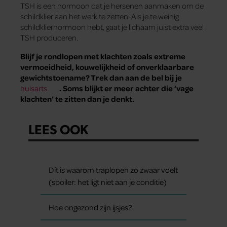
TSH is een hormoon dat je hersenen aanmaken om de
schildklier aan het werk te zetten. Als je te weinig
schildklierhormoon hebt, gaat je lichaam juist extra veel
TSH produceren.
Blijf je rondlopen met klachten zoals extreme
vermoeidheid, kouwelijkheid of onverklaarbare
gewichtstoename? Trek dan aan de bel bij je
huisarts
. Soms blijkt er meer achter die ‘vage
klachten’ te zitten dan je denkt.
LEES OOK
Dít is waarom traplopen zo zwaar voelt
(spoiler: het ligt niet aan je conditie)
Hoe ongezond zijn ijsjes?