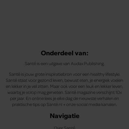
Onderdeel van:
Santé is een uitgave van Audax Publishing.
Santé is jouw grote inspiratiebron voor een healthy lifestyle.
Santé staat voor gezond leven, bewust eten, je energiek voelen
en lekker in je vel zitten. Maar ook voor een leuk en lekker leven,
waarbij je volop mag genieten. Santé magazine verschijnt 10x
per jaar. En online lees je elke dag de nieuwste verhalen en
praktische tips op Santé.nl + onze social media kanalen.
Navigatie
Over Santé