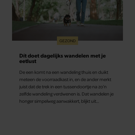
GEZOND
Dít doet dagelijks wandelen met je
eetlust
De een komt na een wandeling thuis en duikt
meteen de voorraadkast in, en de ander merkt
juist dat de trek in een tussendoortje na zo’n
zelfde wandeling verdwenen is. Dat wandelen je
honger simpelweg aanwakkert, blijkt uit
onderzoek een stuk te kort door de bocht. Er
gebeurt iets veel interessanters.