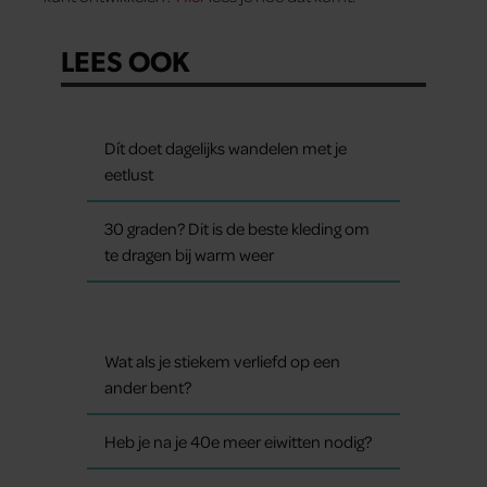
LEES OOK
Dít doet dagelijks wandelen met je
eetlust
30 graden? Dit is de beste kleding om
te dragen bij warm weer
Wat als je stiekem verliefd op een
ander bent?
Heb je na je 40e meer eiwitten nodig?