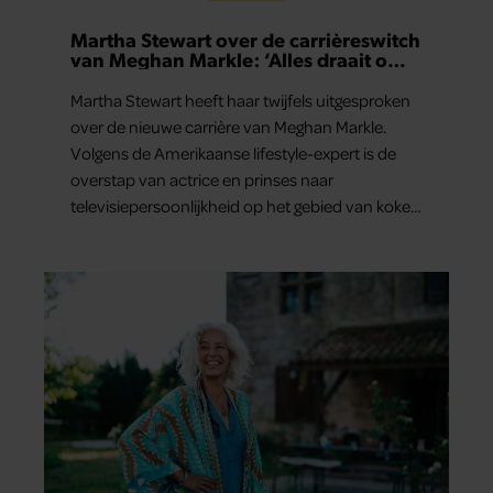
Martha Stewart over de carrièreswitch
van Meghan Markle: ‘Alles draait om
authenticiteit’
Martha Stewart heeft haar twijfels uitgesproken
over de nieuwe carrière van Meghan Markle.
Volgens de Amerikaanse lifestyle-expert is de
overstap van actrice en prinses naar
televisiepersoonlijkheid op het gebied van koken
en wonen niet erg vanzelfsprekend.