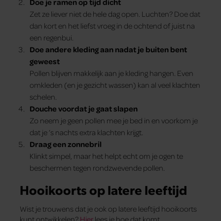
Doe je ramen op tijd dicht
Zet ze liever niet de hele dag open. Luchten? Doe dat
dan kort en het liefst vroeg in de ochtend of juist na
een regenbui.
Doe andere kleding aan nadat je buiten bent
geweest
Pollen blijven makkelijk aan je kleding hangen. Even
omkleden (en je gezicht wassen) kan al veel klachten
schelen.
Douche voordat je gaat slapen
Zo neem je geen pollen mee je bed in en voorkom je
dat je ’s nachts extra klachten krijgt.
Draag een zonnebril
Klinkt simpel, maar het helpt echt om je ogen te
beschermen tegen rondzwevende pollen.
Hooikoorts op latere leeftijd
Wist je trouwens dat je ook op latere leeftijd hooikoorts
kunt ontwikkelen?
Hier
lees je hoe dat komt.