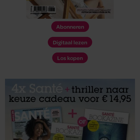
Abonneren
Digitaal lezen
Los kopen