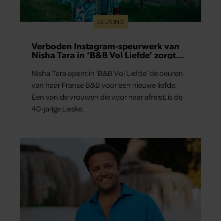
GEZOND
Verboden Instagram-speurwerk van
Nisha Tara in ‘B&B Vol Liefde’ zorgt
voor vragen
Nisha Tara opent in ‘B&B Vol Liefde’ de deuren
van haar Franse B&B voor een nieuwe liefde.
Een van de vrouwen die voor haar afreist, is de
40-jarige Lieske.