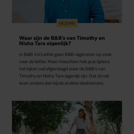
GEZOND
Waar zijn de B&B’s van Timothy en
Nisha Tara eigenlijk?
In B&B Vol Liefde gaan B&B-eigenaren op zoek
naar de liefde. Maar misschien heb je je tijdens
het kijken wel afgevraagd waar de B&B’s van
Timothy en Nisha Tara eigenlijk zijn. Dat zit nét
even anders dan bij de andere deelnemers.