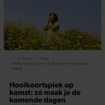
Gezond
Kwalen
Hooikoortspiek op komst: zó maak je de komende dagen
dragelijk
Hooikoortspiek op
komst: zó maak je de
komende dagen