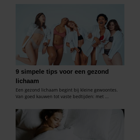
informatie over uw gebruik van onze site met onze
partners voor social media, adverteren en analyse. Deze
partners kunnen deze gegevens combineren met andere
informatie die u aan ze heeft verstrekt of die ze hebben
verzameld op basis van uw gebruik van hun services. U
gaat akkoord met onze cookies als u onze website blijft
gebruiken.