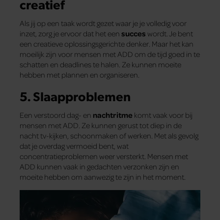
creatief
Als jij op een taak wordt gezet waar je je volledig voor
inzet, zorg je ervoor dat het een
succes
wordt. Je bent
een creatieve oplossingsgerichte denker. Maar het kan
moeilijk zijn voor mensen met ADD om de tijd goed in te
schatten en deadlines te halen. Ze kunnen moeite
hebben met plannen en organiseren.
5. Slaapproblemen
Een verstoord dag- en
nachtritme
komt vaak voor bij
mensen met ADD. Ze kunnen gerust tot diep in de
nacht tv-kijken, schoonmaken of werken. Met als gevolg
dat je overdag vermoeid bent, wat
concentratieproblemen weer versterkt. Mensen met
ADD kunnen vaak in gedachten verzonken zijn en
moeite hebben om aanwezig te zijn in het moment.