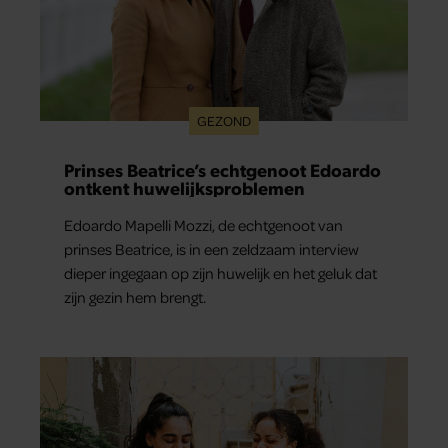
GEZOND
Prinses Beatrice’s echtgenoot Edoardo
ontkent huwelijksproblemen
Edoardo Mapelli Mozzi, de echtgenoot van
prinses Beatrice, is in een zeldzaam interview
dieper ingegaan op zijn huwelijk en het geluk dat
zijn gezin hem brengt.