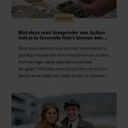
GEZOND
Met deze mini fotoprinter van Action
heb je je favoriete foto’s binnen één
minuut in handen
Staat jouw telefoon ook vol met vakantiefoto’s,
gezellige momenten met vriendinnen en andere
herinneringen die je eigenlijk nooit meer
terugkijkt? Met deze mini fotoprinter van Action
geef je ze eindelijk een plekje buiten je camerarol.
En het leuke: binnen één minuut heb je jouw
foto al in handen.