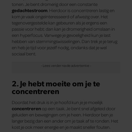
tonen. Je bent dromerig door een constante
gedachtestroom
. Hierdoor is concentreren lastig en
kom je vaak ongeïnteresseerd of afwezig over. Het
tegenovergestelde kan gebeuren als je ergens een
passie voor hebt: dan kan je dromerigheid omslaan in
een hyperfocus. Vanwege je gevoeligheid kun je last
hebben van stemmingswisselingen. Dan trek je je terug
en heb je tijd voor jezelf nodig, ondanks dat je wel
sociaal bent.
2. Je hebt moeite om je te
concentreren
Doordat het druk is in je hoofd kun je je moeilijk
concentreren
op een taak. Je bent snel afgeleid door
geluiden en bewegingen om je heen. Hierdoor ben je
langer bezig dan een ander om je taak af te ronden. Het
kost je ook meer energie en je maakt sneller fouten.