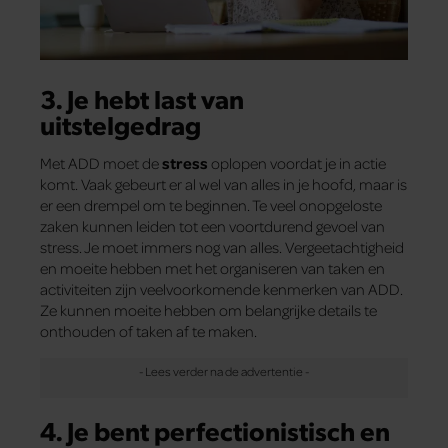
3. Je hebt last van
uitstelgedrag
Met ADD moet de
stress
oplopen voordat je in actie
komt. Vaak gebeurt er al wel van alles in je hoofd, maar is
er een drempel om te beginnen. Te veel onopgeloste
zaken kunnen leiden tot een voortdurend gevoel van
stress. Je moet immers nog van alles. Vergeetachtigheid
en moeite hebben met het organiseren van taken en
activiteiten zijn veelvoorkomende kenmerken van ADD.
Ze kunnen moeite hebben om belangrijke details te
onthouden of taken af te maken.
4. Je bent perfectionistisch en