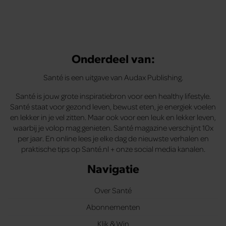
Onderdeel van:
Santé is een uitgave van Audax Publishing.
Santé is jouw grote inspiratiebron voor een healthy lifestyle.
Santé staat voor gezond leven, bewust eten, je energiek voelen
en lekker in je vel zitten. Maar ook voor een leuk en lekker leven,
waarbij je volop mag genieten. Santé magazine verschijnt 10x
per jaar. En online lees je elke dag de nieuwste verhalen en
praktische tips op Santé.nl + onze social media kanalen.
Navigatie
Over Santé
Abonnementen
Klik & Win