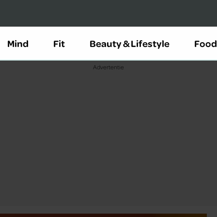
Mind
Fit
Beauty & Lifestyle
Food