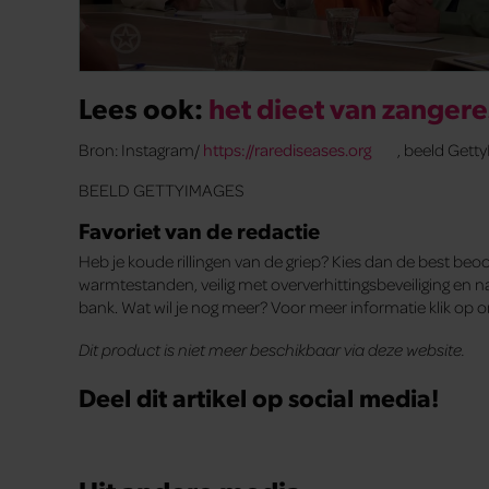
Lees ook:
het dieet van zanger
Bron: Instagram/
https://rarediseases.org
, beeld Gett
BEELD GETTYIMAGES
Favoriet van de redactie
Heb je koude rillingen van de griep? Kies dan de best be
warmtestanden, veilig met oververhittingsbeveiliging en na
bank. Wat wil je nog meer? Voor meer informatie klik op
Dit product is niet meer beschikbaar via deze website.
Deel dit artikel op social media!