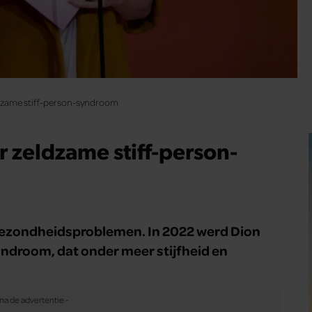
eldzame stiff-person-syndroom
ar zeldzame stiff-person-
 gezondheidsproblemen. In 2022 werd Dion
ndroom, dat onder meer stijfheid en