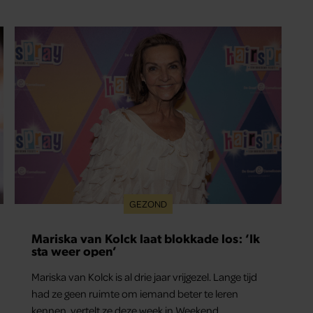
GEZOND
Mariska van Kolck laat blokkade los: ‘Ik
sta weer open’
Mariska van Kolck is al drie jaar vrijgezel. Lange tijd
had ze geen ruimte om iemand beter te leren
kennen, vertelt ze deze week in Weekend.