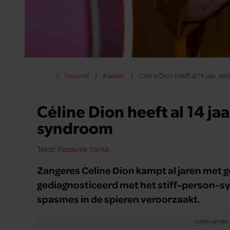
Gezond
Kwalen
Céline Dion heeft al 14 jaar z
Céline Dion heeft al 14 ja
syndroom
Tekst:
Redactie Santé
Zangeres Celine Dion kampt al jaren met
gediagnosticeerd met het stiff-person-sy
spasmes in de spieren veroorzaakt.