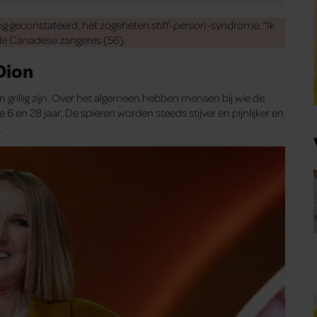
ng geconstateerd, het zogeheten
stiff-person
-syndrome. “Ik
 de Canadese zangeres (56).
Dion
n grillig zijn. Over het algemeen hebben mensen bij wie de
 en 28 jaar. De spieren worden steeds stijver en pijnlijker en
.