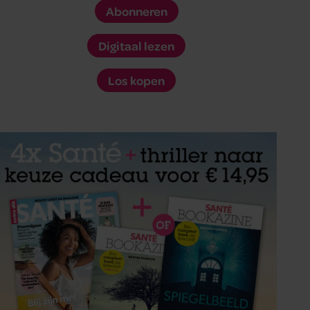
Abonneren
Digitaal lezen
Los kopen