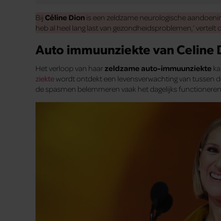
Bij
Céline Dion
is een zeldzame neurologische aandoeni
heb al heel lang last van gezondheidsproblemen,’ vertelt
Auto immuunziekte van Celine 
Het verloop van haar
zeldzame auto-immuunziekte
ka
ziekte
wordt ontdekt een levensverwachting van tussen de 6
de spasmen belemmeren vaak het dagelijks functioneren