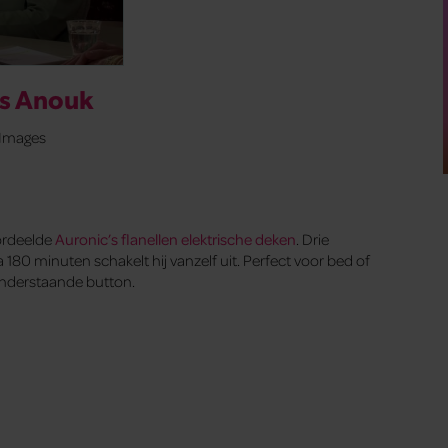
es Anouk
yImages
oordeelde
Auronic’s flanellen elektrische deken
. Drie
 180 minuten schakelt hij vanzelf uit. Perfect voor bed of
 onderstaande button.