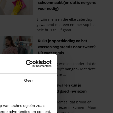
Over
p van technologieën zoals
erde advertenties en content,