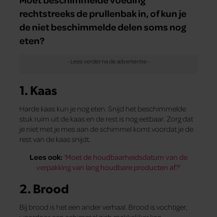
rechtstreeks de prullenbak in, of kun je
de niet beschimmelde delen soms nog
eten?
1. Kaas
Harde kaas kun je nog eten. Snijd het beschimmelde
stuk ruim uit de kaas en de rest is nog eetbaar. Zorg dat
je niet met je mes aan de schimmel komt voordat je de
rest van de kaas snijdt.
Lees ook:
‘
Moet de houdbaarheidsdatum van de
verpakking van lang houdbare producten af?
‘
2. Brood
Bij brood is het een ander verhaal. Brood is vochtiger,
waardoor een schimmel zich makkelijker kan