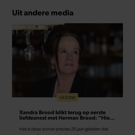
Uit andere media
GEZOND
Xandra Brood blikt terug op eerste
liefdesnest met Herman Brood: “Hier
is Lola geboren”
Het is deze zomer precies 25 jaar geleden dat