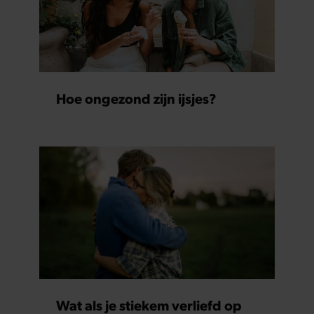
Hoe ongezond zijn ijsjes?
Wat als je stiekem verliefd op