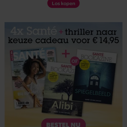
Los kopen