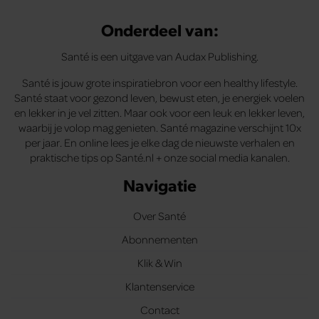
Onderdeel van:
Santé is een uitgave van Audax Publishing.
Santé is jouw grote inspiratiebron voor een healthy lifestyle.
Santé staat voor gezond leven, bewust eten, je energiek voelen
en lekker in je vel zitten. Maar ook voor een leuk en lekker leven,
waarbij je volop mag genieten. Santé magazine verschijnt 10x
per jaar. En online lees je elke dag de nieuwste verhalen en
praktische tips op Santé.nl + onze social media kanalen.
Navigatie
Over Santé
Abonnementen
Klik & Win
Klantenservice
Contact