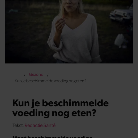
Gezond
Kun je beschimmelde voeding nog eten?
Kun je beschimmelde
voeding nog eten?
Tekst:
Redactie Santé
Moet beschimmelde voeding