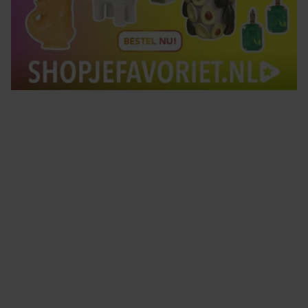
Tips om je lekker in je vel te voelen
Met de Santé nieuwsbrief ontvang je elke week
tips om je energiek, ontspannen en in balans
te voelen.