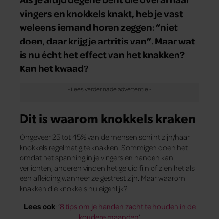
vingers en knokkels knakt, heb je vast
weleens iemand horen zeggen: “niet
doen, daar krijg je artritis van”. Maar wat
is nu écht het effect van het knakken?
Kan het kwaad?
Dit is waarom knokkels kraken
Ongeveer 25 tot 45% van de mensen schijnt zijn/haar
knokkels regelmatig te knakken. Sommigen doen het
omdat het spanning in je vingers en handen kan
verlichten, anderen vinden het geluid fijn of zien het als
een afleiding wanneer ze gestrest zijn. Maar waarom
knakken die knokkels nu eigenlijk?
Lees ook
: ‘
8 tips om je handen zacht te houden in de
koudere maanden
’