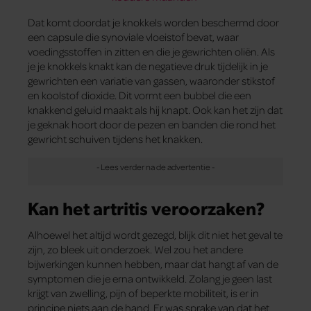
Dat komt doordat je knokkels worden beschermd door
een capsule die synoviale vloeistof bevat, waar
voedingsstoffen in zitten en die je gewrichten oliën. Als
je je knokkels knakt kan de negatieve druk tijdelijk in je
gewrichten een variatie van gassen, waaronder stikstof
en koolstof dioxide. Dit vormt een bubbel die een
knakkend geluid maakt als hij knapt. Ook kan het zijn dat
je geknak hoort door de pezen en banden die rond het
gewricht schuiven tijdens het knakken.
Kan het artritis veroorzaken?
Alhoewel het altijd wordt gezegd, blijk dit niet het geval te
zijn, zo bleek uit onderzoek. Wel zou het andere
bijwerkingen kunnen hebben, maar dat hangt af van de
symptomen die je erna ontwikkeld. Zolang je geen last
krijgt van zwelling, pijn of beperkte mobiliteit, is er in
principe niets aan de hand. Er was sprake van dat het