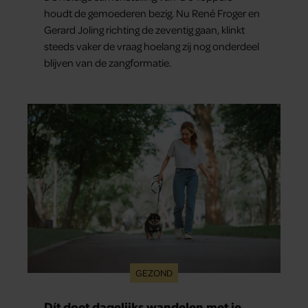
houdt de gemoederen bezig. Nu René Froger en
Gerard Joling richting de zeventig gaan, klinkt
steeds vaker de vraag hoelang zij nog onderdeel
blijven van de zangformatie.
GEZOND
Dít doet dagelijks wandelen met je