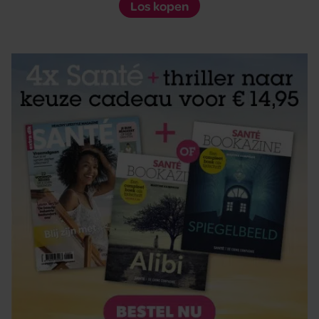
Los kopen