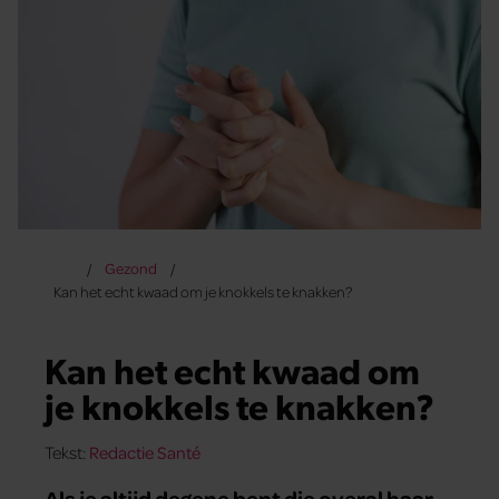
Gezond
Kan het echt kwaad om je knokkels te knakken?
Kan het echt kwaad om
je knokkels te knakken?
Tekst:
Redactie Santé
Als je altijd degene bent die overal haar