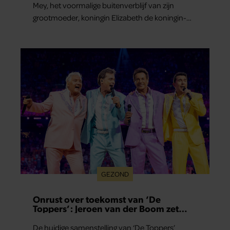
Mey, het voormalige buitenverblijf van zijn
grootmoeder, koningin Elizabeth de koningin-
moeder.
GEZOND
Onrust over toekomst van ‘De
Toppers’: Jeroen van der Boom zet
uitspraken recht
De huidige samenstelling van ‘De Toppers’