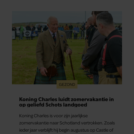
verborgen: haar vriendin.
GEZOND
Koning Charles luidt zomervakantie in
op geliefd Schots landgoed
Koning Charles is voor zijn jaarlijkse
zomervakantie naar Schotland vertrokken. Zoals
ieder jaar verblijft hij begin augustus op Castle of