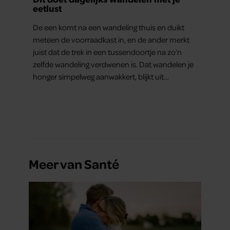
eetlust
De een komt na een wandeling thuis en duikt
meteen de voorraadkast in, en de ander merkt
juist dat de trek in een tussendoortje na zo’n
zelfde wandeling verdwenen is. Dat wandelen je
honger simpelweg aanwakkert, blijkt uit
onderzoek een stuk te kort door de bocht. Er
gebeurt iets veel interessanters.
Meer van Santé