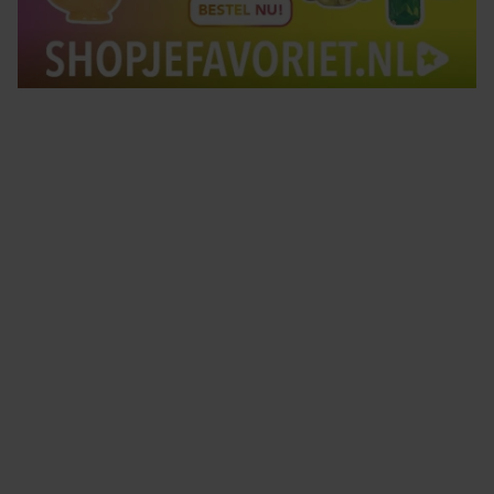
Tips om je lekker in je vel te voelen
Met de Santé nieuwsbrief ontvang je elke week
tips om je energiek, ontspannen en in balans
te voelen.