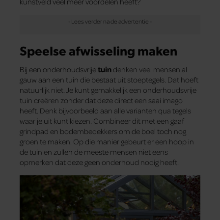
kunstveld veel meer voordelen heeft?
Speelse afwisseling maken
Bij een onderhoudsvrije
tuin
denken veel mensen al
gauw aan een tuin die bestaat uit stoeptegels. Dat hoeft
natuurlijk niet. Je kunt gemakkelijk een onderhoudsvrije
tuin creëren zonder dat deze direct een saai imago
heeft. Denk bijvoorbeeld aan alle varianten qua tegels
waar je uit kunt kiezen. Combineer dit met een gaaf
grindpad en bodembedekkers om de boel toch nog
groen te maken. Op die manier gebeurt er een hoop in
de tuin en zullen de meeste mensen niet eens
opmerken dat deze geen onderhoud nodig heeft.