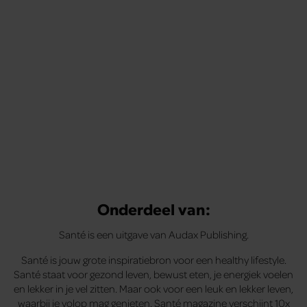
tips om je energiek, ontspannen en in balans
te voelen.
Onderdeel van:
Santé is een uitgave van Audax Publishing.
Santé is jouw grote inspiratiebron voor een healthy lifestyle.
Santé staat voor gezond leven, bewust eten, je energiek voelen
en lekker in je vel zitten. Maar ook voor een leuk en lekker leven,
waarbij je volop mag genieten. Santé magazine verschijnt 10x