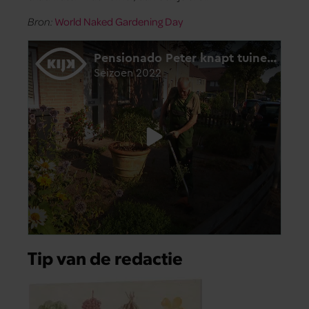
Bron:
World Naked Gardening Day
Tip van de redactie