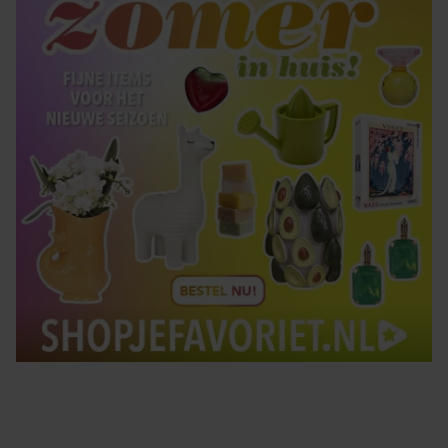
Tips om je lekker in je vel te voelen
Met de Santé nieuwsbrief ontvang je elke week