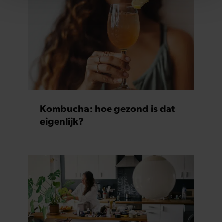
personaliseren, om functies voor social media te bieden
en om ons websiteverkeer te analyseren. Ook delen we
informatie over uw gebruik van onze site met onze
partners voor social media, adverteren en analyse. Deze
partners kunnen deze gegevens combineren met andere
informatie die u aan ze heeft verstrekt of die ze hebben
verzameld op basis van uw gebruik van hun services. U
gaat akkoord met onze cookies als u onze website blijft
gebruiken.
Kombucha: hoe gezond is dat
eigenlijk?