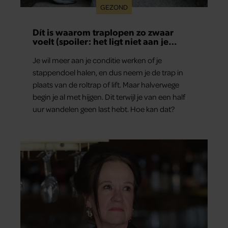
GEZOND
Dít is waarom traplopen zo zwaar
voelt (spoiler: het ligt niet aan je
conditie)
Je wil meer aan je conditie werken of je
stappendoel halen, en dus neem je de trap in
plaats van de roltrap of lift. Maar halverwege
begin je al met hijgen. Dit terwijl je van een half
uur wandelen geen last hebt. Hoe kan dat?