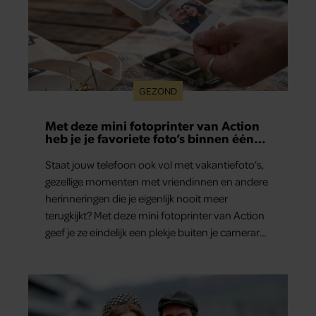
GEZOND
Met deze mini fotoprinter van Action
heb je je favoriete foto’s binnen één
minuut in handen
Staat jouw telefoon ook vol met vakantiefoto’s,
gezellige momenten met vriendinnen en andere
herinneringen die je eigenlijk nooit meer
terugkijkt? Met deze mini fotoprinter van Action
geef je ze eindelijk een plekje buiten je camerarol.
En het leuke: binnen één minuut heb je jouw
foto al in handen.