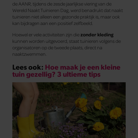
de AANR, tijdens de zesde jaarlijkse viering van de
Wereld Naakt Tuinieren Dag, werd benadrukt dat naakt
tuinieren niet alleen een gezonde praktijk is, maar ook
kan bijdragen aan een positief zelfbeeld.
Hoewel er vele activiteiten zijn die
zonder kleding
kunnen worden uitgevoerd, staat tuinieren volgens de
organisatoren op de tweede plaats, direct na
naaktzwemmen.
Lees ook:
Hoe maak je een kleine
tuin gezellig? 3 ultieme tips