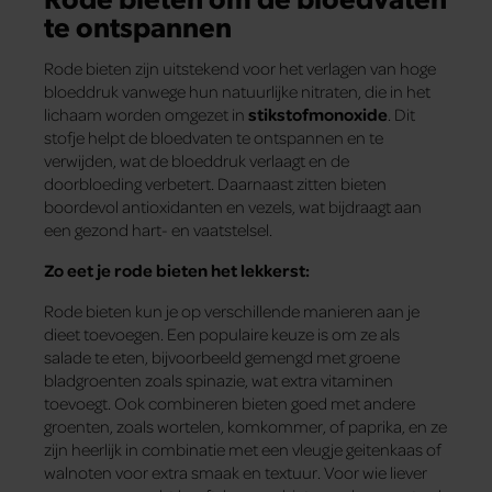
te ontspannen
Rode bieten zijn uitstekend voor het verlagen van hoge
bloeddruk vanwege hun natuurlijke nitraten, die in het
lichaam worden omgezet in
stikstofmonoxide
. Dit
stofje helpt de bloedvaten te ontspannen en te
verwijden, wat de bloeddruk verlaagt en de
doorbloeding verbetert. Daarnaast zitten bieten
boordevol antioxidanten en vezels, wat bijdraagt aan
een gezond hart- en vaatstelsel.
Zo eet je rode bieten het lekkerst:
Rode bieten kun je op verschillende manieren aan je
dieet toevoegen. Een populaire keuze is om ze als
salade te eten, bijvoorbeeld gemengd met groene
bladgroenten zoals spinazie, wat extra vitaminen
toevoegt. Ook combineren bieten goed met andere
groenten, zoals wortelen, komkommer, of paprika, en ze
zijn heerlijk in combinatie met een vleugje geitenkaas of
walnoten voor extra smaak en textuur. Voor wie liever