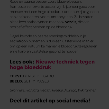
Rode en paarse bessen zoals blauwe bessen,
frambozen en zwarte bessen zijn bijzonder goed voor
mensen met een hoge bloeddruk door hun rijke gehalte
aan antioxidanten, vooral anthocyanen. Ze bevatten
niet alleen anthocyanen maar ook
vezels
, die een
positief effect hebben op de bloeddruk.
Dagelijks rode en paarse voedingsmiddelen in je
eetpatroon opnemen is dus een uitstekende manier
om op een natuurlijke manier je bloeddruk te reguleren
en je hart- en vaatstelsel gezond te houden.
Lees ook:
Nieuwe techniek tegen
hoge bloeddruk
TEKST:
DENISE DELGADO
BEELD:
GETTY IMAGES
Bronnen: Harvard Health, Rineke Dijkinga, Wikifarmer
Deel dit artikel op social media!