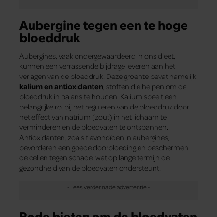
Aubergine tegen een te hoge
bloeddruk
Aubergines, vaak ondergewaardeerd in ons dieet,
kunnen een verrassende bijdrage leveren aan het
verlagen van de bloeddruk. Deze groente bevat namelijk
kalium en antioxidanten
, stoffen die helpen om de
bloeddruk in balans te houden. Kalium speelt een
belangrijke rol bij het reguleren van de bloeddruk door
het effect van natrium (zout) in het lichaam te
verminderen en de bloedvaten te ontspannen.
Antioxidanten, zoals flavonoïden in aubergines,
bevorderen een goede doorbloeding en beschermen
de cellen tegen schade, wat op lange termijn de
gezondheid van de bloedvaten ondersteunt.
Rode bieten om de bloedvaten