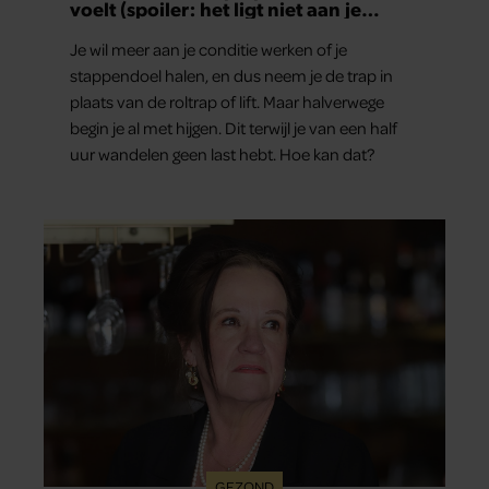
voelt (spoiler: het ligt niet aan je
conditie)
Je wil meer aan je conditie werken of je
stappendoel halen, en dus neem je de trap in
plaats van de roltrap of lift. Maar halverwege
begin je al met hijgen. Dit terwijl je van een half
uur wandelen geen last hebt. Hoe kan dat?
GEZOND