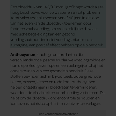
Een bloeddruk van 140/90 mmHg of hoger wordt als te
hoog beschouwd voor volwassenen en dit probleem
komt vaker voor bij mensen vanaf 40 jaar. In de loop
van het leven kan de bloeddruk toenemen door
factoren zoals voeding, stress, en erfelijkheid. Naast
medische begeleiding kan een gezond
voedingspatroon, inclusief voedingsmiddelen als
aubergine, een positief effect hebben op de bloeddruk.
Anthocyanen
, krachtige antioxidanten die
verschillende rode, paarse en blauwe voedingsmiddelen
hun diepe kleur geven, spelen een belangrijke rol bij het
ondersteunen van een gezonde bloeddruk. Deze
stoffen bevinden zich in bijvoorbeeld aubergine, rode
bieten, bessen, kersen en rode kool. Anthocyanen
helpen ontstekingen in bloedvaten te verminderen,
waardoor de elasticiteit en doorbloeding verbeteren. Dit
helpt om de bloeddruk onder controle te houden en
kan tevens het risico op hart- en vaatziekten verlagen.