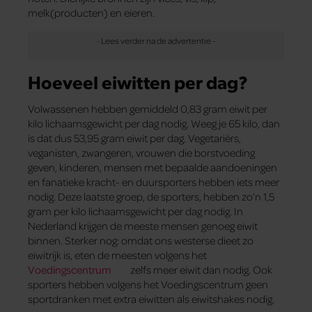
melk(producten) en eieren.
Hoeveel eiwitten per dag?
Volwassenen hebben gemiddeld 0,83 gram eiwit per
kilo lichaamsgewicht per dag nodig. Weeg je 65 kilo, dan
is dat dus 53,95 gram eiwit per dag. Vegetariërs,
veganisten, zwangeren, vrouwen die borstvoeding
geven, kinderen, mensen met bepaalde aandoeningen
en fanatieke kracht- en duursporters hebben iets meer
nodig. Deze laatste groep, de sporters, hebben zo’n 1,5
gram per kilo lichaamsgewicht per dag nodig. In
Nederland krijgen de meeste mensen genoeg eiwit
binnen. Sterker nog: omdat ons westerse dieet zo
eiwitrijk is, eten de meesten volgens het
Voedingscentrum
zelfs meer eiwit dan nodig. Ook
sporters hebben volgens het Voedingscentrum geen
sportdranken met extra eiwitten als eiwitshakes nodig.