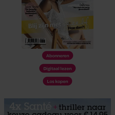
Abonneren
Digitaal lezen
Los kopen