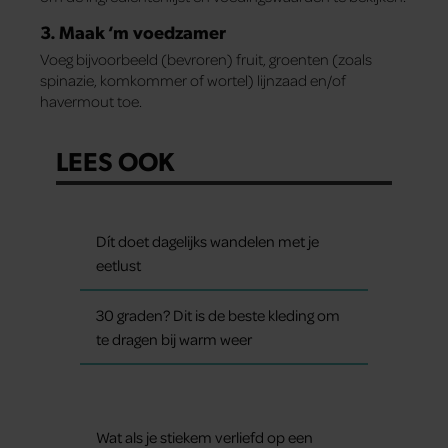
3. Maak ‘m voedzamer
Voeg bijvoorbeeld (bevroren) fruit, groenten (zoals
spinazie, komkommer of wortel) lijnzaad en/of
havermout toe.
LEES OOK
Dít doet dagelijks wandelen met je
eetlust
30 graden? Dit is de beste kleding om
te dragen bij warm weer
Wat als je stiekem verliefd op een