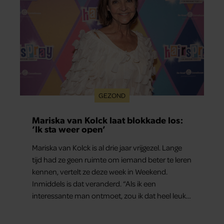
GEZOND
Mariska van Kolck laat blokkade los:
‘Ik sta weer open’
Mariska van Kolck is al drie jaar vrijgezel. Lange
tijd had ze geen ruimte om iemand beter te leren
kennen, vertelt ze deze week in Weekend.
Inmiddels is dat veranderd. “Als ik een
interessante man ontmoet, zou ik dat heel leuk
vinden.”