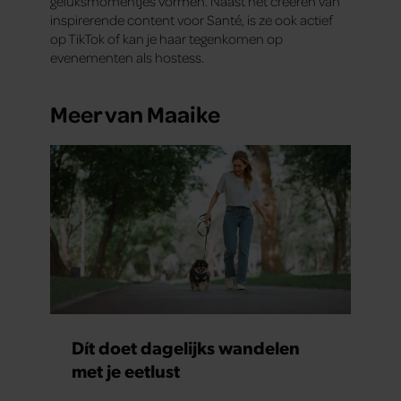
geluksmomentjes vormen. Naast het creëren van
inspirerende content voor Santé, is ze ook actief
op TikTok of kan je haar tegenkomen op
evenementen als hostess.
Meer van Maaike
Dít doet dagelijks wandelen
met je eetlust