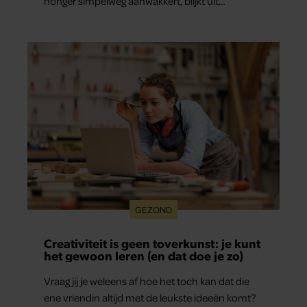
honger simpelweg aanwakkert, blijkt uit
onderzoek een stuk te kort door de bocht. Er
gebeurt iets veel interessanters.
GEZOND
Creativiteit is geen toverkunst: je kunt
het gewoon leren (en dat doe je zo)
Vraag jij je weleens af hoe het toch kan dat die
ene vriendin altijd met de leukste ideeën komt?