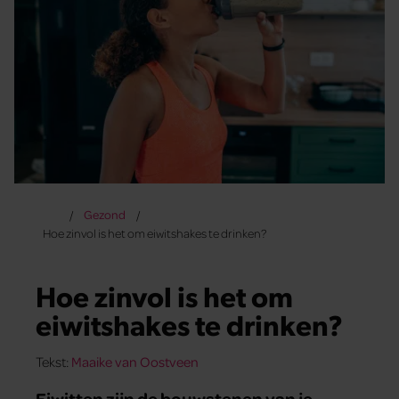
Gezond
Hoe zinvol is het om eiwitshakes te drinken?
Hoe zinvol is het om
eiwitshakes te drinken?
Tekst:
Maaike van Oostveen
Eiwitten zijn de bouwstenen van je