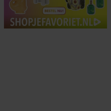
Tips om je lekker in je vel te voelen
Met de Santé nieuwsbrief ontvang je elke week
tips om je energiek, ontspannen en in balans
te voelen.