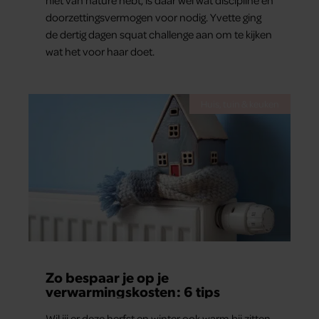
doorzettingsvermogen voor nodig. Yvette ging
de dertig dagen squat challenge aan om te kijken
wat het voor haar doet.
Huis, tuin & keuken
Zo bespaar je op je
verwarmingskosten: 6 tips
Wil jij er deze herfst en winter ook warm bij zitten