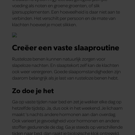
voeding als noten en groene groenten, of slik
ijzersupplementen. Een hoeveelheid is daar niet aan te
verbinden. Het verschilt per persoon en de mate van
klachten hoeveel je moet slikken.
Creëer een vaste slaaproutine
Rusteloze benen kunnen natuurlijk zorgen voor
slapeloze nachten. En slaaptekort zelf kan de klachten
ook weer verergeren. Goede slaapomstandigheden zijn
daarom belangrijk als je last van rusteloze benen hebt.
Zo doe je het
Ga op vaste tijden naar bed en zet je wekker elke dag op
hetzelfde tijdstip. Ja, dus ook in het weekend. Je lichaam
maakt ’s nachts andere hormonen aan dan overdag.
Ook varieert je gevoeligheid voor hormonen en andere
stoffen gedurende de dag. Ga je steeds op verschillende
tijden naar bed, dan raakt je biologische klok ontregeld.