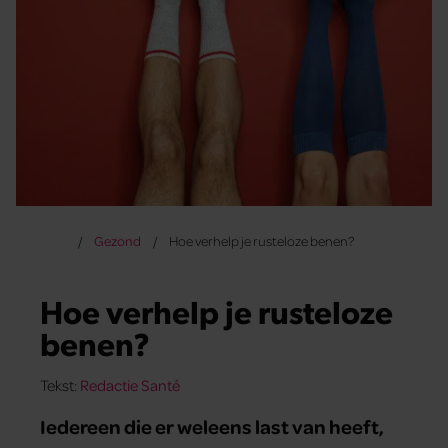
Gezond
Hoe verhelp je rusteloze benen?
Hoe verhelp je rusteloze
benen?
Tekst:
Redactie Santé
Iedereen die er weleens last van heeft,