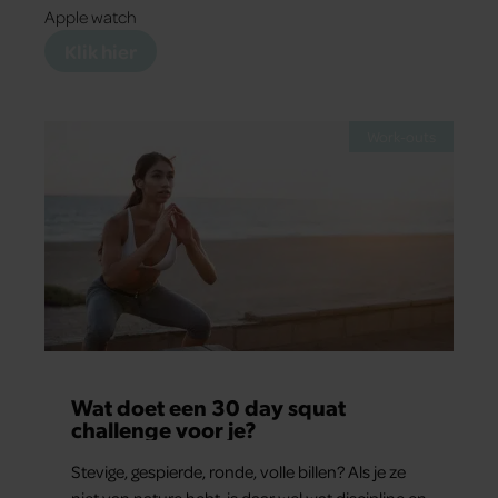
Apple watch
Klik hier
Work-outs
Wat doet een 30 day squat
challenge voor je?
Stevige, gespierde, ronde, volle billen? Als je ze
niet van nature hebt, is daar wel wat discipline en