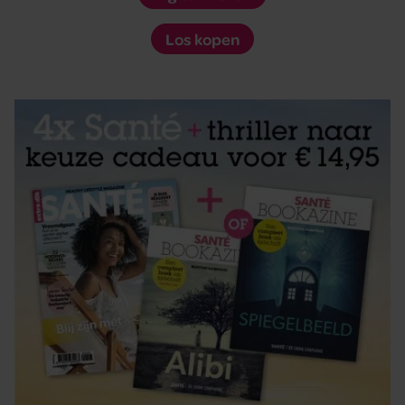
Los kopen