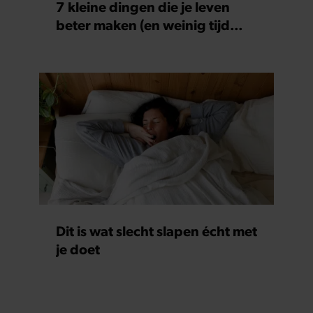
7 kleine dingen die je leven
verzameld op basis van uw gebruik van hun services. U
beter maken (en weinig tijd
gaat akkoord met onze cookies als u onze website blijft
kosten)
gebruiken.
Dit is wat slecht slapen écht met
je doet