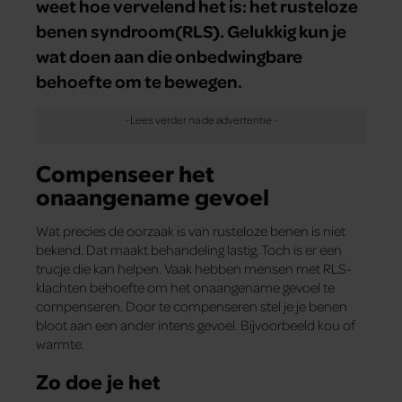
weet hoe vervelend het is: het rusteloze
benen syndroom(RLS). Gelukkig kun je
wat doen aan die onbedwingbare
behoefte om te bewegen.
Compenseer het
onaangename gevoel
Wat precies de oorzaak is van rusteloze benen is niet
bekend. Dat maakt behandeling lastig. Toch is er een
trucje die kan helpen. Vaak hebben mensen met RLS-
klachten behoefte om het onaangename gevoel te
compenseren. Door te compenseren stel je je benen
bloot aan een ander intens gevoel. Bijvoorbeeld kou of
warmte.
Zo doe je het