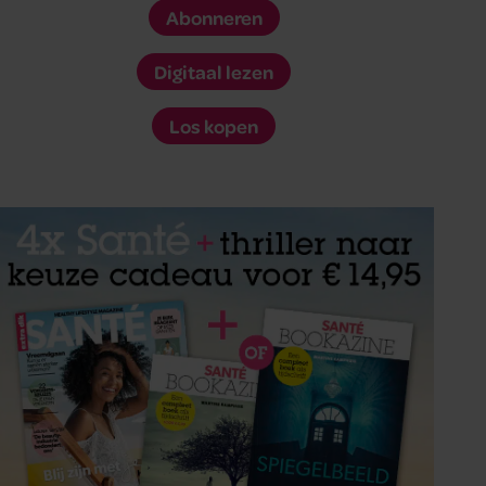
Abonneren
Digitaal lezen
Los kopen