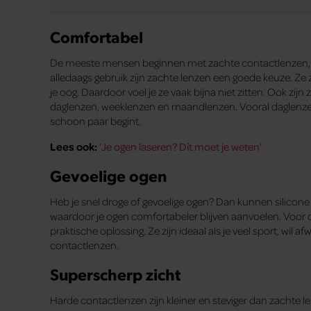
Comfortabel
De meeste mensen beginnen met zachte contactlenzen, en 
alledaags gebruik zijn zachte lenzen een goede keuze. Ze z
je oog. Daardoor voel je ze vaak bijna niet zitten. Ook zijn
daglenzen, weeklenzen en maandlenzen. Vooral daglenzen
schoon paar begint.
Lees ook:
‘Je ogen laseren? Dít moet je weten’
Gevoelige ogen
Heb je snel droge of gevoelige ogen? Dan kunnen silicone h
waardoor je ogen comfortabeler blijven aanvoelen. Voor d
praktische oplossing. Ze zijn ideaal als je veel sport, wil 
contactlenzen.
Superscherp zicht
Harde contactlenzen zijn kleiner en steviger dan zachte 