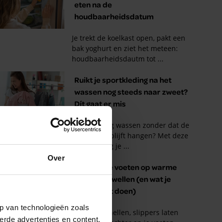
Over
p van technologieën zoals
erde advertenties en content,