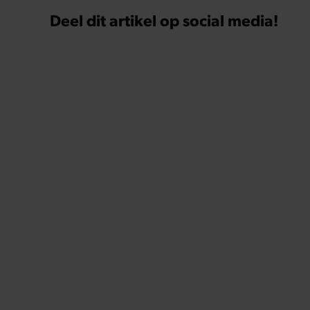
Deel dit artikel op social media!
Uit andere media
GEZOND