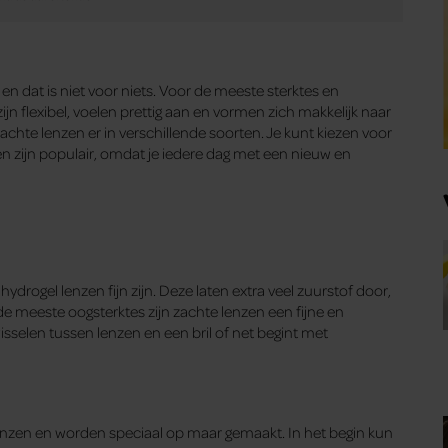
dat is niet voor niets. Voor de meeste sterktes en
ijn flexibel, voelen prettig aan en vormen zich makkelijk naar
 zachte lenzen er in verschillende soorten. Je kunt kiezen voor
 zijn populair, omdat je iedere dag met een nieuw en
ydrogel lenzen fijn zijn. Deze laten extra veel zuurstof door,
e meeste oogsterktes zijn zachte lenzen een fijne en
afwisselen tussen lenzen en een bril of net begint met
lenzen en worden speciaal op maar gemaakt. In het begin kun