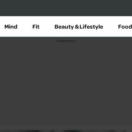
Mind
Fit
Beauty & Lifestyle
Food