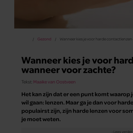
Gezond
Wanneer kies je voor harde contactlenzen
Wanneer kies je voor har
wanneer voor zachte?
Tekst:
Maaike van Oostveen
Het kan zijn dat er een punt komt waarop je
wil gaan: lenzen. Maar ga je dan voor har
populairst zijn, zijn harde lenzen voor so
je moet weten.