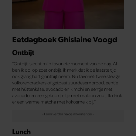
Eetdagboek Ghislaine Voogd
Ontbijt
“Ontbijt is echt mijn favoriete moment van de dag. Al
ben ik dol op zoet ontbijt, ik merk dat ik de laatste tijd
ook graag hartig ontbijt neem. Nu favoriet: twee stevige
volkorencrackers of getoast zuurdesembrood, eentje
met hüttenkäse, avocado en kimchi en eentje met
avocado en een gekookt eitje met maldon zout. Ik drink
er een warme matcha met kokosmelk bij.”
Lunch