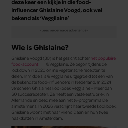
deze keer een kijkje in die food-
influencer Ghislaine Voogd, ook wel
bekend als ‘Veggilaine’
Wie is Ghislaine?
Ghislaine Voogd (30) is het gezicht achter
het populaire
food-account
@Veggilaine. Ze begon tijdens de
lockdown in 2020 online vegetarische recepten te
delen. Inmiddels is @Veggilaine uitgegroeid tot een van
de bekendste food-influencers in Nederland. In 2024
verscheen Ghislaines kookboek Veggilaine – Meer dan
60 succesrecepten. Ze heeft een vaste eetrubriek in
Allerhande en deed mee aan het tv-programma De
slimste mens. In 2026 verschijnt haar tweede kookboek.
Ghislaine woont met haar vriend Daan en hun twee
naaktkatten in Amsterdam.