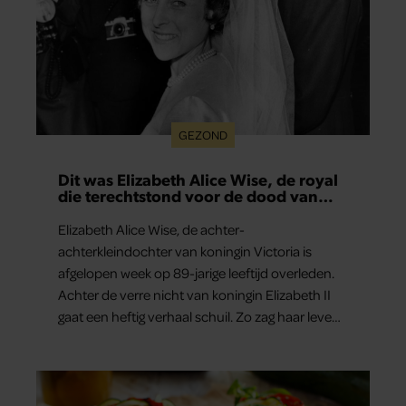
GEZOND
Dit was Elizabeth Alice Wise, de royal
die terechtstond voor de dood van
haar baby
Elizabeth Alice Wise, de achter-
achterkleindochter van koningin Victoria is
afgelopen week op 89-jarige leeftijd overleden.
Achter de verre nicht van koningin Elizabeth II
gaat een heftig verhaal schuil. Zo zag haar leven
eruit.