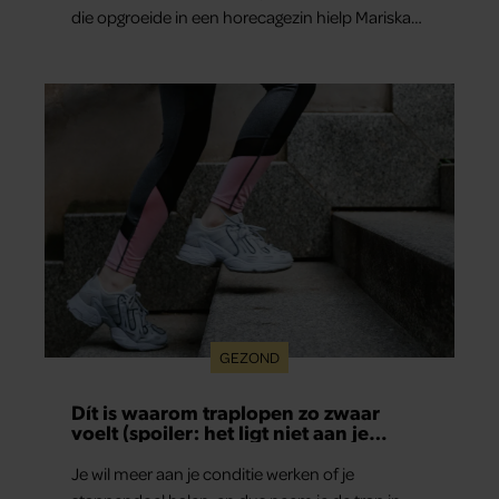
die opgroeide in een horecagezin hielp Mariska
vaak mee in de bediening.
GEZOND
Dít is waarom traplopen zo zwaar
voelt (spoiler: het ligt niet aan je
conditie)
Je wil meer aan je conditie werken of je