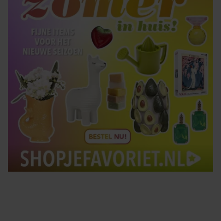
Tips om je lekker in je vel te voelen
Met de Santé nieuwsbrief ontvang je elke week
tips om je energiek, ontspannen en in balans