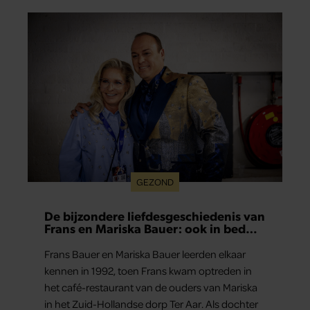
scheut olie in…
GEZOND
De bijzondere liefdesgeschiedenis van
Frans en Mariska Bauer: ook in bed
elkaars eerste
Frans Bauer en Mariska Bauer leerden elkaar
kennen in 1992, toen Frans kwam optreden in
het café-restaurant van de ouders van Mariska
in het Zuid-Hollandse dorp Ter Aar. Als dochter