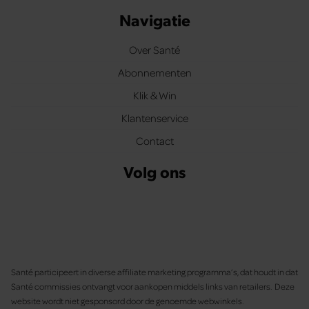
Navigatie
Over Santé
Abonnementen
Klik & Win
Klantenservice
Contact
Volg ons
Santé participeert in diverse affiliate marketing programma’s, dat houdt in dat
Santé commissies ontvangt voor aankopen middels links van retailers. Deze
website wordt niet gesponsord door de genoemde webwinkels.