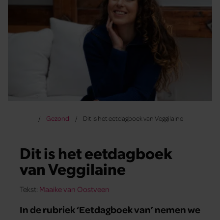
Gezond
Dit is het eetdagboek van Veggilaine
Dit is het eetdagboek
van Veggilaine
Tekst:
Maaike van Oostveen
In de rubriek ‘Eetdagboek van’ nemen we