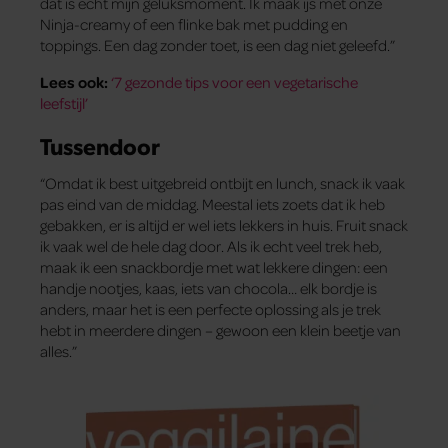
dat is echt mijn geluksmoment. Ik maak ijs met onze
Ninja-creamy of een flinke bak met pudding en
toppings. Een dag zonder toet, is een dag niet geleefd.”
Lees ook:
‘7 gezonde tips voor een vegetarische
leefstijl’
Tussendoor
“Omdat ik best uitgebreid ontbijt en lunch, snack ik vaak
pas eind van de middag. Meestal iets zoets dat ik heb
gebakken, er is altijd er wel iets lekkers in huis. Fruit snack
ik vaak wel de hele dag door. Als ik echt veel trek heb,
maak ik een snackbordje met wat lekkere dingen: een
handje nootjes, kaas, iets van chocola… elk bordje is
anders, maar het is een perfecte oplossing als je trek
hebt in meerdere dingen – gewoon een klein beetje van
alles.”