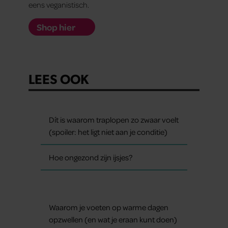
eens veganistisch.
Shop hier
LEES OOK
Dít is waarom traplopen zo zwaar voelt
(spoiler: het ligt niet aan je conditie)
Hoe ongezond zijn ijsjes?
Waarom je voeten op warme dagen
opzwellen (en wat je eraan kunt doen)