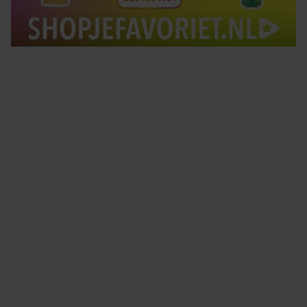
Tips om je lekker in je vel te voelen
Met de Santé nieuwsbrief ontvang je elke week
tips om je energiek, ontspannen en in balans
te voelen.