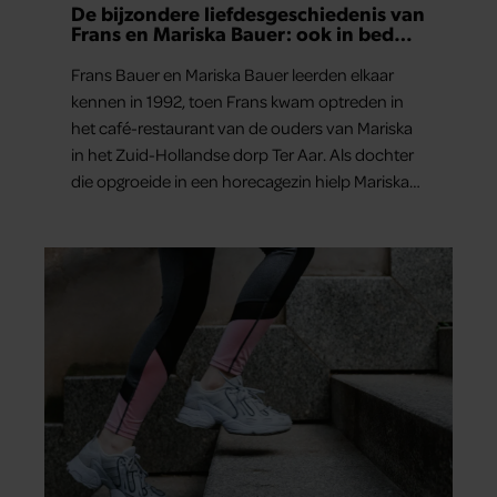
De bijzondere liefdesgeschiedenis van
Frans en Mariska Bauer: ook in bed
elkaars eerste
Frans Bauer en Mariska Bauer leerden elkaar
kennen in 1992, toen Frans kwam optreden in
het café-restaurant van de ouders van Mariska
in het Zuid-Hollandse dorp Ter Aar. Als dochter
die opgroeide in een horecagezin hielp Mariska
vaak mee in de bediening.