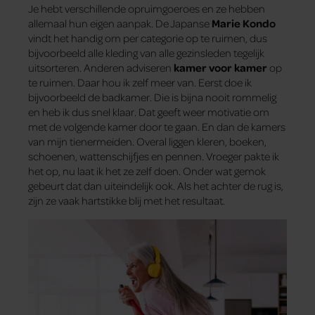
Je hebt verschillende opruimgoeroes en ze hebben
allemaal hun eigen aanpak. De Japanse
Marie Kondo
vindt het handig om per categorie op te ruimen, dus
bijvoorbeeld alle kleding van alle gezinsleden tegelijk
uitsorteren. Anderen adviseren
kamer voor kamer
op
te ruimen. Daar hou ik zelf meer van. Eerst doe ik
bijvoorbeeld de badkamer. Die is bijna nooit rommelig
en heb ik dus snel klaar. Dat geeft weer motivatie om
met de volgende kamer door te gaan. En dan de kamers
van mijn tienermeiden. Overal liggen kleren, boeken,
schoenen, wattenschijfjes en pennen. Vroeger pakte ik
het op, nu laat ik het ze zelf doen. Onder wat gemok
gebeurt dat dan uiteindelijk ook. Als het achter de rug is,
zijn ze vaak hartstikke blij met het resultaat.