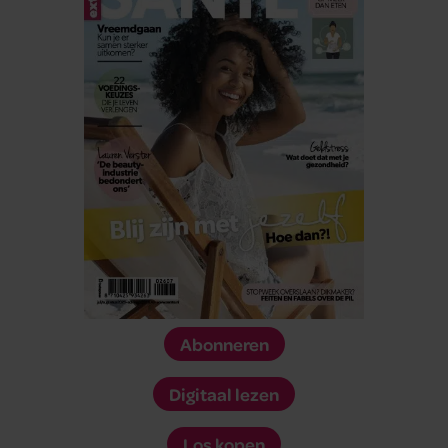
Abonneren
Digitaal lezen
Los kopen