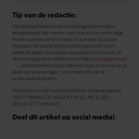
Tip van de redactie:
De Japanse Marie Kondo runt een gerenommeerd
adviesbureau dat mensen leert hoe ze hun rommelige
huizen kunnen transformeren in ruimtes vol rust en
inspiratie. De sleutel tot succesvol opruimen is om
alleen de zaken te bewaren waar je echt van houdt, en
de rest weg te doen. Marie Kondo helpt je in
Opgeruimd!
op inspirerende wijze stap voor stap om je huis en je
leven op orde te krijgen. Voor meer info klik op
onderstaande button.
Dit product is niet meer beschikbaar via deze website.
TEKST TAMARA DE WEIJER, CATELIJNE ELZES
BEELD GETTY IMAGES
Deel dit artikel op social media!