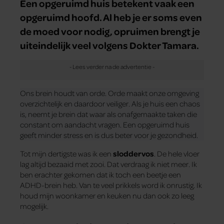
Een opgeruimd huis betekent vaak een
opgeruimd hoofd. Al heb je er soms even
de moed voor nodig, opruimen brengt je
uiteindelijk veel volgens Dokter Tamara.
Ons brein houdt van orde. Orde maakt onze omgeving
overzichtelijk en daardoor veiliger. Als je huis een chaos
is, neemt je brein dat waar als onafgemaakte taken die
constant om aandacht vragen. Een opgeruimd huis
geeft minder stress en is dus beter voor je gezondheid.
Tot mijn dertigste was ik een
sloddervos
. De hele vloer
lag altijd bezaaid met zooi. Dat verdraag ik niet meer. Ik
ben erachter gekomen dat ik toch een beetje een
ADHD-brein heb. Van te veel prikkels word ik onrustig. Ik
houd mijn woonkamer en keuken nu dan ook zo leeg
mogelijk.