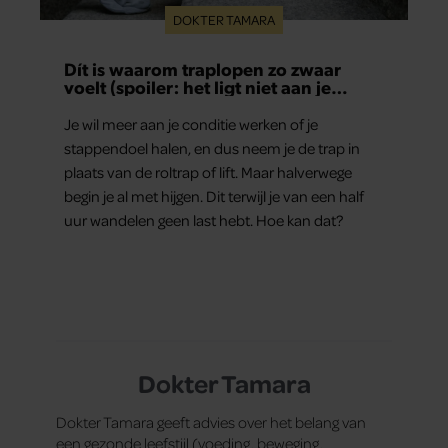
DOKTER TAMARA
Dít is waarom traplopen zo zwaar
voelt (spoiler: het ligt niet aan je
conditie)
Je wil meer aan je conditie werken of je
stappendoel halen, en dus neem je de trap in
plaats van de roltrap of lift. Maar halverwege
begin je al met hijgen. Dit terwijl je van een half
uur wandelen geen last hebt. Hoe kan dat?
Dokter Tamara
Dokter Tamara geeft advies over het belang van
een gezonde leefstijl (voeding, beweging,