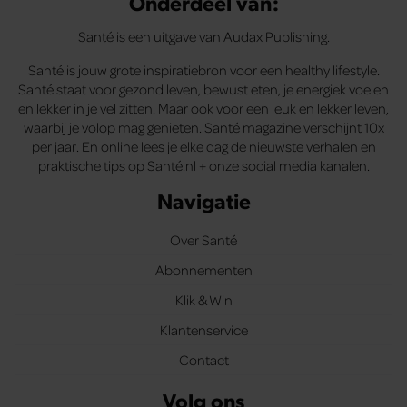
Onderdeel van:
Santé is een uitgave van Audax Publishing.
Santé is jouw grote inspiratiebron voor een healthy lifestyle.
Santé staat voor gezond leven, bewust eten, je energiek voelen
en lekker in je vel zitten. Maar ook voor een leuk en lekker leven,
waarbij je volop mag genieten. Santé magazine verschijnt 10x
per jaar. En online lees je elke dag de nieuwste verhalen en
praktische tips op Santé.nl + onze social media kanalen.
Navigatie
Over Santé
Abonnementen
Klik & Win
Klantenservice
Contact
Volg ons