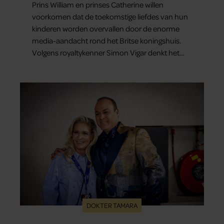
Prins William en prinses Catherine willen
voorkomen dat de toekomstige liefdes van hun
kinderen worden overvallen door de enorme
media-aandacht rond het Britse koningshuis.
Volgens royaltykenner Simon Vigar denkt het
paar nu al na over duidelijke regels voor de
relaties van prins George, prinses Charlotte en
prins Louis.
DOKTER TAMARA