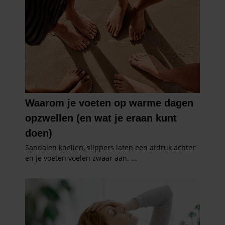
verzameld op basis van uw gebruik van hun services. U
gaat akkoord met onze cookies als u onze website blijft
gebruiken.