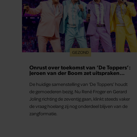
GEZOND
Onrust over toekomst van ‘De Toppers’:
Jeroen van der Boom zet uitspraken
recht
De huidige samenstelling van ‘De Toppers’ houdt
de gemoederen bezig. Nu René Froger en Gerard
Joling richting de zeventig gaan, klinkt steeds vaker
de vraag hoelang zij nog onderdeel blijven van de
zangformatie.