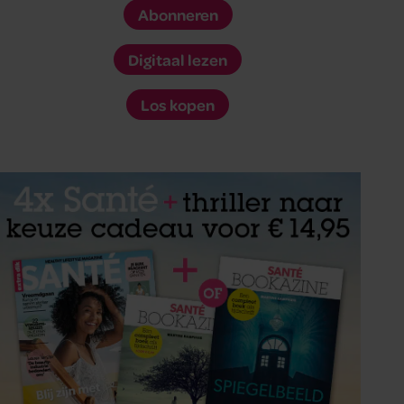
Abonneren
Digitaal lezen
Los kopen