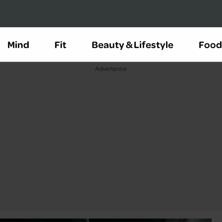
Mind
Fit
Beauty & Lifestyle
Food