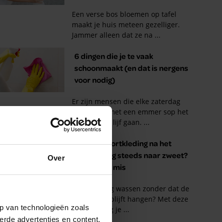
Over
p van technologieën zoals
erde advertenties en content,