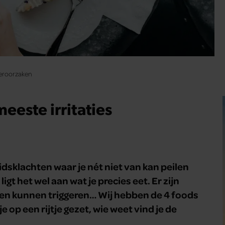
 veroorzaken
meeste irritaties
idsklachten waar je nét niet van kan peilen
gt het wel aan wat je precies eet. Er zijn
ngen kunnen triggeren… Wij hebben de 4 foods
e op een rijtje gezet, wie weet vind je de