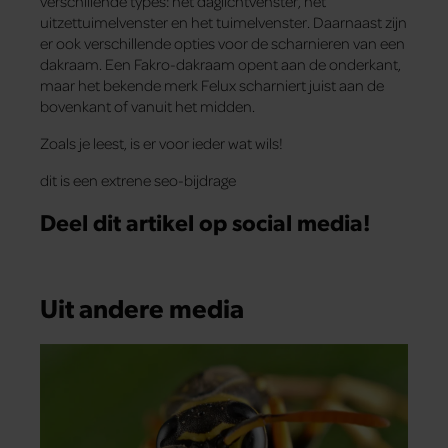
verschillende types: het daglichtvenster, het
uitzettuimelvenster en het tuimelvenster. Daarnaast zijn
er ook verschillende opties voor de scharnieren van een
dakraam. Een Fakro-dakraam opent aan de onderkant,
maar het bekende merk Felux scharniert juist aan de
bovenkant of vanuit het midden.
Zoals je leest, is er voor ieder wat wils!
dit is een extrene seo-bijdrage
Deel dit artikel op social media!
Uit andere media