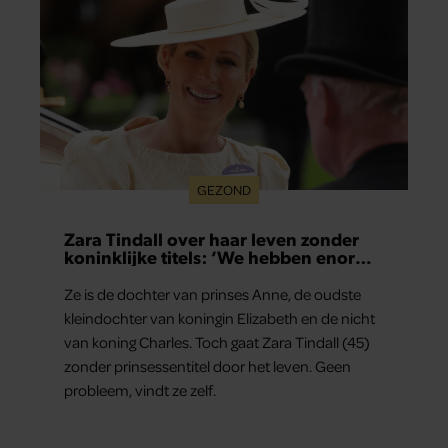
GEZOND
Zara Tindall over haar leven zonder
koninklijke titels: ‘We hebben enorm
veel geluk gehad’
Ze is de dochter van prinses Anne, de oudste
kleindochter van koningin Elizabeth en de nicht
van koning Charles. Toch gaat Zara Tindall (45)
zonder prinsessentitel door het leven. Geen
probleem, vindt ze zelf.