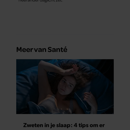
Meer van Santé
Zweten in je slaap: 4 tips om er