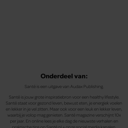
Onderdeel van:
Santé is een uitgave van Audax Publishing.
Santé is jouw grote inspiratiebron voor een healthy lifestyle.
Santé staat voor gezond leven, bewust eten, je energiek voelen
en lekker in je vel zitten. Maar ook voor een leuk en lekker leven,
waarbij je volop mag genieten. Santé magazine verschijnt 10x
per jaar. En online lees je elke dag de nieuwste verhalen en
praktische tips op Santé.nl + onze social media kanalen.