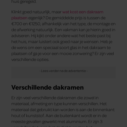
huis geregeld.
Klinkt goed natuurlijk, maar
wat kost een dakraam
plaatsen
eigenlijk? De gemiddelde prijs is tussen de
€700 en €1250, afhankelijk van het type, de montage en
de afwerking natuurlijk. Een vakman kan je hierin goed in
adviseren. Hij kijkt onder andere wat het beste past bij
het huis, maar luistert ook goed naar je wensen. Heb je
de wens om een speciaal soort glas in het dakraam te
plaatsen of ga je voor een mooie zonwering? Er zijn veel
verschillende opties.
Verschillende dakramen
Er zijn veel verschillende dakramen die zowel in
materiaal, afmeting en type kunnen verschillen. Het
materiaal dat gebruikt kan worden is aan de binnenkant
hout of kunststof. Aan de buitenkant wordt er in de
meeste gevallen gewerkt met aluminium. Er zijn 3