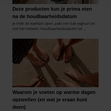
en om ons websiteverkeer te analyseren. Ook delen we
informatie over uw gebruik van onze site met onze
partners voor social media, adverteren en analyse. Deze
partners kunnen deze gegevens combineren met andere
informatie die u aan ze heeft verstrekt of die ze hebben
verzameld op basis van uw gebruik van hun services. U
gaat akkoord met onze cookies als u onze website blijft
gebruiken.