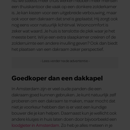
Nu we steeds meer thuis werken hebben meer mensen
een thuiskantoor die vaak op een donkere zolderkamer
is. Je kan kiezen voor een uitgebreide verbouwing, maar
ook voor een dakraam dat snel is geplaatst. Hij zorgt ook
nog eens voor natuurlijk lichtinval. Wooncomfort is
zeker wat waard. Je huis is tenslotte de plek waar je het
meeste bent. Wil je een extra slaapkamer creëren of de
zolderruimte een andere invulling geven? Ook dan biedt
het plaatsen van een dakraam zeker perspectief.
Goedkoper dan een dakkapel
In Amsterdam zijn er veel oude panden die een
dakraam goed kunnen gebruiken. Je kunt natuurlijk zelf
proberen om een dakraam te maken, maar mocht dat
niet je voorkeur hebben dan is er vast een kundige
bouwer die je kan helpen. Daarnaast kun je wellicht ook
andere klusjes in huis laten doen door bijvoorbeeld een
loodgieter in Amsterdam
. Zo heb je alles meteen in je