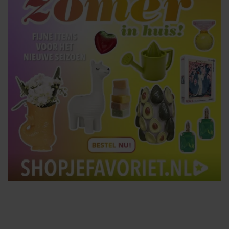
Tips om je lekker in je vel te voelen
Met de Santé nieuwsbrief ontvang je elke week
tips om je energiek, ontspannen en in balans