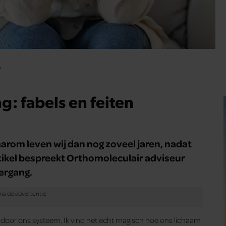
n
g: fabels en feiten
waarom leven wij dan nog zoveel jaren, nadat
rtikel bespreekt Orthomoleculair adviseur
ergang.
n door ons systeem. Ik vind het echt magisch hoe ons lichaam