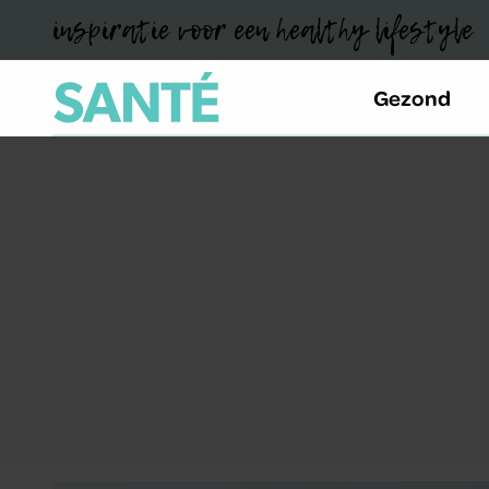
inspiratie voor een healthy lifestyle
Gezond