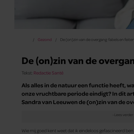
Gezond
De (on)zin van de overgang: fabels en feite
De (on)zin van de overgan
Tekst:
Redactie Santé
Als alles in de natuur een functie heeft, 
onze vruchtbare periode eindigt? In dit a
Sandra van Leeuwen de (on)zin van de ov
Wie mij goed kent weet dat ik eindeloos gefascineerd be