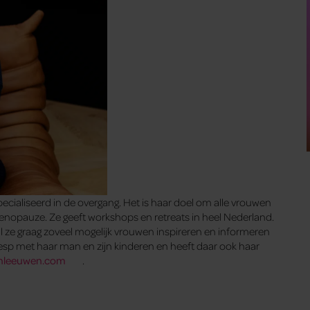
cialiseerd in de overgang. Het is haar doel om alle vrouwen
nopauze. Ze geeft workshops en retreats in heel Nederland.
il ze graag zoveel mogelijk vrouwen inspireren en informeren
eesp met haar man en zijn kinderen en heeft daar ook haar
nleeuwen.com
.