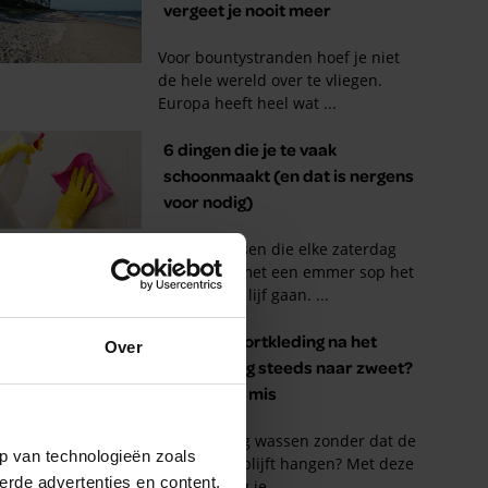
Over
p van technologieën zoals
erde advertenties en content,