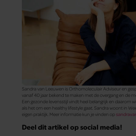
Sandra van Leeuwen is Orthomoleculair Adviseur en gespe
vanaf 40 jaar bekend te maken met de overgang en de me
Een gezonde levensstijl vindt heel belangrijk en daarom w
als het om een healthy lifestyle gaat. Sandra woont in W
eigen praktijk. Meer informatie kun je vinden op
sandrava
Deel dit artikel op social media!