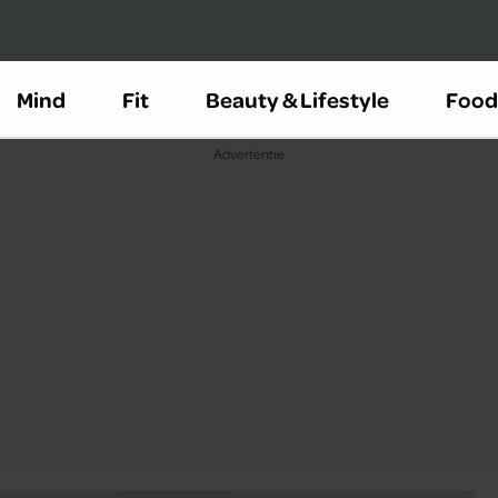
Mind
Fit
Beauty & Lifestyle
Food