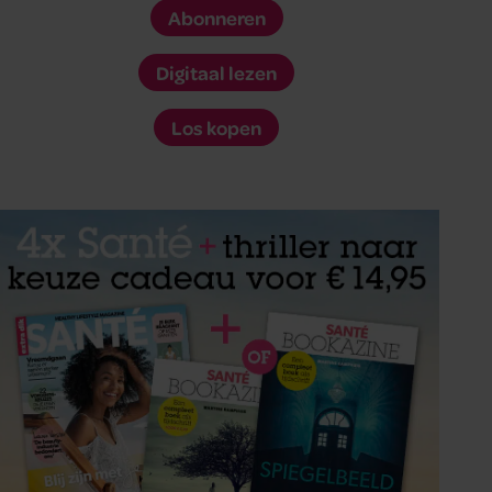
Abonneren
Digitaal lezen
Los kopen