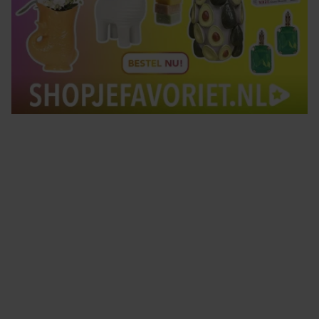
Tips om je lekker in je vel te voelen
Met de Santé nieuwsbrief ontvang je elke week
tips om je energiek, ontspannen en in balans
te voelen.