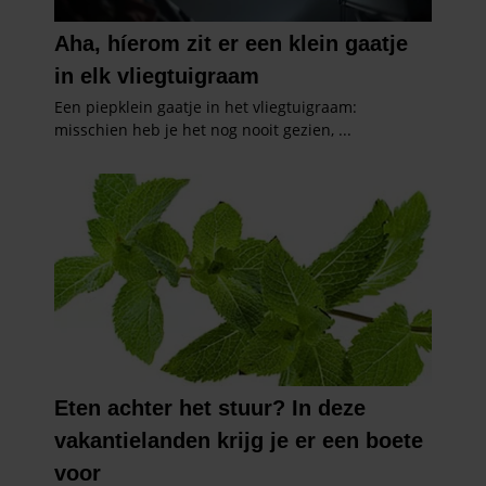
informatie die u aan ze heeft verstrekt of die ze hebben
verzameld op basis van uw gebruik van hun services. U
gaat akkoord met onze cookies als u onze website blijft
gebruiken.