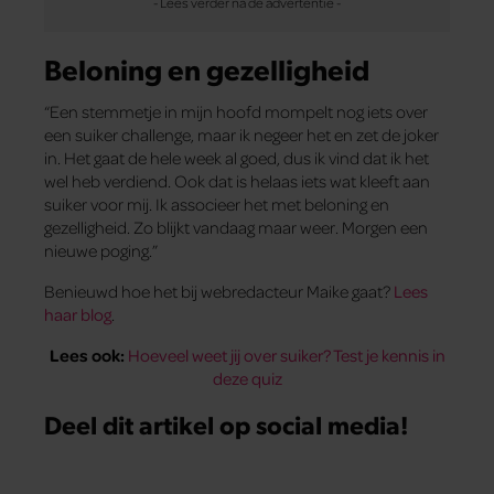
Beloning en gezelligheid
“Een stemmetje in mijn hoofd mompelt nog iets over
een suiker challenge, maar ik negeer het en zet de joker
in. Het gaat de hele week al goed, dus ik vind dat ik het
wel heb verdiend. Ook dat is helaas iets wat kleeft aan
suiker voor mij. Ik associeer het met beloning en
gezelligheid. Zo blijkt vandaag maar weer. Morgen een
nieuwe poging.”
Benieuwd hoe het bij webredacteur Maike gaat?
Lees
haar blog
.
Lees ook:
Hoeveel weet jij over suiker? Test je kennis in
deze quiz
Deel dit artikel op social media!