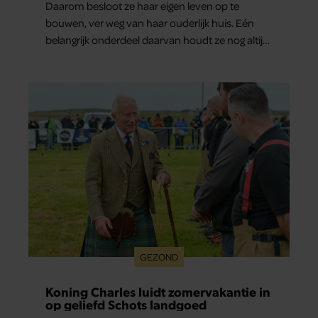
Daarom besloot ze haar eigen leven op te
bouwen, ver weg van haar ouderlijk huis. Eén
belangrijk onderdeel daarvan houdt ze nog altijd
verborgen: haar vriendin.
GEZOND
Koning Charles luidt zomervakantie in
op geliefd Schots landgoed