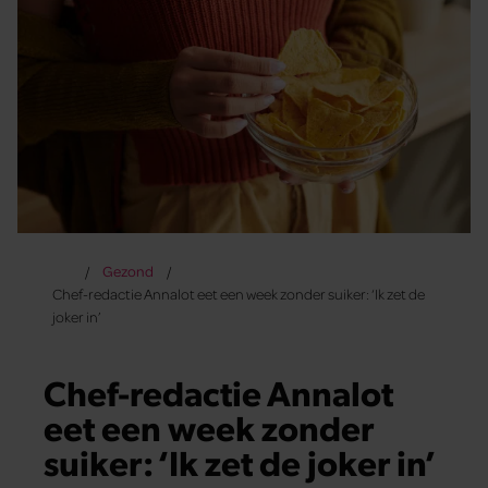
Gezond
Chef-redactie Annalot eet een week zonder suiker: ‘Ik zet de
joker in’
Chef-redactie Annalot
eet een week zonder
suiker: ‘Ik zet de joker in’