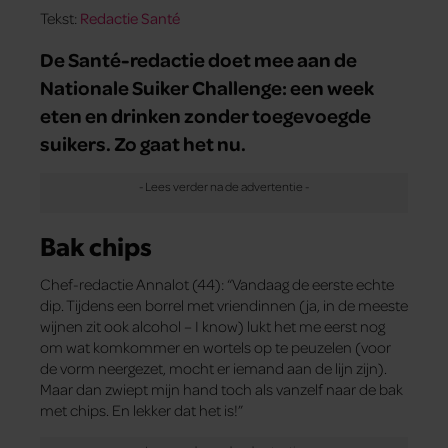
Tekst:
Redactie Santé
De Santé-redactie doet mee aan de
Nationale Suiker Challenge: een week
eten en drinken zonder toegevoegde
suikers. Zo gaat het nu.
Bak chips
Chef-redactie Annalot (44): “Vandaag de eerste echte
dip. Tijdens een borrel met vriendinnen (ja, in de meeste
wijnen zit ook alcohol – I know) lukt het me eerst nog
om wat komkommer en wortels op te peuzelen (voor
de vorm neergezet, mocht er iemand aan de lijn zijn).
Maar dan zwiept mijn hand toch als vanzelf naar de bak
met chips. En lekker dat het is!”