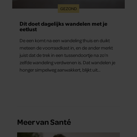
GEZOND
Dít doet dagelijks wandelen met je
eetlust
De een komt na een wandeling thuis en duikt
meteen de voorraadkast in, en de ander merkt
juist dat de trek in een tussendoortje na zo’n
zelfde wandeling verdwenen is. Dat wandelen je
honger simpelweg aanwakkert, blijkt uit
onderzoek een stuk te kort door de bocht. Er
gebeurt iets veel interessanters.
Meer van Santé