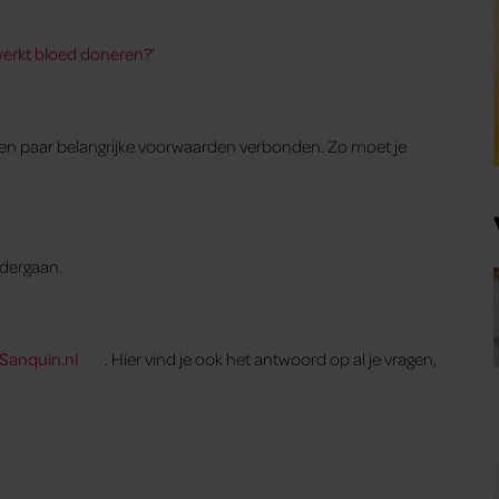
erkt bloed doneren?
‘
een paar belangrijke voorwaarden verbonden. Zo moet je
ndergaan.
Sanquin.nl
. Hier vind je ook het antwoord op al je vragen,