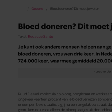
Gezond
Bloed doneren? Dit moet je weten
Bloed doneren? Dit moet 
Tekst:
Redactie Santé
Je kunt ook andere mensen helpen aan gez
bloed doneren, vrouwen drie keer. In Neder
724.000 keer, waarmee gemiddeld 20.00
Ruud Delwel, moleculair bioloog, hoogleraar en werkzaa
ongeveer veertien procent van je bloed verliezen zonder d
er een penibele situatie. Lig jij na een ongeluk op straat,
gebruiken ook vaak alleen de bloedplaatjes uit donorblo