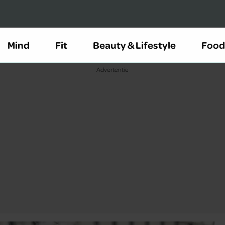
Mind
Fit
Beauty & Lifestyle
Food