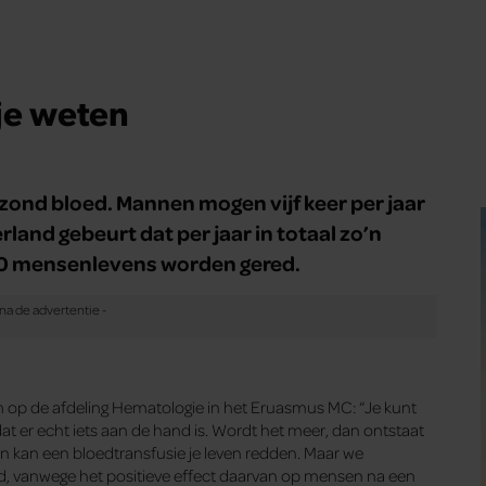
je weten
ond bloed. Mannen mogen vijf keer per jaar
land gebeurt dat per jaar in totaal zo’n
0 mensenlevens worden gered.
m op de afdeling Hematologie in het Eruasmus MC: “Je kunt
at er echt iets aan de hand is. Wordt het meer, dan ontstaat
 dan kan een bloedtransfusie je leven redden. Maar we
ed, vanwege het positieve effect daarvan op mensen na een