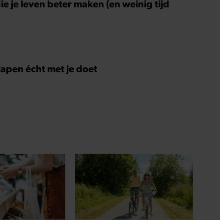
ie je leven beter maken (en weinig tijd
slapen écht met je doet