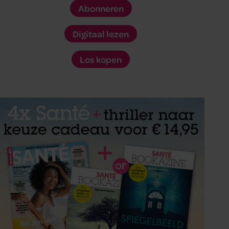
Abonneren
Digitaal lezen
Los kopen