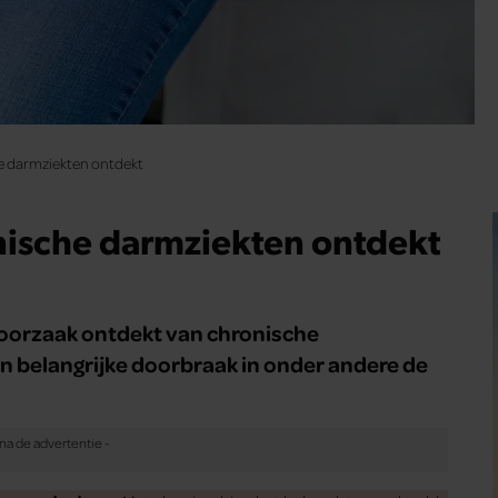
e darmziekten ontdekt
nische darmziekten ontdekt
oorzaak ontdekt van chronische
 belangrijke doorbraak in onder andere de