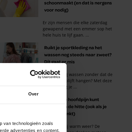
Over
p van technologieën zoals
erde advertenties en content,