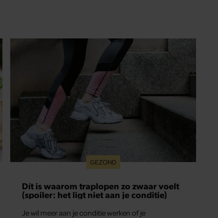
GEZOND
Dít is waarom traplopen zo zwaar voelt
(spoiler: het ligt niet aan je conditie)
Je wil meer aan je conditie werken of je