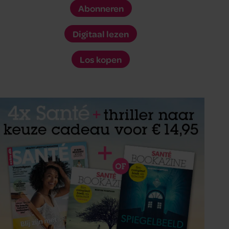
Abonneren
Digitaal lezen
Los kopen