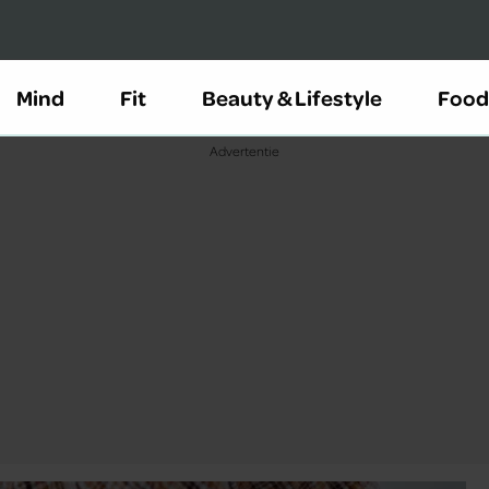
Mind
Fit
Beauty & Lifestyle
Food