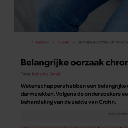
Gezond
Kwalen
Belangrijke oorzaak chronisch
Belangrijke oorzaak chro
Tekst:
Redactie Santé
Wetenschappers hebben een belangrijke 
darmziekten. Volgens de onderzoekers een
behandeling van de ziekte van Crohn.