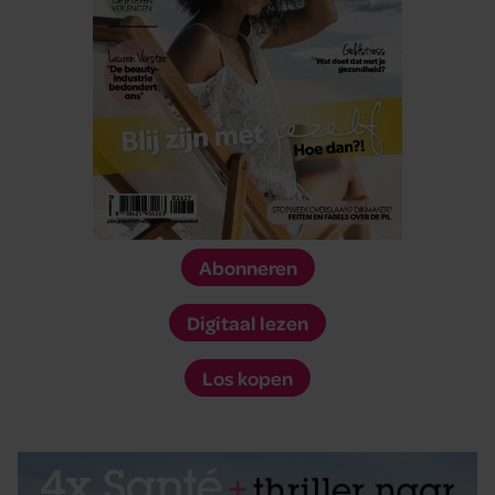
Abonneren
Digitaal lezen
Los kopen