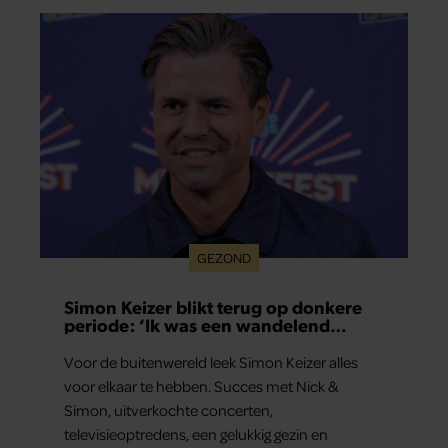
logisch, maar klopt het ook echt? Wij zoeken uit
hoe het zit.
GEZOND
Simon Keizer blikt terug op donkere
periode: ‘Ik was een wandelend
hoofd’
Voor de buitenwereld leek Simon Keizer alles
voor elkaar te hebben. Succes met Nick &
Simon, uitverkochte concerten,
televisieoptredens, een gelukkig gezin en