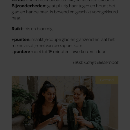
Bijzonderheden:
gaat pluizig haar tegen en houdt het
glad en handelbaar.
Is bovendien geschikt voor gekleurd
haar.
Ruikt:
fris en bloemig.
+punten:
maakt je coupe glad en glanzend en laat het
ruiken alsof je net van de kapper komt.
-punten:
moet tot 15 minuten inwerken. Vrij duur.
Tekst: Carlijn Biesemaat
Gezond