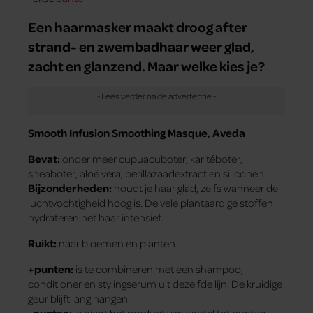
Een haarmasker maakt droog after
strand- en zwembadhaar weer glad,
zacht en glanzend. Maar welke kies je?
Smooth Infusion Smoothing Masque, Aveda
Bevat:
onder meer cupuacuboter, karitéboter,
sheaboter, aloë vera, perillazaadextract en siliconen.
Bijzonderheden:
houdt je haar glad, zelfs wanneer de
luchtvochtigheid hoog is. De vele plantaardige stoffen
hydrateren het haar intensief.
Ruikt:
naar bloemen en planten.
+punten:
is te combineren met een shampoo,
conditioner en stylingserum uit dezelfde lijn. De kruidige
geur blijft lang hangen.