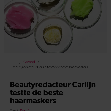
Gezond
Beautyredacteur Carlijn testte de beste haarmaskers
Beautyredacteur Carlijn
testte de beste
haarmaskers
Tekst:
Santé