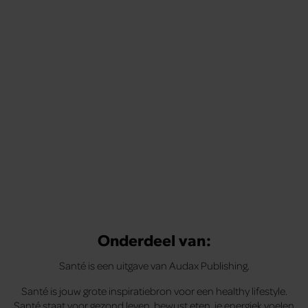
Onderdeel van:
Santé is een uitgave van Audax Publishing.
Santé is jouw grote inspiratiebron voor een healthy lifestyle.
Santé staat voor gezond leven, bewust eten, je energiek voelen