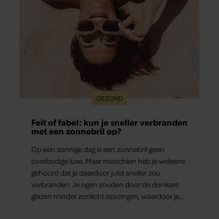
GEZOND
Feit of fabel: kun je sneller verbranden
met een zonnebril op?
Op een zonnige dag is een zonnebril geen
overbodige luxe. Maar misschien heb je weleens
gehoord dat je daardoor juist sneller zou
verbranden. Je ogen zouden door de donkere
glazen minder zonlicht opvangen, waardoor je
lichaam anders reageert op de zon. Klinkt ergens