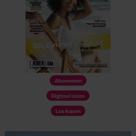
Abonneren
Digitaal lezen
Los kopen