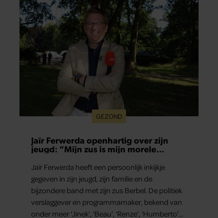
GEZOND
Jaïr Ferwerda openhartig over zijn
jeugd: “Mijn zus is mijn morele
kompas”
Jaïr Ferwerda heeft een persoonlijk inkijkje
gegeven in zijn jeugd, zijn familie en de
bijzondere band met zijn zus Berbel. De politiek
verslaggever en programmamaker, bekend van
onder meer ‘Jinek’, ‘Beau’, ‘Renze’, ‘Humberto’