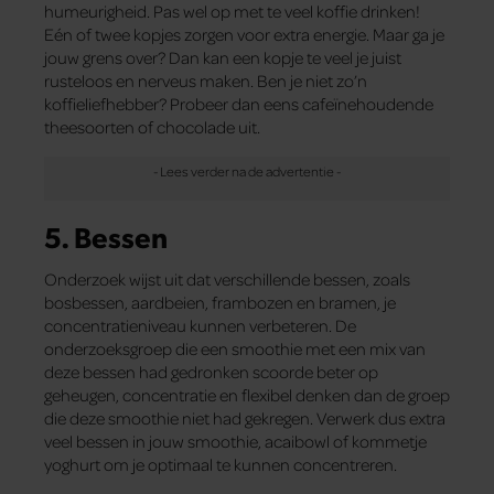
humeurigheid. Pas wel op met te veel koffie drinken!
Eén of twee kopjes zorgen voor extra energie. Maar ga je
jouw grens over? Dan kan een kopje te veel je juist
rusteloos en nerveus maken. Ben je niet zo’n
koffieliefhebber? Probeer dan eens cafeïnehoudende
theesoorten of chocolade uit.
5. Bessen
Onderzoek wijst uit dat verschillende bessen, zoals
bosbessen, aardbeien, frambozen en bramen, je
concentratieniveau kunnen verbeteren. De
onderzoeksgroep die een smoothie met een mix van
deze bessen had gedronken scoorde beter op
geheugen, concentratie en flexibel denken dan de groep
die deze smoothie niet had gekregen. Verwerk dus extra
veel bessen in jouw smoothie, acaibowl of kommetje
yoghurt om je optimaal te kunnen concentreren.