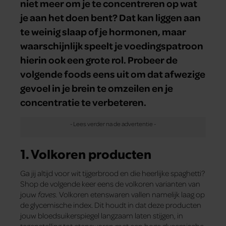
niet meer om je te concentreren op wat
je aan het doen bent? Dat kan liggen aan
te weinig slaap of je hormonen, maar
waarschijnlijk speelt je voedingspatroon
hierin ook een grote rol. Probeer de
volgende foods eens uit om dat afwezige
gevoel in je brein te omzeilen en je
concentratie te verbeteren.
1. Volkoren producten
Ga jij altijd voor wit tijgerbrood en die heerlijke spaghetti?
Shop de volgende keer eens de volkoren varianten van
jouw
faves.
Volkoren etenswaren vallen namelijk laag op
de glycemische index. Dit houdt in dat deze producten
jouw bloedsuikerspiegel langzaam laten stijgen, in
tegenstelling tot etenswaren met een hoge glycemische