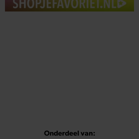
Tips om je lekker in je vel te voelen
Met de Santé nieuwsbrief ontvang je elke week
tips om je energiek, ontspannen en in balans
te voelen.
Onderdeel van: