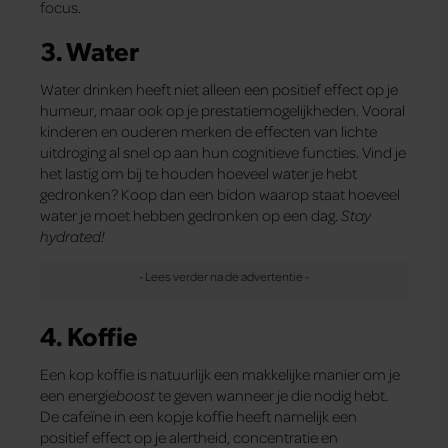
focus.
3. Water
Water drinken heeft niet alleen een positief effect op je
humeur, maar ook op je prestatiemogelijkheden. Vooral
kinderen en ouderen merken de effecten van lichte
uitdroging al snel op aan hun cognitieve functies. Vind je
het lastig om bij te houden hoeveel water je hebt
gedronken? Koop dan een bidon waarop staat hoeveel
water je moet hebben gedronken op een dag.
Stay
hydrated!
4. Koffie
Een kop koffie is natuurlijk een makkelijke manier om je
een energie
boost
te geven wanneer je die nodig hebt.
De cafeïne in een kopje koffie heeft namelijk een
positief effect op je alertheid, concentratie en