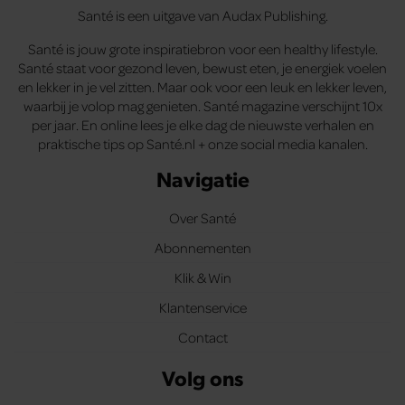
Santé is een uitgave van Audax Publishing.
Santé is jouw grote inspiratiebron voor een healthy lifestyle.
Santé staat voor gezond leven, bewust eten, je energiek voelen
en lekker in je vel zitten. Maar ook voor een leuk en lekker leven,
waarbij je volop mag genieten. Santé magazine verschijnt 10x
per jaar. En online lees je elke dag de nieuwste verhalen en
praktische tips op Santé.nl + onze social media kanalen.
Navigatie
Over Santé
Abonnementen
Klik & Win
Klantenservice
Contact
Volg ons