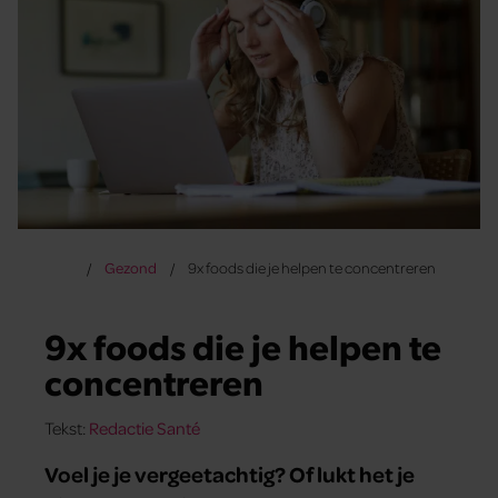
Gezond
9x foods die je helpen te concentreren
9x foods die je helpen te
concentreren
Tekst:
Redactie Santé
Voel je je vergeetachtig? Of lukt het je