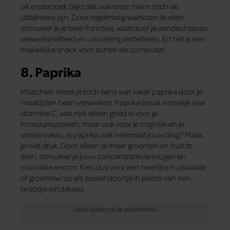
uit onderzoek blijkt dat walnoten hierin toch de
uitblinkers zijn. Door regelmatig walnoten te eten
stimuleer je je breinfuncties, waardoor je aandachtspan,
verwerksnelheid en uitvoering verbeteren. En het is een
makkelijke snack voor achter de computer!
8. Paprika
Misschien moet je toch eens wat vaker paprika door je
maaltijden heen verwerken. Paprika bevat namelijk veel
vitamine C, wat niet alleen goed is voor je
immuunsysteem, maar ook voor je cognitie en je
stressniveau. Is paprika niet helemaal jouw ding? Maak
je niet druk. Door alleen al meer groenten en fruit te
eten, stimuleer je jouw concentratievermogen en
motivatie enorm. Kies dus voor een heerlijke fruitsalade
of groentewrap als tussendoortje in plaats van een
broodje pindakaas.