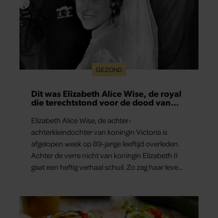
GEZOND
Dit was Elizabeth Alice Wise, de royal
die terechtstond voor de dood van
haar baby
Elizabeth Alice Wise, de achter-
achterkleindochter van koningin Victoria is
afgelopen week op 89-jarige leeftijd overleden.
Achter de verre nicht van koningin Elizabeth II
gaat een heftig verhaal schuil. Zo zag haar leven
eruit.