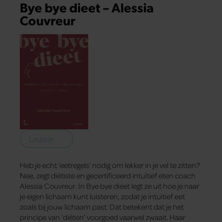
Bye bye dieet – Alessia
Couvreur
Lezen
Heb je echt ‘eetregels’ nodig om lekker in je vel te zitten?
Nee, zegt diëtiste en gecertificeerd intuïtief eten coach
Alessia Couvreur. In Bye bye dieet legt ze uit hoe je naar
je eigen lichaam kunt luisteren, zodat je intuïtief eet
zoals bij jouw lichaam past. Dat betekent dat je het
principe van ‘diëten’ voorgoed vaarwel zwaait. Haar