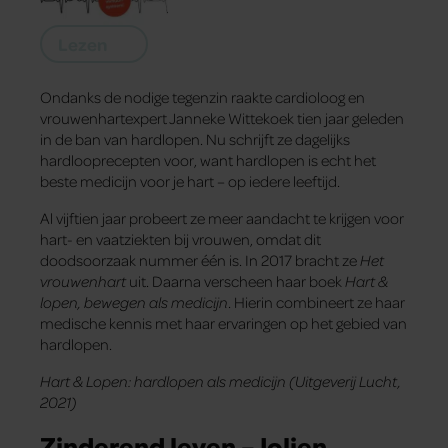
Lezen
Ondanks de nodige tegenzin raakte cardioloog en
vrouwenhartexpert Janneke Wittekoek tien jaar geleden
in de ban van hardlopen. Nu schrijft ze dagelijks
hardlooprecepten voor, want hardlopen is echt het
beste medicijn voor je hart – op iedere leeftijd.
Al vijftien jaar probeert ze meer aandacht te krijgen voor
hart- en vaatziekten bij vrouwen, omdat dit
doodsoorzaak nummer één is. In 2017 bracht ze
Het
vrouwenhart
uit. Daarna verscheen haar boek
Hart &
lopen, bewegen als medicijn
. Hierin combineert ze haar
medische kennis met haar ervaringen op het gebied van
hardlopen.
Hart & Lopen: hardlopen als medicijn (Uitgeverij Lucht,
2021)
Zinderend leven – Jolien