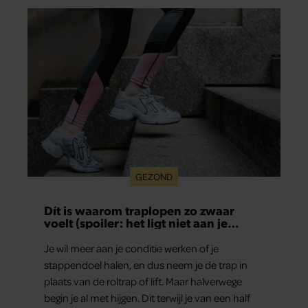
GEZOND
Dít is waarom traplopen zo zwaar
voelt (spoiler: het ligt niet aan je
conditie)
Je wil meer aan je conditie werken of je
stappendoel halen, en dus neem je de trap in
plaats van de roltrap of lift. Maar halverwege
begin je al met hijgen. Dit terwijl je van een half