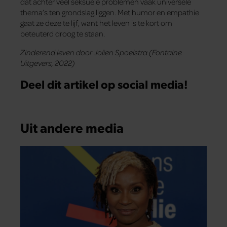
dat achter veel seksuele problemen vaak universele
thema’s ten grondslag liggen. Met humor en empathie
gaat ze deze te lijf, want het leven is te kort om
beteuterd droog te staan.
Zinderend leven door Jolien Spoelstra (Fontaine
Uitgevers, 2022)
Deel dit artikel op social media!
Uit andere media