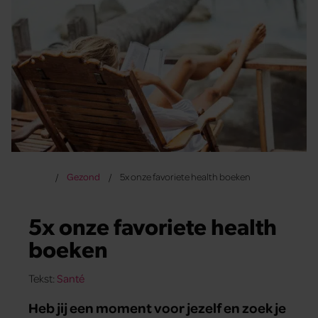
Gezond
5x onze favoriete health boeken
5x onze favoriete health
boeken
Tekst:
Santé
Heb jij een moment voor jezelf en zoek je