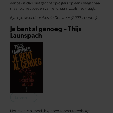
aanpak is dan niet gericht op cijfers op een weegschaal,
maar op het voeden van je lichaam zoals het vraagt.
Bye bye dieet door Alessia Couvreur (2022, Lannoo)
Je bent al genoeg – Thijs
Launspach
Lezen
Het leven is al moeilijk genoeg zonder torenhoge