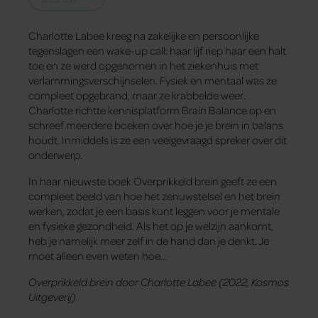
Charlotte Labee kreeg na zakelijke en persoonlijke
tegenslagen een wake-up call: haar lijf riep haar een halt
toe en ze werd opgenomen in het ziekenhuis met
verlammingsverschijnselen. Fysiek en mentaal was ze
compleet opgebrand, maar ze krabbelde weer.
Charlotte richtte kennisplatform Brain Balance op en
schreef meerdere boeken over hoe je je brein in balans
houdt. Inmiddels is ze een veelgevraagd spreker over dit
onderwerp.
In haar nieuwste boek Overprikkeld brein geeft ze een
compleet beeld van hoe het zenuwstelsel en het brein
werken, zodat je een basis kunt leggen voor je mentale
en fysieke gezondheid. Als het op je welzijn aankomt,
heb je namelijk meer zelf in de hand dan je denkt. Je
moet alleen even weten hoe…
Overprikkeld brein door Charlotte Labee (2022, Kosmos
Uitgeverij)