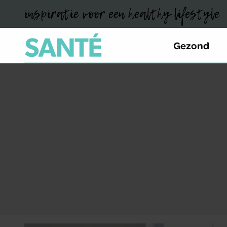
inspiratie voor een healthy lifestyle
Gezond