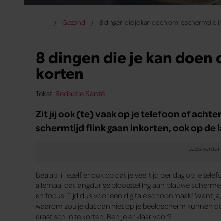
Gezond
8 dingen die je kan doen om je schermtijd i
8 dingen die je kan doen o
korten
Tekst:
Redactie Santé
Zit jij ook (te) vaak op je telefoon of achte
schermtijd flink gaan inkorten, ook op de 
Betrap jij jezelf er ook op dat je veel tijd per dag op je t
allemaal dat langdurige blootstelling aan blauwe scherme
en focus. Tijd dus voor een digitale schoonmaak! Want ja,
waarom zou je dat dan niet op je beeldscherm kunnen doe
drastisch in te korten. Ben je er klaar voor?