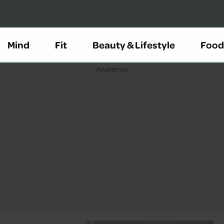
Mind
Fit
Beauty & Lifestyle
Food