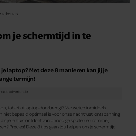
n te korten
m je schermtijd in te
r je laptop? Met deze 8 manieren kan jij je
lange termijn!
elefoon, tablet of laptop doorbrengt? We weten inmiddels
n niet bepaald optimaal is voor onze nachtrust, ontspanning
 als je je huis ontdoet van onnodige spullen en rommel,
n? Precies! Deze 8 tips gaan jou helpen om je schermtijd