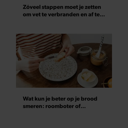
Zóveel stappen moet je zetten
om vet te verbranden en af te
vallen
Wat kun je beter op je brood
smeren: roomboter of
margarine?