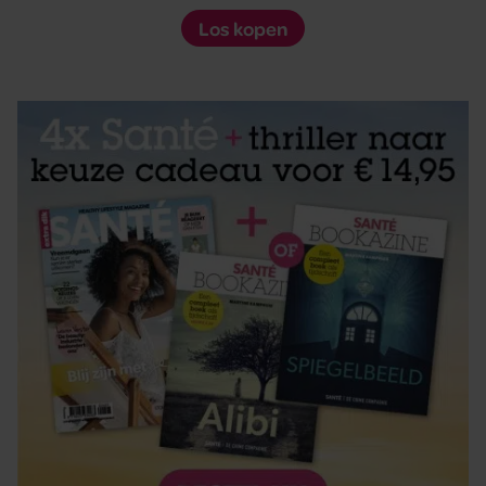
Los kopen