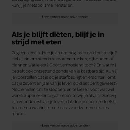
kun jij je metabolisme herstellen.
Als je blijft diëten, blijf je in
strijd met eten
Zeg eens eerlijk. Heb jij zin om nog jaren op dieet te zijn?
Heb jij zin om steeds te moeten tracken, bijhouden of
plannen wat je eet? Doodvermoeiend toch? En wat mij
betreft ook ontzettend zonde van je kostbare tijd. Kun jij
je voorstellen dat je op je sterfbed ligt en erachter komt
dat je zeventien jaar van je leven op dieet bent geweest?
Mooie reden om te stoppen, en te kiezen voor wat wel
werkt. Superlekker te gaan eten, terwijl je afvalt. Dieetvrij
zijn voor de rest van je leven, dat doe je door een leefstijl
te creëren waarin je in de basis voedzamere keuzes
maakt.