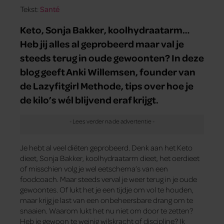
Tekst:
Santé
Keto, Sonja Bakker, koolhydraatarm…
Heb jij alles al geprobeerd maar val je
steeds terug in oude gewoonten? In deze
blog geeft Anki Willemsen, founder van
de Lazyfitgirl Methode, tips over hoe je
de kilo’s wél blijvend eraf krijgt.
Je hebt al veel diëten geprobeerd. Denk aan het Keto
dieet, Sonja Bakker, koolhydraatarm dieet, het oerdieet
of misschien volg je wel eetschema’s van een
foodcoach. Maar steeds verval je weer terug in je oude
gewoontes. Of lukt het je een tijdje om vol te houden,
maar krijg je last van een onbeheersbare drang om te
snaaien. Waarom lukt het nu niet om door te zetten?
Heb je gewoon te weinig wilskracht of discipline? Ik