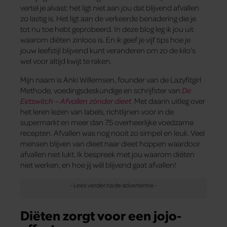
vertel je alvast: het ligt niet aan jou dat blijvend afvallen
zo lastig is. Het ligt aan de verkeerde benadering die je
tot nu toe hebt geprobeerd. In deze blog leg ik jou uit
waarom diëten zinloos is. En ik geef je vijf tips hoe je
jouw leefstijl blijvend kunt veranderen om zo de kilo’s
wel voor altijd kwijt te raken.
Mijn naam is Anki Willemsen, founder van de Lazyfitgirl
Methode, voedingsdeskundige en schrijfster van
De
Eetswitch – Afvallen zònder dieet
. Met daarin uitleg over
het leren lezen van labels, richtlijnen voor in de
supermarkt en meer dan 75 overheerlijke voedzame
recepten. Afvallen was nog nooit zo simpel en leuk. Veel
mensen blijven van dieet naar dieet hoppen waardoor
afvallen niet lukt. Ik bespreek met jou waarom diëten
niet werken, en hoe jij wél blijvend gaat afvallen!
Diëten zorgt voor een jojo-