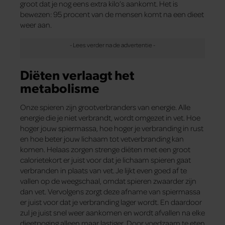
groot dat je nog eens extra kilo’s aankomt. Het is
bewezen: 95 procent van de mensen komt na een dieet
weer aan.
Diëten verlaagt het
metabolisme
Onze spieren zijn grootverbranders van energie. Alle
energie die je niet verbrandt, wordt omgezet in vet. Hoe
hoger jouw spiermassa, hoe hoger je verbranding in rust
en hoe beter jouw lichaam tot vetverbranding kan
komen. Helaas zorgen strenge diëten met een groot
calorietekort er juist voor dat je lichaam spieren gaat
verbranden in plaats van vet. Je lijkt even goed af te
vallen op de weegschaal, omdat spieren zwaarder zijn
dan vet. Vervolgens zorgt deze afname van spiermassa
er juist voor dat je verbranding lager wordt. En daardoor
zul je juist snel weer aankomen en wordt afvallen na elke
dieetpoging alleen maar lastiger. Door voedzaam te eten