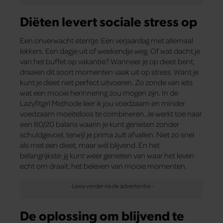
Diëten levert sociale stress op
Een onverwacht etentje. Een verjaardag met allemaal
lekkers. Een dagje uit of weekendje weg. Of wat dacht je
van het buffet op vakantie? Wanneer je op dieet bent,
draaien dit soort momenten vaak uit op stress. Want je
kunt je dieet niet perfect uitvoeren. Zo zonde van iets
wat een mooie herinnering zou mogen zijn. In de
Lazyfitgirl Methode leer ik jou voedzaam en minder
voedzaam moeiteloos te combineren. Je werkt toe naar
een 80/20 balans waarin je kunt genieten zonder
schuldgevoel, terwijl je prima zult afvallen. Niet zo snel
als met een dieet, maar wél blijvend. En het
belangrijkste: jij kunt weer genieten van waar het leven
echt om draait: het beleven van mooie momenten.
De oplossing om blijvend te