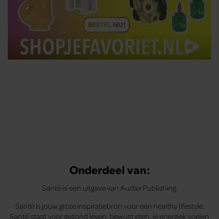
Tips om je lekker in je vel te voelen
Met de Santé nieuwsbrief ontvang je elke week
tips om je energiek, ontspannen en in balans
te voelen.
Onderdeel van:
Santé is een uitgave van Audax Publishing.
Santé is jouw grote inspiratiebron voor een healthy lifestyle.
Santé staat voor gezond leven, bewust eten, je energiek voelen