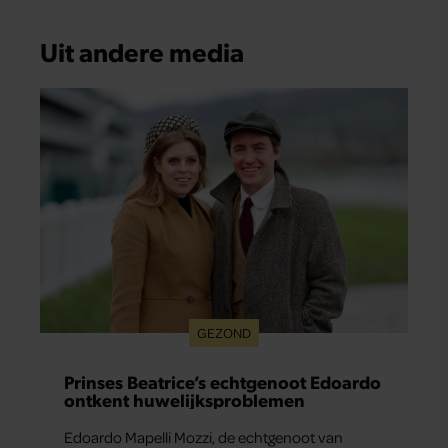
Uit andere media
GEZOND
Prinses Beatrice’s echtgenoot Edoardo
ontkent huwelijksproblemen
Edoardo Mapelli Mozzi, de echtgenoot van