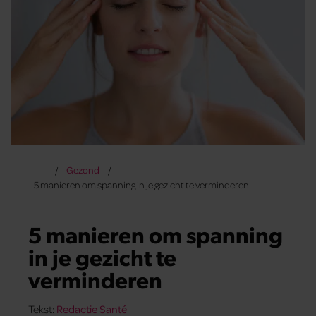
Gezond
5 manieren om spanning in je gezicht te verminderen
5 manieren om spanning
in je gezicht te
verminderen
Tekst:
Redactie Santé