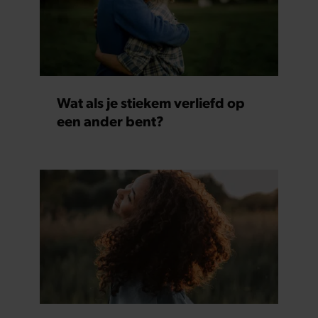
informatie over uw gebruik van onze site met onze
partners voor social media, adverteren en analyse. Deze
partners kunnen deze gegevens combineren met andere
informatie die u aan ze heeft verstrekt of die ze hebben
verzameld op basis van uw gebruik van hun services. U
gaat akkoord met onze cookies als u onze website blijft
Wat als je stiekem verliefd op
gebruiken.
een ander bent?