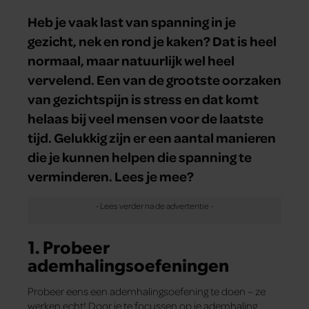
Heb je vaak last van spanning in je
gezicht, nek en rond je kaken? Dat is heel
normaal, maar natuurlijk wel heel
vervelend. Een van de grootste oorzaken
van gezichtspijn is stress en dat komt
helaas bij veel mensen voor de laatste
tijd. Gelukkig zijn er een aantal manieren
die je kunnen helpen die spanning te
verminderen. Lees je mee?
1. Probeer
ademhalingsoefeningen
Probeer eens een ademhalingsoefening te doen – ze
werken echt! Door je te focussen op je ademhaling