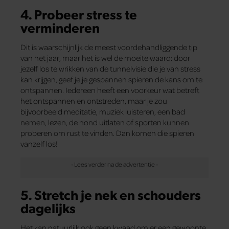
4. Probeer stress te
verminderen
Dit is waarschijnlijk de meest voordehandliggende tip
van het jaar, maar het is wel de moeite waard: door
jezelf los te wrikken van de tunnelvisie die je van stress
kan krijgen, geef je je gespannen spieren de kans om te
ontspannen. Iedereen heeft een voorkeur wat betreft
het ontspannen en ontstreden, maar je zou
bijvoorbeeld meditatie, muziek luisteren, een bad
nemen, lezen, de hond uitlaten of sporten kunnen
proberen om rust te vinden. Dan komen die spieren
vanzelf los!
5. Stretch je nek en schouders
dagelijks
Het kan natuurlijk ook geen kwaad om er een gewoonte