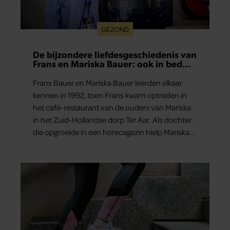
GEZOND
De bijzondere liefdesgeschiedenis van
Frans en Mariska Bauer: ook in bed
elkaars eerste
Frans Bauer en Mariska Bauer leerden elkaar
kennen in 1992, toen Frans kwam optreden in
het café-restaurant van de ouders van Mariska
in het Zuid-Hollandse dorp Ter Aar. Als dochter
die opgroeide in een horecagezin hielp Mariska
vaak mee in de bediening.