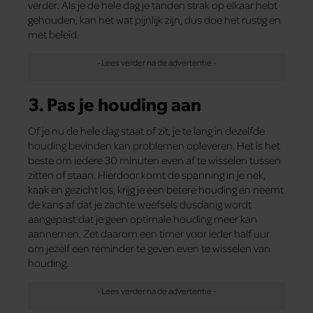
verder. Als je de hele dag je tanden strak op elkaar hebt
gehouden, kan het wat pijnlijk zijn, dus doe het rustig en
met beleid.
3. Pas je houding aan
Of je nu de hele dag staat of zit, je te lang in dezelfde
houding bevinden kan problemen opleveren. Het is het
beste om iedere 30 minuten even af te wisselen tussen
zitten of staan. Hierdoor komt de spanning in je nek,
kaak en gezicht los, krijg je een betere houding en neemt
de kans af dat je zachte weefsels dusdanig wordt
aangepast dat je geen optimale houding meer kan
aannemen. Zet daarom een timer voor ieder half uur
om jezelf een reminder te geven even te wisselen van
houding.