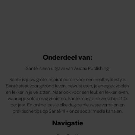
Onderdeel van:
Santé is een uitgave van Audax Publishing.
Santé is jouw grote inspiratiebron voor een healthy lifestyle.
Santé staat voor gezond leven, bewust eten, je energiek voelen
en lekker in je vel zitten. Maar ook voor een leuk en lekker leven,
waarbij je volop mag genieten. Santé magazine verschijnt 10x
per jaar. En online lees je elke dag de nieuwste verhalen en
praktische tips op Santé.nl + onze social media kanalen.
Navigatie