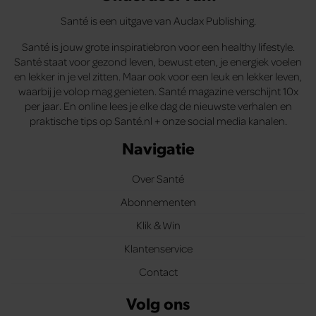
Santé is een uitgave van Audax Publishing.
Santé is jouw grote inspiratiebron voor een healthy lifestyle.
Santé staat voor gezond leven, bewust eten, je energiek voelen
en lekker in je vel zitten. Maar ook voor een leuk en lekker leven,
waarbij je volop mag genieten. Santé magazine verschijnt 10x
per jaar. En online lees je elke dag de nieuwste verhalen en
praktische tips op Santé.nl + onze social media kanalen.
Navigatie
Over Santé
Abonnementen
Klik & Win
Klantenservice
Contact
Volg ons