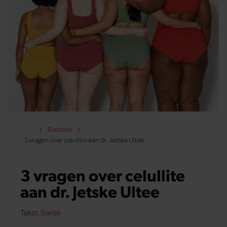
Gezond
3 vragen over celullite aan dr. Jetske Ultee
3 vragen over celullite
aan dr. Jetske Ultee
Tekst:
Santé