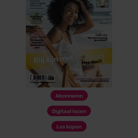
Abonneren
Digitaal lezen
Los kopen