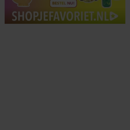
Tips om je lekker in je vel te voelen
Met de Santé nieuwsbrief ontvang je elke week
tips om je energiek, ontspannen en in balans
te voelen.