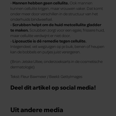
›
Mannen hebben geen cellulite.
Ook mannen
kunnen cellulite krijgen, maar vrouwen vaker. Dat komt
onder meer door verschillen in de structuur van het
onderhuids bindweefsel.
›
Scrubben helpt om de huid metcellulite gladder
te maken.
Scrubben zorgt voor een egale, frissere huid,
maar cellulite verdwijnt er niet door.
›
Liposuctie is dé remedie tegen cellulite.
Integendeel, vet wegzuigen op je buik, benen of heupen
kan de bobbels en putjes juist verergeren.
(Bron: Jetske Ultee, onderzoeksarts in de cosmetische
dermatologie)
Tekst: Fleur Baxmeier / Beeld: GettyImages
Deel dit artikel op social media!
Uit andere media