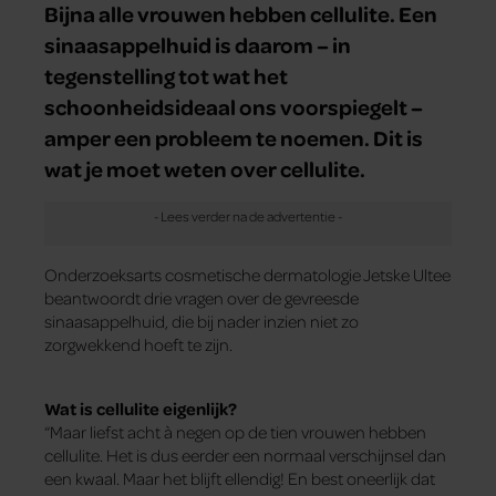
Bijna alle vrouwen hebben cellulite. Een
sinaasappelhuid is daarom – in
tegenstelling tot wat het
schoonheidsideaal ons voorspiegelt –
amper een probleem te noemen. Dit is
wat je moet weten over cellulite.
Onderzoeksarts cosmetische dermatologie Jetske Ultee
beantwoordt drie vragen over de gevreesde
sinaasappelhuid, die bij nader inzien niet zo
zorgwekkend hoeft te zijn.
Wat is cellulite eigenlijk?
“Maar liefst acht à negen op de tien vrouwen hebben
cellulite. Het is dus eerder een normaal verschijnsel dan
een kwaal. Maar het blijft ellendig! En best oneerlijk dat