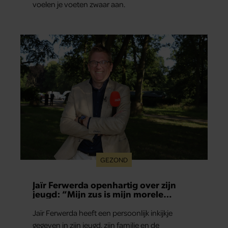
voelen je voeten zwaar aan.
GEZOND
Jaïr Ferwerda openhartig over zijn
jeugd: “Mijn zus is mijn morele
kompas”
Jaïr Ferwerda heeft een persoonlijk inkijkje
gegeven in zijn jeugd, zijn familie en de