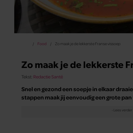
Food
Zo maak je de lekkerste Franse vissoep
Zo maak je de lekkerste F
Tekst:
Redactie Santé
Snel en gezond een soepje in elkaar draaie
stappen maak jij eenvoudig een grote pan 