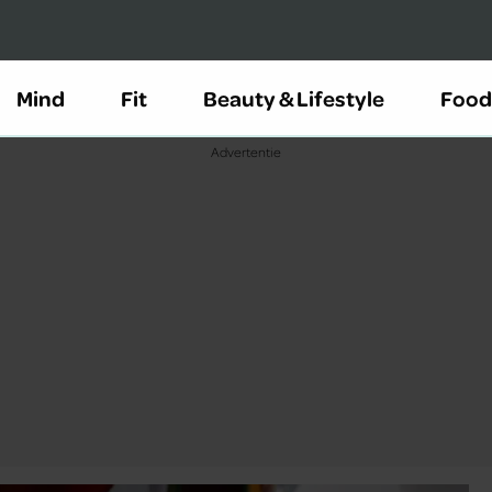
Mind
Fit
Beauty & Lifestyle
Food