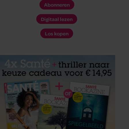
Abonneren
Digitaal lezen
Los kopen