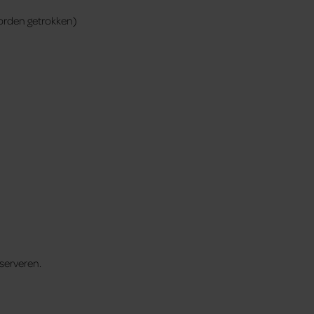
worden getrokken)
serveren.