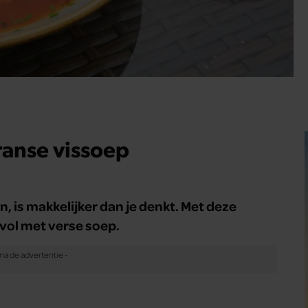
ranse vissoep
n, is makkelijker dan je denkt. Met deze
vol met verse soep.