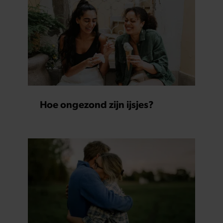
Hoe ongezond zijn ijsjes?