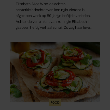
Elizabeth Alice Wise, de achter-
achterkleindochter van koningin Victoria is
afgelopen week op 89-jarige leeftijd overleden.
Achter de verre nicht van koningin Elizabeth II
gaat een heftig verhaal schuil. Zo zag haar leven
eruit.
FOOD