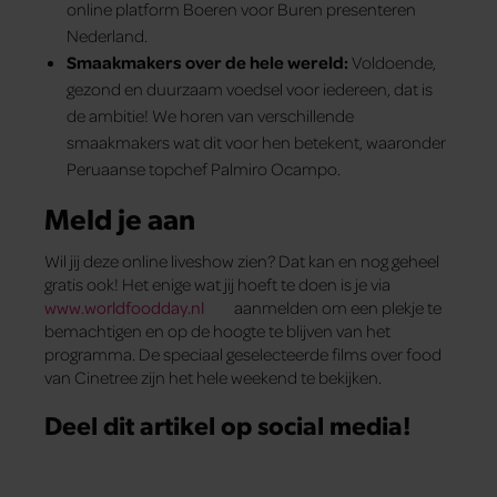
online platform Boeren voor Buren presenteren
Nederland.
Smaakmakers over de hele wereld:
Voldoende,
gezond en duurzaam voedsel voor iedereen, dat is
de ambitie! We horen van verschillende
smaakmakers wat dit voor hen betekent, waaronder
Peruaanse topchef Palmiro Ocampo.
Meld je aan
Wil jij deze online liveshow zien? Dat kan en nog geheel
gratis ook! Het enige wat jij hoeft te doen is je via
www.worldfoodday.nl
aanmelden om een plekje te
bemachtigen en op de hoogte te blijven van het
programma. De speciaal geselecteerde films over food
van Cinetree zijn het hele weekend te bekijken.
Deel dit artikel op social media!