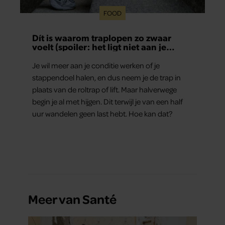
FOOD
Dít is waarom traplopen zo zwaar
voelt (spoiler: het ligt niet aan je
conditie)
Je wil meer aan je conditie werken of je
stappendoel halen, en dus neem je de trap in
plaats van de roltrap of lift. Maar halverwege
begin je al met hijgen. Dit terwijl je van een half
uur wandelen geen last hebt. Hoe kan dat?
Meer van Santé