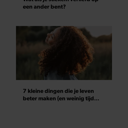
een ander bent?
7 kleine dingen die je leven
beter maken (en weinig tijd
kosten)