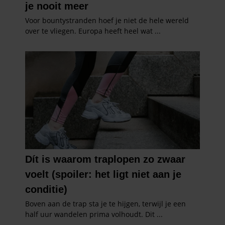
informatie die u aan ze heeft verstrekt of die ze hebben
verzameld op basis van uw gebruik van hun services. U
gaat akkoord met onze cookies als u onze website blijft
gebruiken.