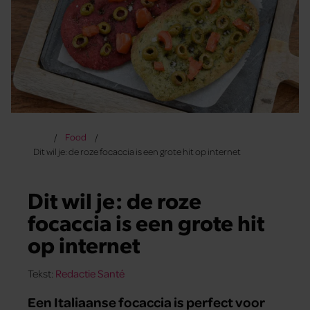
Food
Dit wil je: de roze focaccia is een grote hit op internet
Dit wil je: de roze
focaccia is een grote hit
op internet
Tekst:
Redactie Santé
Een Italiaanse focaccia is perfect voor