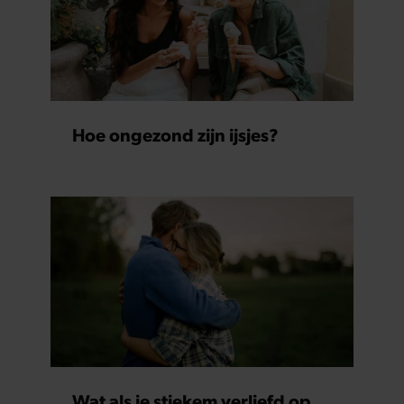
Hoe ongezond zijn ijsjes?
Wat als je stiekem verliefd op