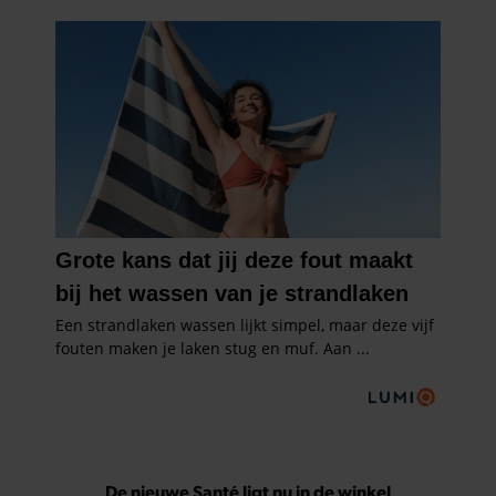
De nieuwe Santé ligt nu in de winkel