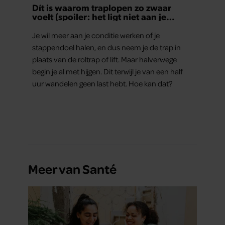
Dít is waarom traplopen zo zwaar
voelt (spoiler: het ligt niet aan je
conditie)
Je wil meer aan je conditie werken of je
stappendoel halen, en dus neem je de trap in
plaats van de roltrap of lift. Maar halverwege
begin je al met hijgen. Dit terwijl je van een half
uur wandelen geen last hebt. Hoe kan dat?
Meer van Santé