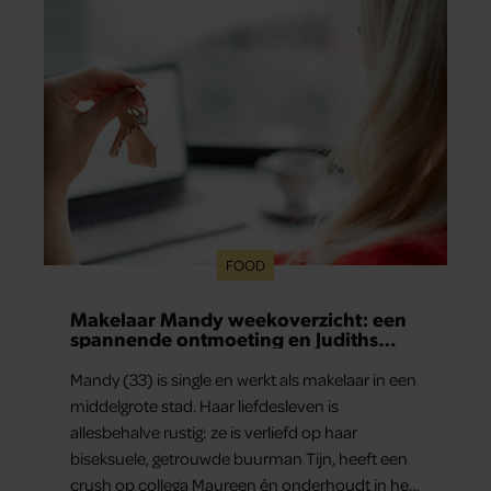
FOOD
Makelaar Mandy weekoverzicht: een
spannende ontmoeting en Judiths
grote relatietest
Mandy (33) is single en werkt als makelaar in een
middelgrote stad. Haar liefdesleven is
allesbehalve rustig: ze is verliefd op haar
biseksuele, getrouwde buurman Tijn, heeft een
crush op collega Maureen én onderhoudt in het