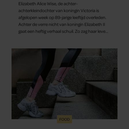
Elizabeth Alice Wise, de achter-
achterkleindochter van koningin Victoria is
afgelopen week op 89-jarige leeftijd overleden.
Achter de verre nicht van koningin Elizabeth II
gaat een heftig verhaal schuil. Zo zag haar leven
eruit.
FOOD