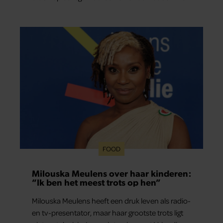
geheim een seksuele relatie met een bekende
Nederlander. In dit weekoverzicht lees je in het
kort wat er de afgelopen dagen allemaal in haar
leven gebeurde.
FOOD
Milouska Meulens over haar kinderen:
“Ik ben het meest trots op hen”
Milouska Meulens heeft een druk leven als radio-
en tv-presentator, maar haar grootste trots ligt