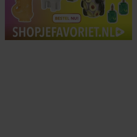
Tips om je lekker in je vel te voelen
Met de Santé nieuwsbrief ontvang je elke week
tips om je energiek, ontspannen en in balans
te voelen.