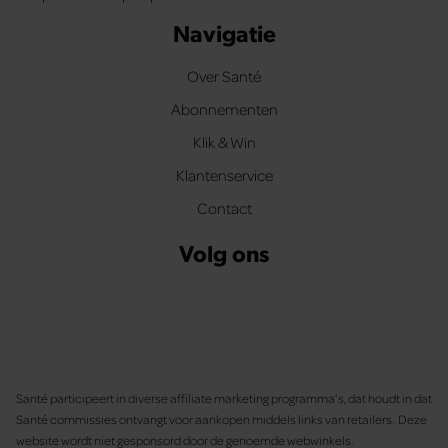
Navigatie
Over Santé
Abonnementen
Klik & Win
Klantenservice
Contact
Volg ons
Santé participeert in diverse affiliate marketing programma’s, dat houdt in dat
Santé commissies ontvangt voor aankopen middels links van retailers. Deze
website wordt niet gesponsord door de genoemde webwinkels.