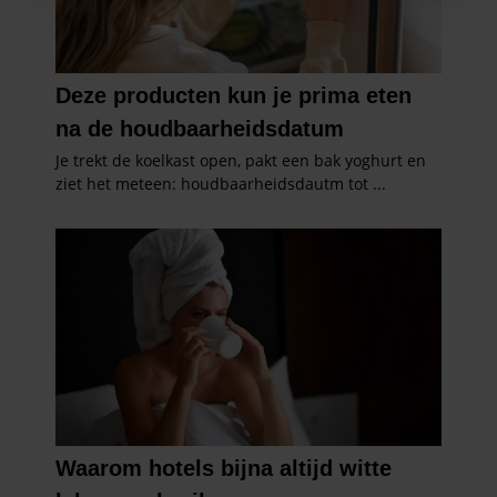
en om ons websiteverkeer te analyseren. Ook delen we
informatie over uw gebruik van onze site met onze
partners voor social media, adverteren en analyse. Deze
partners kunnen deze gegevens combineren met andere
informatie die u aan ze heeft verstrekt of die ze hebben
verzameld op basis van uw gebruik van hun services. U
gaat akkoord met onze cookies als u onze website blijft
gebruiken.