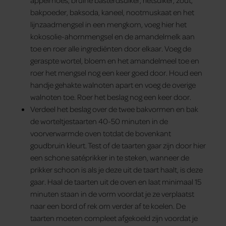
bakpoeder, baksoda, kaneel, nootmuskaat en het
lijnzaadmengsel in een mengkom, voeg hier het
kokosolie-ahornmengsel en de amandelmelk aan
toe en roer alle ingrediënten door elkaar. Voeg de
geraspte wortel, bloem en het amandelmeel toe en
roer het mengsel nog een keer goed door. Houd een
handje gehakte walnoten apart en voeg de overige
walnoten toe. Roer het beslag nog een keer door.
Verdeel het beslag over de twee bakvormen en bak
de worteltjestaarten 40-50 minuten in de
voorverwarmde oven totdat de bovenkant
goudbruin kleurt. Test of de taarten gaar zijn door hier
een schone satéprikker in te steken, wanneer de
prikker schoon is als je deze uit de taart haalt, is deze
gaar. Haal de taarten uit de oven en laat minimaal 15
minuten staan in de vorm voordat je ze verplaatst
naar een bord of rek om verder af te koelen. De
taarten moeten compleet afgekoeld zijn voordat je