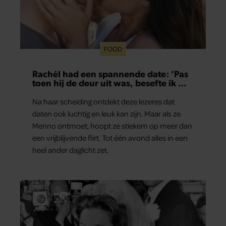
FOOD
Rachél had een spannende date: ‘Pas
toen hij de deur uit was, besefte ik wat
er echt was gebeurd’
Na haar scheiding ontdekt deze lezeres dat
daten ook luchtig en leuk kan zijn. Maar als ze
Menno ontmoet, hoopt ze stiekem op meer dan
een vrijblijvende flirt. Tot één avond alles in een
heel ander daglicht zet.