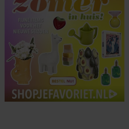
Tips om je lekker in je vel te voelen
Met de Santé nieuwsbrief ontvang je elke week
tips om je energiek, ontspannen en in balans