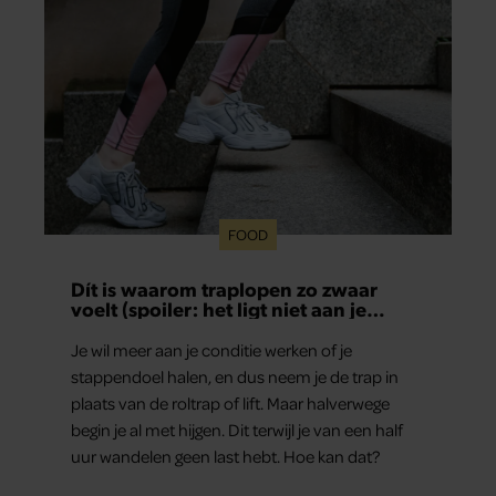
FOOD
Dít is waarom traplopen zo zwaar
voelt (spoiler: het ligt niet aan je
conditie)
Je wil meer aan je conditie werken of je
stappendoel halen, en dus neem je de trap in
plaats van de roltrap of lift. Maar halverwege
begin je al met hijgen. Dit terwijl je van een half
uur wandelen geen last hebt. Hoe kan dat?