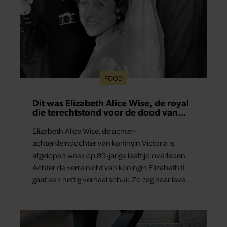
FOOD
Dit was Elizabeth Alice Wise, de royal
die terechtstond voor de dood van
haar baby
Elizabeth Alice Wise, de achter-
achterkleindochter van koningin Victoria is
afgelopen week op 89-jarige leeftijd overleden.
Achter de verre nicht van koningin Elizabeth II
gaat een heftig verhaal schuil. Zo zag haar leven
eruit.