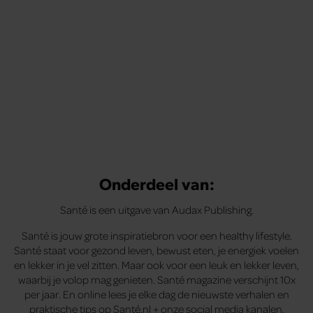
Onderdeel van:
Santé is een uitgave van Audax Publishing.
Santé is jouw grote inspiratiebron voor een healthy lifestyle.
Santé staat voor gezond leven, bewust eten, je energiek voelen
en lekker in je vel zitten. Maar ook voor een leuk en lekker leven,
waarbij je volop mag genieten. Santé magazine verschijnt 10x
per jaar. En online lees je elke dag de nieuwste verhalen en
praktische tips op Santé.nl + onze social media kanalen.