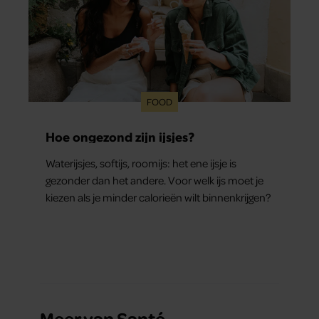
FOOD
Hoe ongezond zijn ijsjes?
Waterijsjes, softijs, roomijs: het ene ijsje is
gezonder dan het andere. Voor welk ijs moet je
kiezen als je minder calorieën wilt binnenkrijgen?
Meer van Santé