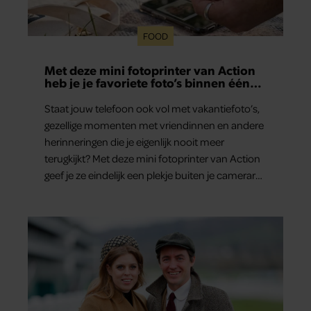
FOOD
Met deze mini fotoprinter van Action
heb je je favoriete foto’s binnen één
minuut in handen
Staat jouw telefoon ook vol met vakantiefoto’s,
gezellige momenten met vriendinnen en andere
herinneringen die je eigenlijk nooit meer
terugkijkt? Met deze mini fotoprinter van Action
geef je ze eindelijk een plekje buiten je camerarol.
En het leuke: binnen één minuut heb je jouw
foto al in handen.