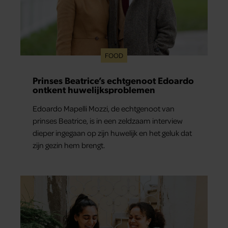
FOOD
Prinses Beatrice’s echtgenoot Edoardo
ontkent huwelijksproblemen
Edoardo Mapelli Mozzi, de echtgenoot van
prinses Beatrice, is in een zeldzaam interview
dieper ingegaan op zijn huwelijk en het geluk dat
zijn gezin hem brengt.