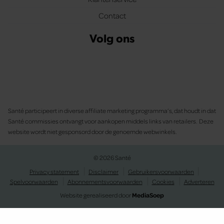
Contact
Volg ons
Santé participeert in diverse affiliate marketing programma’s, dat houdt in dat
Santé commissies ontvangt voor aankopen middels links van retailers. Deze
website wordt niet gesponsord door de genoemde webwinkels.
© 2026 Santé
Privacy statement
Disclaimer
Gebruikersvoorwaarden
Spelvoorwaarden
Abonnementsvoorwaarden
Cookies
Adverteren
Website gerealiseerd door
MediaSoep