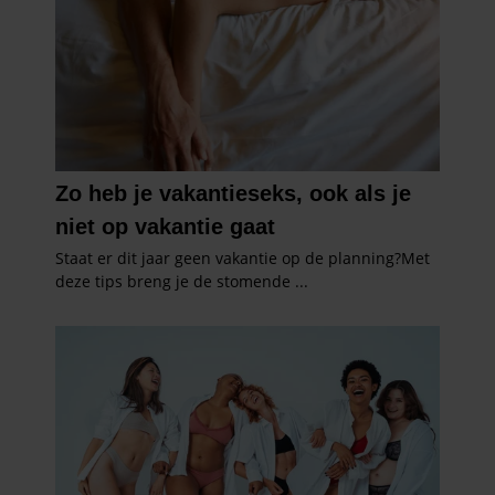
partners kunnen deze gegevens combineren met andere
informatie die u aan ze heeft verstrekt of die ze hebben
verzameld op basis van uw gebruik van hun services. U
gaat akkoord met onze cookies als u onze website blijft
gebruiken.