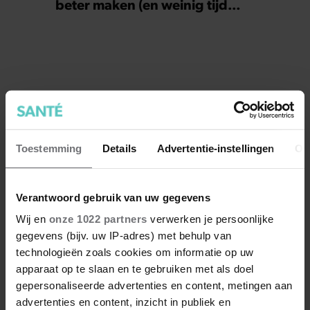
beter maken (en weinig tijd
kosten)
Toestemming
Details
Advertentie-instellingen
Ov
Verantwoord gebruik van uw gegevens
Wij en
onze 1022 partners
verwerken je persoonlijke
gegevens (bijv. uw IP-adres) met behulp van
technologieën zoals cookies om informatie op uw
apparaat op te slaan en te gebruiken met als doel
gepersonaliseerde advertenties en content, metingen aan
advertenties en content, inzicht in publiek en