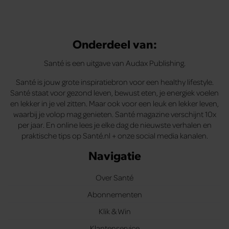
Onderdeel van:
Santé is een uitgave van Audax Publishing.
Santé is jouw grote inspiratiebron voor een healthy lifestyle.
Santé staat voor gezond leven, bewust eten, je energiek voelen
en lekker in je vel zitten. Maar ook voor een leuk en lekker leven,
waarbij je volop mag genieten. Santé magazine verschijnt 10x
per jaar. En online lees je elke dag de nieuwste verhalen en
praktische tips op Santé.nl + onze social media kanalen.
Navigatie
Over Santé
Abonnementen
Klik & Win
Klantenservice