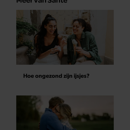
Hoe ongezond zijn ijsjes?