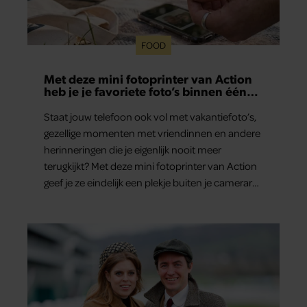
FOOD
Met deze mini fotoprinter van Action
heb je je favoriete foto’s binnen één
minuut in handen
Staat jouw telefoon ook vol met vakantiefoto’s,
gezellige momenten met vriendinnen en andere
herinneringen die je eigenlijk nooit meer
terugkijkt? Met deze mini fotoprinter van Action
geef je ze eindelijk een plekje buiten je camerarol.
En het leuke: binnen één minuut heb je jouw
foto al in handen.