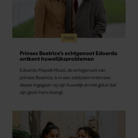
FOOD
Prinses Beatrice’s echtgenoot Edoardo
ontkent huwelijksproblemen
Edoardo Mapelli Mozzi, de echtgenoot van
prinses Beatrice, is in een zeldzaam interview
dieper ingegaan op zijn huwelijk en het geluk dat
zijn gezin hem brengt.