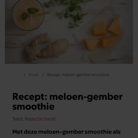
Food
Recept: meloen-gember smoothie
Recept: meloen-gember
smoothie
Tekst:
Redactie Santé
Met deze meloen-gember smoothie als