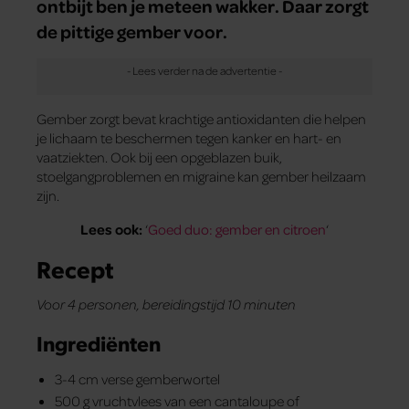
ontbijt ben je meteen wakker. Daar zorgt
de pittige gember voor.
Gember zorgt bevat krachtige antioxidanten die helpen
je lichaam te beschermen tegen kanker en hart- en
vaatziekten. Ook bij een opgeblazen buik,
stoelgangproblemen en migraine kan gember heilzaam
zijn.
Lees ook:
‘
Goed duo: gember en citroen
‘
Recept
Voor 4 personen, bereidingstijd 10 minuten
Ingrediënten
3-4 cm verse gemberwortel
500 g vruchtvlees van een canta­loupe of