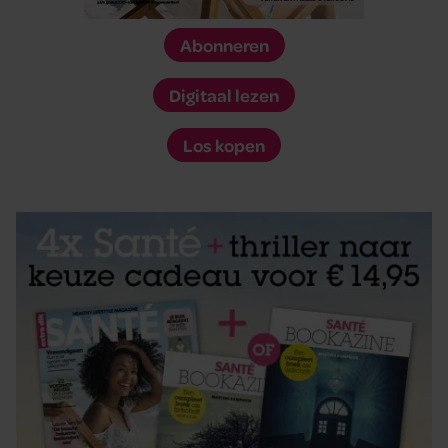
Abonneren
Digitaal lezen
Los kopen