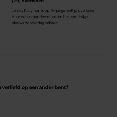
(79) overleden
Jerney Kaagman is op 79-jarige leeftijd overleden.
Haar nabestaanden maakten het verdrietige
nieuws donderdag bekend.
m verliefd op een ander bent?