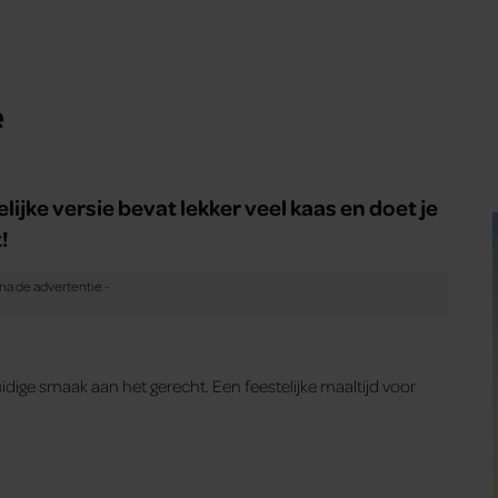
e
elijke versie bevat lekker veel kaas en doet je
!
ige smaak aan het gerecht. Een feestelijke maaltijd voor