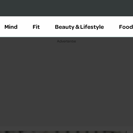
Mind
Fit
Beauty & Lifestyle
Food