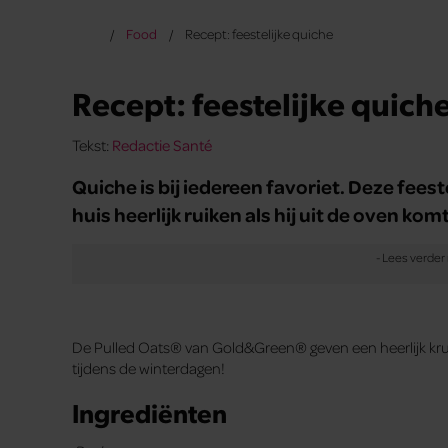
Food
Recept: feestelijke quiche
Recept: feestelijke quich
Tekst:
Redactie Santé
Quiche is bij iedereen favoriet. Deze feest
huis heerlijk ruiken als hij uit de oven komt
De Pulled Oats® van Gold&Green® geven een heerlijk kruid
tijdens de winterdagen!
Ingrediënten