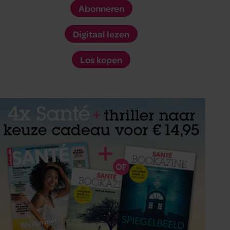
Abonneren
Digitaal lezen
Los kopen