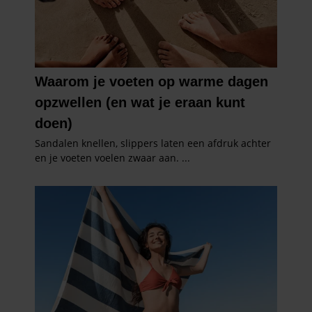
informatie die u aan ze heeft verstrekt of die ze hebben
verzameld op basis van uw gebruik van hun services. U
gaat akkoord met onze cookies als u onze website blijft
gebruiken.