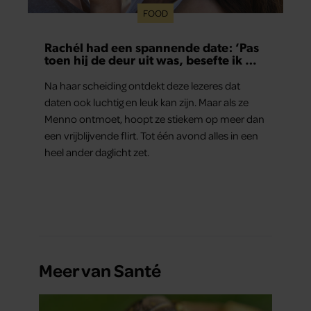
FOOD
Rachél had een spannende date: ‘Pas
toen hij de deur uit was, besefte ik wat
er echt was gebeurd’
Na haar scheiding ontdekt deze lezeres dat
daten ook luchtig en leuk kan zijn. Maar als ze
Menno ontmoet, hoopt ze stiekem op meer dan
een vrijblijvende flirt. Tot één avond alles in een
heel ander daglicht zet.
Meer van Santé