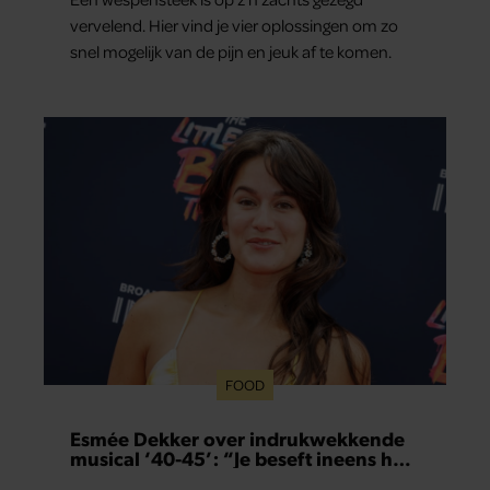
vervelend. Hier vind je vier oplossingen om zo
snel mogelijk van de pijn en jeuk af te komen.
FOOD
Esmée Dekker over indrukwekkende
musical ‘40-45’: “Je beseft ineens hoe
kostbaar vrijheid is”