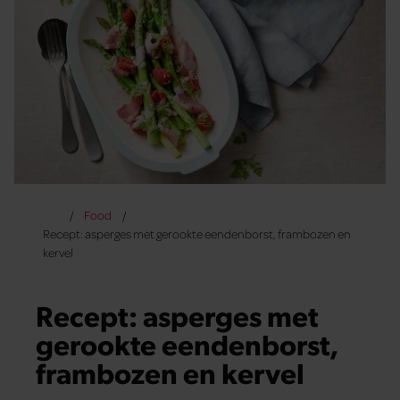
Food
Recept: asperges met gerookte eendenborst, frambozen en
kervel
Recept: asperges met
gerookte eendenborst,
frambozen en kervel