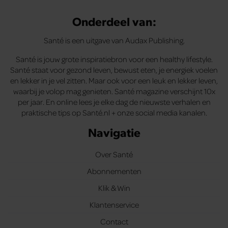
Onderdeel van:
Santé is een uitgave van Audax Publishing.
Santé is jouw grote inspiratiebron voor een healthy lifestyle.
Santé staat voor gezond leven, bewust eten, je energiek voelen
en lekker in je vel zitten. Maar ook voor een leuk en lekker leven,
waarbij je volop mag genieten. Santé magazine verschijnt 10x
per jaar. En online lees je elke dag de nieuwste verhalen en
praktische tips op Santé.nl + onze social media kanalen.
Navigatie
Over Santé
Abonnementen
Klik & Win
Klantenservice
Contact