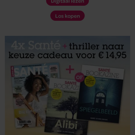
Digitaal lezen
Los kopen