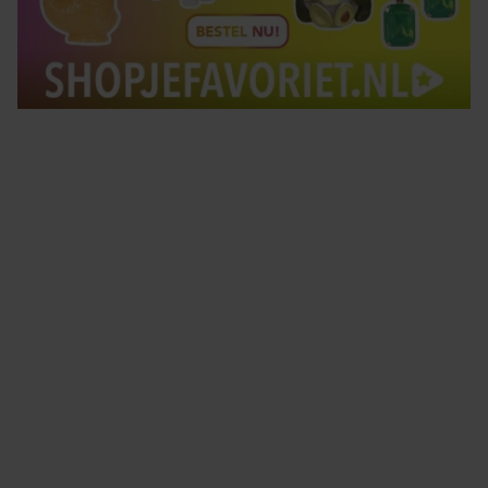
Tips om je lekker in je vel te voelen
Met de Santé nieuwsbrief ontvang je elke week
tips om je energiek, ontspannen en in balans
te voelen.