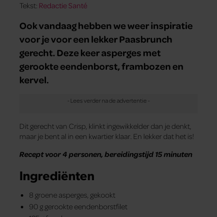
Tekst:
Redactie Santé
Ook vandaag hebben we weer inspiratie
voor je voor een lekker Paasbrunch
gerecht. Deze keer asperges met
gerookte eendenborst, frambozen en
kervel.
Dit gerecht van Crisp, klinkt ingewikkelder dan je denkt,
maar je bent al in een kwartier klaar. En lekker dat het is!
Recept voor 4 personen, bereidingstijd 15 minuten
Ingrediënten
8 groene asperges, gekookt
90 g gerookte eendenborstfilet