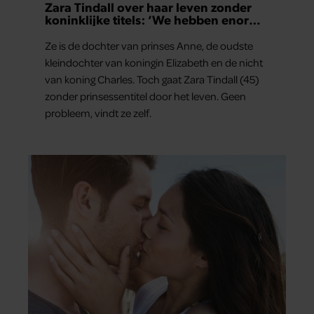
Zara Tindall over haar leven zonder
koninklijke titels: ‘We hebben enorm
veel geluk gehad’
Ze is de dochter van prinses Anne, de oudste
kleindochter van koningin Elizabeth en de nicht
van koning Charles. Toch gaat Zara Tindall (45)
zonder prinsessentitel door het leven. Geen
probleem, vindt ze zelf.