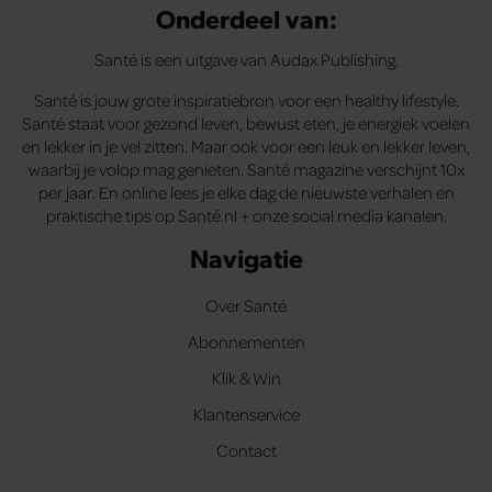
Onderdeel van:
Santé is een uitgave van Audax Publishing.
Santé is jouw grote inspiratiebron voor een healthy lifestyle.
Santé staat voor gezond leven, bewust eten, je energiek voelen
en lekker in je vel zitten. Maar ook voor een leuk en lekker leven,
waarbij je volop mag genieten. Santé magazine verschijnt 10x
per jaar. En online lees je elke dag de nieuwste verhalen en
praktische tips op Santé.nl + onze social media kanalen.
Navigatie
Over Santé
Abonnementen
Klik & Win
Klantenservice
Contact