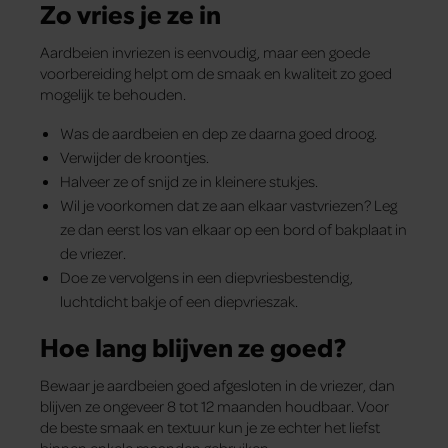
Zo vries je ze in
Aardbeien invriezen is eenvoudig, maar een goede
voorbereiding helpt om de smaak en kwaliteit zo goed
mogelijk te behouden.
Was de aardbeien en dep ze daarna goed droog.
Verwijder de kroontjes.
Halveer ze of snijd ze in kleinere stukjes.
Wil je voorkomen dat ze aan elkaar vastvriezen? Leg
ze dan eerst los van elkaar op een bord of bakplaat in
de vriezer.
Doe ze vervolgens in een diepvriesbestendig,
luchtdicht bakje of een diepvrieszak.
Hoe lang blijven ze goed?
Bewaar je aardbeien goed afgesloten in de vriezer, dan
blijven ze ongeveer 8 tot 12 maanden houdbaar. Voor
de beste smaak en textuur kun je ze echter het liefst
binnen enkele maanden gebruiken.