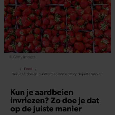
© Getty Images
Food
Kun je aardbeien invriezen? Zo doe je dat op de juiste manier
Kun je aardbeien
invriezen? Zo doe je dat
op de juiste manier