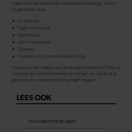
Ingevroren aardbeien zijn verrassend veelzijdig. Je kunt
ze gebruiken voor:
Smoothies
Yoghurt of kwark
Havermout
Jam of compote
Desserts
Fruitsaus voor pannenkoeken of ijs
Heb je dus een bakje over dat dreigt te bederven? Dan is
invriezen een slimme manier om langer van het fruit te
genieten én voedselverspilling tegen te gaan.
LEES OOK
Hoe ongezond zijn ijsjes?