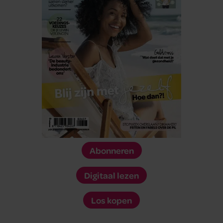
Abonneren
Digitaal lezen
Los kopen