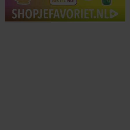
Tips om je lekker in je vel te voelen
Met de Santé nieuwsbrief ontvang je elke week
tips om je energiek, ontspannen en in balans
te voelen.