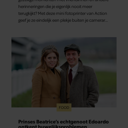
herinneringen die je eigenlijk nooit meer
terugkijkt? Met deze mini fotoprinter van Action
geef je ze eindelijk een plekje buiten je camerarol.
En het leuke: binnen één minuut heb je jouw
foto al in handen.
FOOD
Prinses Beatrice’s echtgenoot Edoardo
ontkent huwelijksproblemen