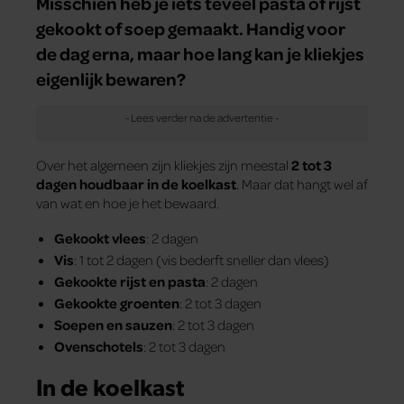
Misschien heb je iets teveel pasta of rijst
gekookt of soep gemaakt. Handig voor
de dag erna, maar hoe lang kan je kliekjes
eigenlijk bewaren?
Over het algemeen zijn kliekjes zijn meestal
2 tot 3
dagen houdbaar in de koelkast
. Maar dat hangt wel af
van wat en hoe je het bewaard.
Gekookt vlees
: 2 dagen
Vis
: 1 tot 2 dagen (vis bederft sneller dan vlees)
Gekookte rijst en pasta
: 2 dagen
Gekookte groenten
: 2 tot 3 dagen
Soepen en sauzen
: 2 tot 3 dagen
Ovenschotels
: 2 tot 3 dagen
In de koelkast