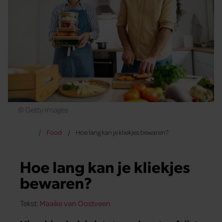
© Getty Images
Food
Hoe lang kan je kliekjes bewaren?
Hoe lang kan je kliekjes
bewaren?
Tekst:
Maaike van Oostveen