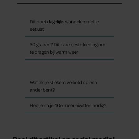
Dít doet dagelijks wandelen met je
eetlust
30 graden? Dit is de beste kleding om
te dragen bij warm weer
Wat als je stiekem verliefd op een
ander bent?
Heb je na je 40e meer eiwitten nodig?
Deel dit artikel op social media!