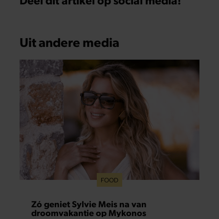
Uit andere media
FOOD
Zó geniet Sylvie Meis na van
droomvakantie op Mykonos