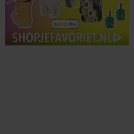
Tips om je lekker in je vel te voelen
Met de Santé nieuwsbrief ontvang je elke week
tips om je energiek, ontspannen en in balans
te voelen.