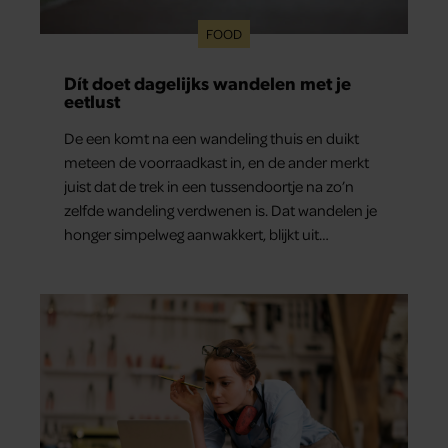
FOOD
Dít doet dagelijks wandelen met je
eetlust
De een komt na een wandeling thuis en duikt
meteen de voorraadkast in, en de ander merkt
juist dat de trek in een tussendoortje na zo’n
zelfde wandeling verdwenen is. Dat wandelen je
honger simpelweg aanwakkert, blijkt uit
onderzoek een stuk te kort door de bocht. Er
gebeurt iets veel interessanters.