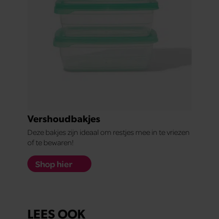
Vershoudbakjes
Deze bakjes zijn ideaal om restjes mee in te vriezen
of te bewaren!
Shop hier
LEES OOK