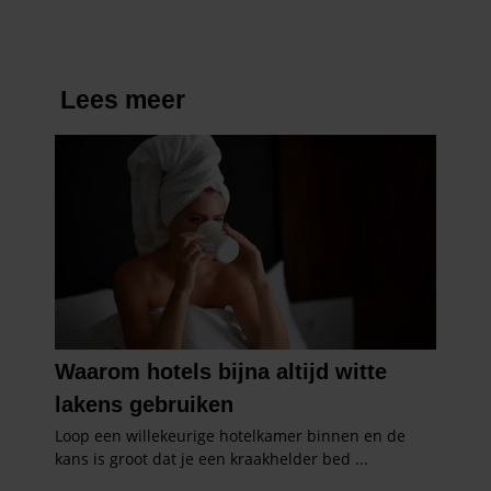
partners kunnen deze gegevens combineren met andere
informatie die u aan ze heeft verstrekt of die ze hebben
verzameld op basis van uw gebruik van hun services. U
gaat akkoord met onze cookies als u onze website blijft
gebruiken.