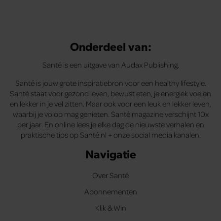
Onderdeel van:
Santé is een uitgave van Audax Publishing.
Santé is jouw grote inspiratiebron voor een healthy lifestyle.
Santé staat voor gezond leven, bewust eten, je energiek voelen
en lekker in je vel zitten. Maar ook voor een leuk en lekker leven,
waarbij je volop mag genieten. Santé magazine verschijnt 10x
per jaar. En online lees je elke dag de nieuwste verhalen en
praktische tips op Santé.nl + onze social media kanalen.
Navigatie
Over Santé
Abonnementen
Klik & Win