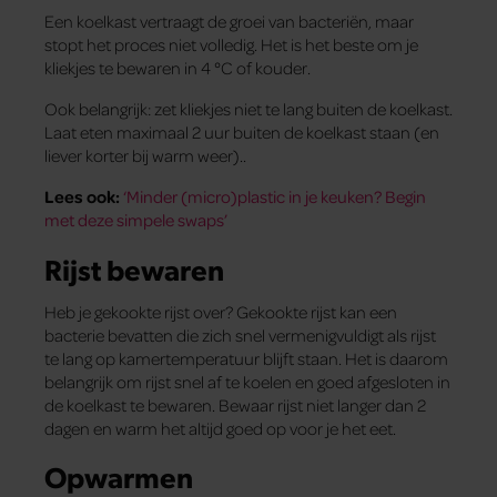
Een koelkast vertraagt de groei van bacteriën, maar
stopt het proces niet volledig. Het is het beste om je
kliekjes te bewaren in 4 °C of kouder.
Ook belangrijk: zet kliekjes niet te lang buiten de koelkast.
Laat eten maximaal 2 uur buiten de koelkast staan (en
liever korter bij warm weer)..
Lees ook:
‘Minder (micro)plastic in je keuken? Begin
met deze simpele swaps’
Rijst bewaren
Heb je gekookte rijst over? Gekookte rijst kan een
bacterie bevatten die zich snel vermenigvuldigt als rijst
te lang op kamertemperatuur blijft staan. Het is daarom
belangrijk om rijst snel af te koelen en goed afgesloten in
de koelkast te bewaren. Bewaar rijst niet langer dan 2
dagen en warm het altijd goed op voor je het eet.
Opwarmen