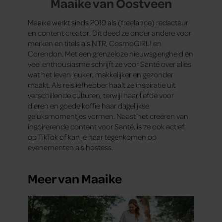
Maaike van Oostveen
Maaike werkt sinds 2019 als (freelance) redacteur
en content creator. Dit deed ze onder andere voor
merken en titels als NTR, CosmoGIRL! en
Corendon. Met een grenzeloze nieuwsgierigheid en
veel enthousiasme schrijft ze voor Santé over alles
wat het leven leuker, makkelijker en gezonder
maakt. Als reisliefhebber haalt ze inspiratie uit
verschillende culturen, terwijl haar liefde voor
dieren en goede koffie haar dagelijkse
geluksmomentjes vormen. Naast het creëren van
inspirerende content voor Santé, is ze ook actief
op TikTok of kan je haar tegenkomen op
evenementen als hostess.
Meer van Maaike