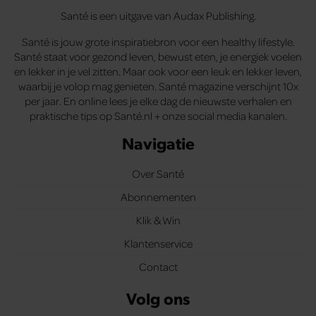
Santé is een uitgave van Audax Publishing.
Santé is jouw grote inspiratiebron voor een healthy lifestyle.
Santé staat voor gezond leven, bewust eten, je energiek voelen
en lekker in je vel zitten. Maar ook voor een leuk en lekker leven,
waarbij je volop mag genieten. Santé magazine verschijnt 10x
per jaar. En online lees je elke dag de nieuwste verhalen en
praktische tips op Santé.nl + onze social media kanalen.
Navigatie
Over Santé
Abonnementen
Klik & Win
Klantenservice
Contact
Volg ons