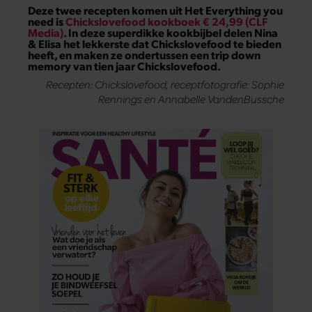
Deze twee recepten komen uit Het Everything you
need is
Chickslovefood kookboek € 24,99 (CLF
Media)
. In deze superdikke kookbijbel delen Nina
& Elisa het lekkerste dat Chickslovefood te bieden
heeft, en maken ze ondertussen een trip down
memory van tien jaar Chickslovefood.
Recepten: Chickslovefood, receptfotografie: Sophie
Rennings en Annabelle VandenBussche