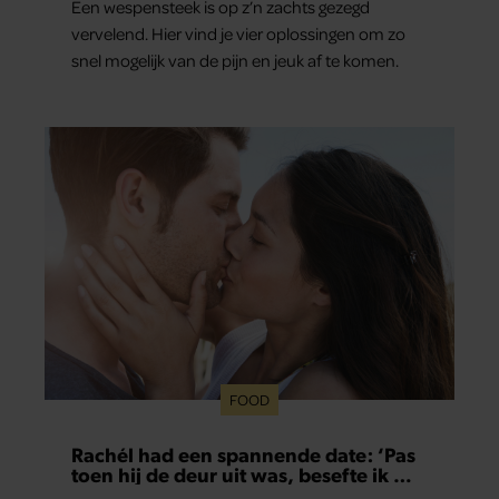
Een wespensteek is op z’n zachts gezegd
vervelend. Hier vind je vier oplossingen om zo
snel mogelijk van de pijn en jeuk af te komen.
FOOD
Rachél had een spannende date: ‘Pas
toen hij de deur uit was, besefte ik wat
er echt was gebeurd’