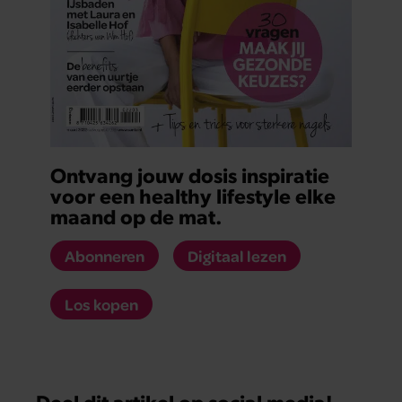
Ontvang jouw dosis inspiratie
voor een healthy lifestyle elke
maand op de mat.
Abonneren
Digitaal lezen
Los kopen
Deel dit artikel op social media!