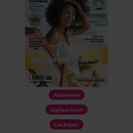
Abonneren
Digitaal lezen
Los kopen