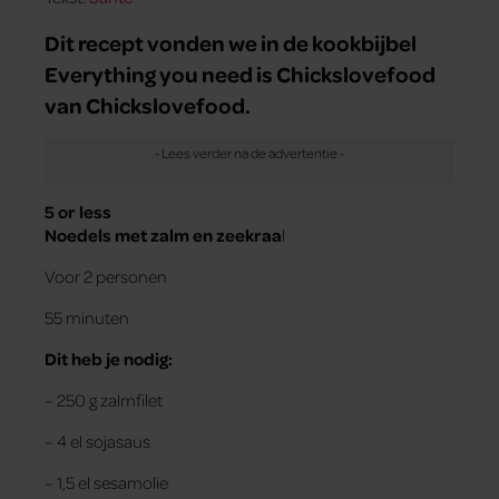
Dit recept vonden we in de kookbijbel
Everything you need is Chickslovefood
van Chickslovefood.
5 or less
Noedels met zalm en zeekraa
l
Voor 2 personen
55 minuten
Dit heb je nodig:
– 250 g zalmfilet
– 4 el sojasaus
– 1,5 el sesamolie