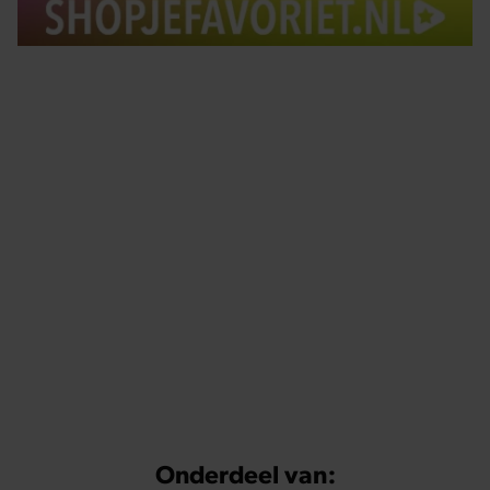
Tips om je lekker in je vel te voelen
Met de Santé nieuwsbrief ontvang je elke week
tips om je energiek, ontspannen en in balans
te voelen.
Onderdeel van: