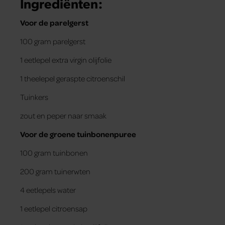
Ingrediënten:
Voor de parelgerst
100 gram parelgerst
1 eetlepel extra virgin olijfolie
1 theelepel geraspte citroenschil
Tuinkers
zout en peper naar smaak
Voor de groene tuinbonenpuree
100 gram tuinbonen
200 gram tuinerwten
4 eetlepels water
1 eetlepel citroensap