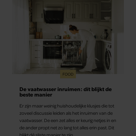
FOOD
De vaatwasser inruimen: dít blijkt de
beste manier
Er zijn maar weinig huishoudelijke klusjes die tot
zoveel discussie leiden als het inruimen van de
vaatwasser. De een zet alles er keurig netjes in en
de ander propt net zo lang tot alles erin past. Dit
blijkt dé sliste manier te zijn.