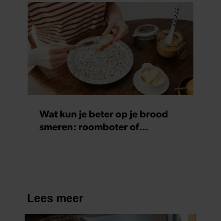
Wat kun je beter op je brood
smeren: roomboter of
margarine?