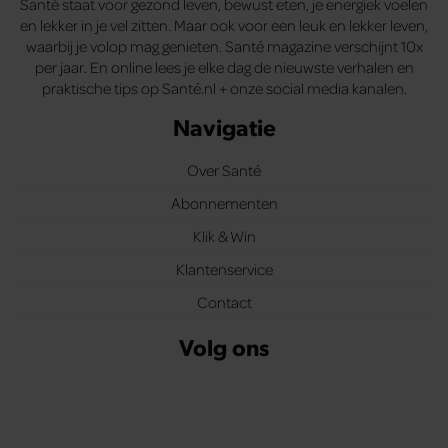
Santé staat voor gezond leven, bewust eten, je energiek voelen
en lekker in je vel zitten. Maar ook voor een leuk en lekker leven,
waarbij je volop mag genieten. Santé magazine verschijnt 10x
per jaar. En online lees je elke dag de nieuwste verhalen en
praktische tips op Santé.nl + onze social media kanalen.
Navigatie
Over Santé
Abonnementen
Klik & Win
Klantenservice
Contact
Volg ons