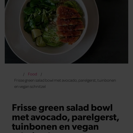
Food
Frisse green salad bowl met avocado, parelgerst, tuinbonen
en vegan schnitzel
Frisse green salad bowl
met avocado, parelgerst,
tuinbonen en vegan