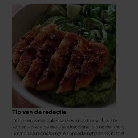
Tip van de redactie
Er zijn een aantal zaken waar we nooit vanaf lijken te
komen – zoals die eeuwige after dinner dip na de lunch,
hormonale moodswings en onbedwingbare trek in zoet