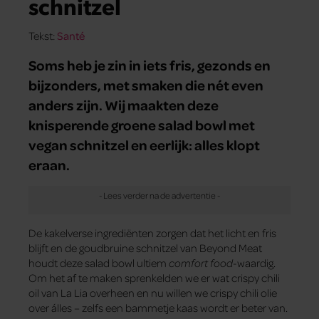
schnitzel
Tekst:
Santé
Soms heb je zin in iets fris, gezonds en
bijzonders, met smaken die nét even
anders zijn. Wij maakten deze
knisperende groene salad bowl met
vegan schnitzel en eerlijk: alles klopt
eraan.
De kakelverse ingrediënten zorgen dat het licht en fris
blijft en de goudbruine schnitzel van Beyond Meat
houdt deze salad bowl ultiem
comfort food
-waardig.
Om het af te maken sprenkelden we er wat crispy chili
oil van La Lia overheen en nu willen we crispy chili olie
over álles – zelfs een bammetje kaas wordt er beter van.