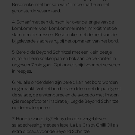
Besprenkel met het sap van 1 limoenpartje en het
geroosterde sesamzaad.
4. Schaaf met een dunschiller over de lengte van de
komkommer voor komkommerlinten, mix dit met de
slamix en de cressen. Besprenkel met de helft van de
bijgeleverde sladressing bij het opmaken van het bord.
5. Bereid de Beyond Schnitzel met een klein beetje
olijfolie in een koekenpan en bak aan beide kanten in
ongeveer 7 min gaar. Optioneel: snijd voor het serveren
in reepjes.
6. Nu alle onderdelen zijn bereid kan het bord worden
opgemaakt. Vul het bord in vier delen met de parelgerst,
de salade, de erwtenpuree en de avocado met limoen
(zie receptfoto ter inspiratie). Leg de Beyond Schnitzel
op de erwtenpuree.
7. Houd je van pittig? Meng dan de overgebleven
saladedressing met een lepel La Lia Crispy Chilli Oil als
extra dipsaus voor de Beyond Schnitzel.