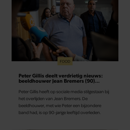
FOOD
Peter Gillis deelt verdrietig nieuws:
beeldhouwer Jean Bremers (90)
overleden
Peter Gillis heeft op sociale media stilgestaan bij
het overlijden van Jean Bremers. De
beeldhouwer, met wie Peter een bijzondere
band had, is op 90-jarige leeftijd overleden.