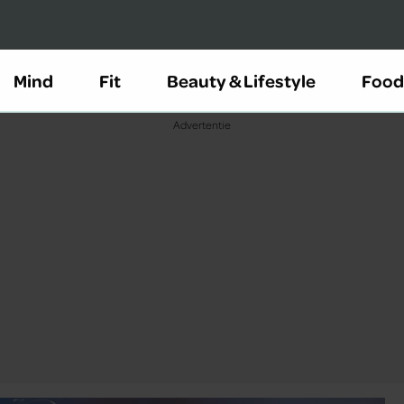
Mind
Fit
Beauty & Lifestyle
Food