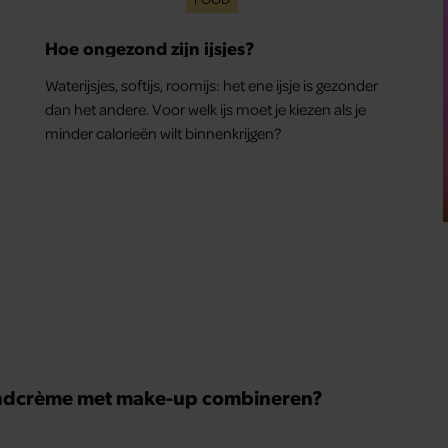
Hoe ongezond zijn ijsjes?
Waterijsjes, softijs, roomijs: het ene ijsje is gezonder
dan het andere. Voor welk ijs moet je kiezen als je
minder calorieën wilt binnenkrijgen?
ndcrème met make-up combineren?