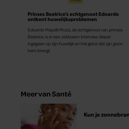
Prinses Beatrice’s echtgenoot Edoardo
ontkent huwelijksproblemen
Edoardo Mapelli Mozzi, de echtgenoot van prinses
Beatrice, is in een zeldzaam interview dieper
ingegaan op zijn huwelijk en het geluk dat zijn gezin
hem brengt.
Meer van Santé
Kun je zonnebra