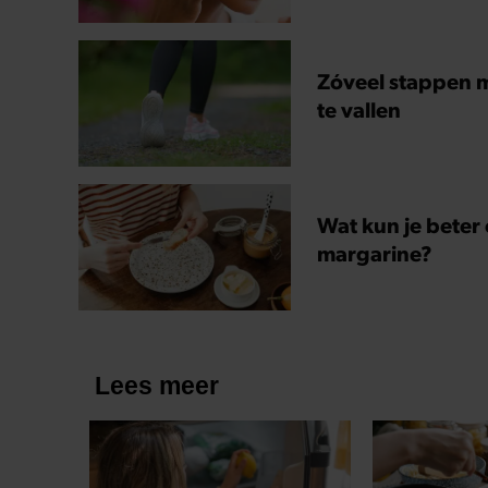
Zóveel stappen m
te vallen
Wat kun je beter
margarine?