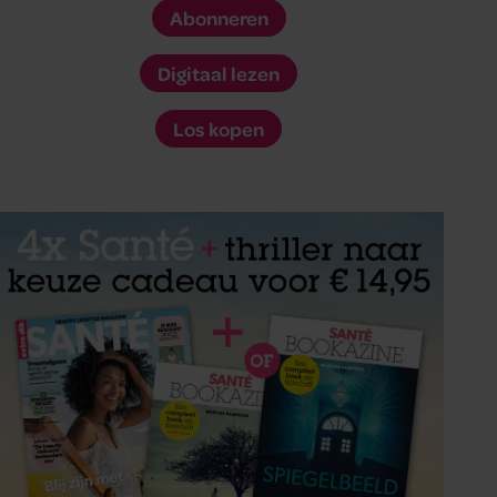
Abonneren
Digitaal lezen
Los kopen