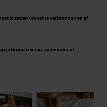
oet je zetten om vet te verbranden en af
 op je brood smeren: roomboter of