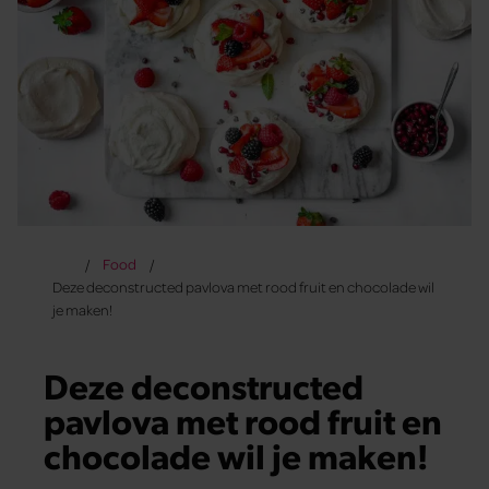
Food
Deze deconstructed pavlova met rood fruit en chocolade wil
je maken!
Deze deconstructed
pavlova met rood fruit en
chocolade wil je maken!