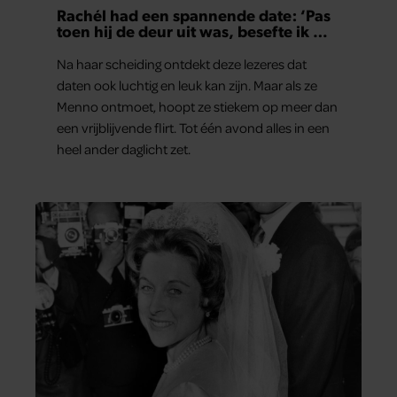
Rachél had een spannende date: ‘Pas
toen hij de deur uit was, besefte ik wat
er echt was gebeurd’
Na haar scheiding ontdekt deze lezeres dat
daten ook luchtig en leuk kan zijn. Maar als ze
Menno ontmoet, hoopt ze stiekem op meer dan
een vrijblijvende flirt. Tot één avond alles in een
heel ander daglicht zet.