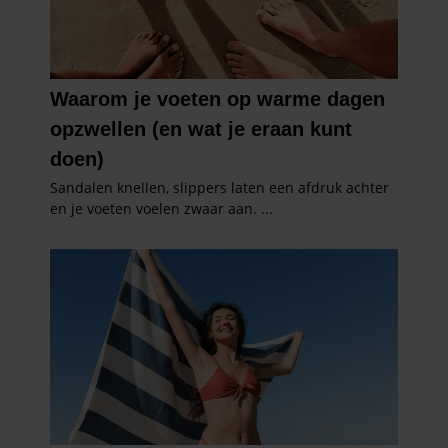
partners voor social media, adverteren en analyse. Deze
partners kunnen deze gegevens combineren met andere
informatie die u aan ze heeft verstrekt of die ze hebben
verzameld op basis van uw gebruik van hun services. U
gaat akkoord met onze cookies als u onze website blijft
gebruiken.