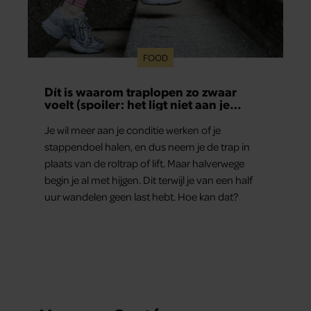
FOOD
Dít is waarom traplopen zo zwaar
voelt (spoiler: het ligt niet aan je
conditie)
Je wil meer aan je conditie werken of je
stappendoel halen, en dus neem je de trap in
plaats van de roltrap of lift. Maar halverwege
begin je al met hijgen. Dit terwijl je van een half
uur wandelen geen last hebt. Hoe kan dat?