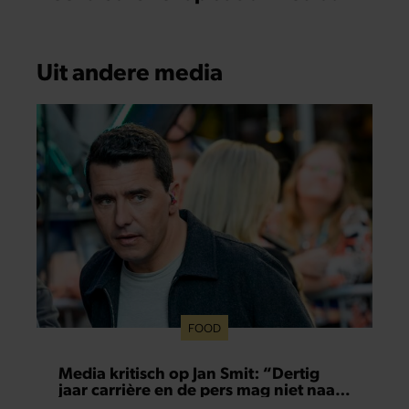
Uit andere media
FOOD
Media kritisch op Jan Smit: “Dertig
jaar carrière en de pers mag niet naar
binnen”