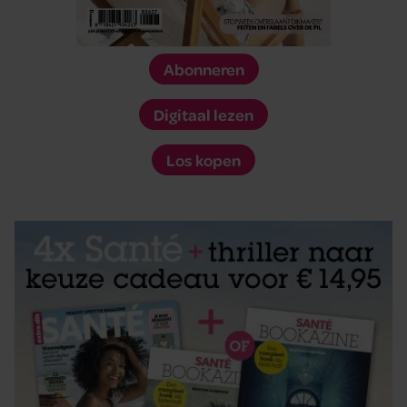
Abonneren
Digitaal lezen
Los kopen