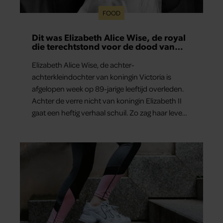
FOOD
Dit was Elizabeth Alice Wise, de royal
die terechtstond voor de dood van
haar baby
Elizabeth Alice Wise, de achter-
achterkleindochter van koningin Victoria is
afgelopen week op 89-jarige leeftijd overleden.
Achter de verre nicht van koningin Elizabeth II
gaat een heftig verhaal schuil. Zo zag haar leven
eruit.