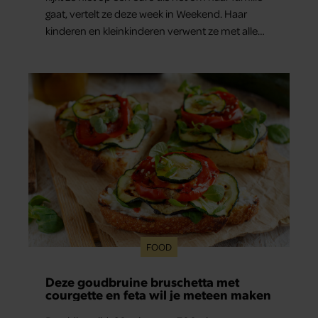
gaat, vertelt ze deze week in Weekend. Haar
kinderen en kleinkinderen verwent ze met alle
liefde. “Ik heb voor hen meer over dan voor
mezelf.”
FOOD
Deze goudbruine bruschetta met
courgette en feta wil je meteen maken