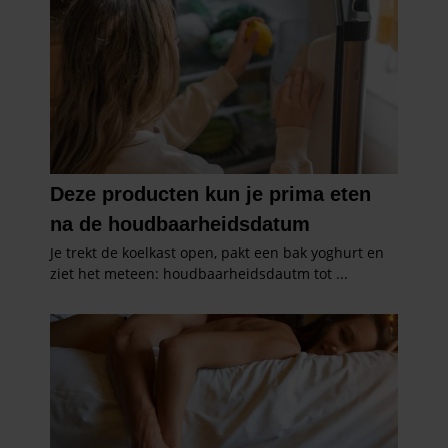
partners voor social media, adverteren en analyse. Deze
partners kunnen deze gegevens combineren met andere
informatie die u aan ze heeft verstrekt of die ze hebben
verzameld op basis van uw gebruik van hun services. U
gaat akkoord met onze cookies als u onze website blijft
gebruiken.