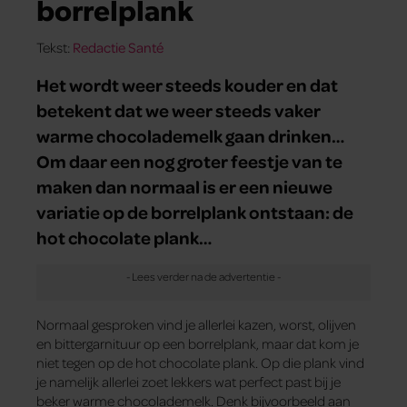
borrelplank
Tekst:
Redactie Santé
Het wordt weer steeds kouder en dat
betekent dat we weer steeds vaker
warme chocolademelk gaan drinken…
Om daar een nog groter feestje van te
maken dan normaal is er een nieuwe
variatie op de borrelplank ontstaan: de
hot chocolate plank…
Normaal gesproken vind je allerlei kazen, worst, olijven
en bittergarnituur op een borrelplank, maar dat kom je
niet tegen op de hot chocolate plank. Op die plank vind
je namelijk allerlei zoet lekkers wat perfect past bij je
beker warme chocolademelk. Denk bijvoorbeeld aan