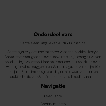
Onderdeel van:
Santé is een uitgave van Audax Publishing.
Santé is jouw grote inspiratiebron voor een healthy lifestyle.
Santé staat voor gezond leven, bewust eten, je energiek voelen
en lekker in je vel zitten. Maar ook voor een leuk en lekker leven,
waarbij je volop mag genieten. Santé magazine verschijnt 10x
per jaar. En online lees je elke dag de nieuwste verhalen en
praktische tips op Santé.nl + onze social media kanalen.
Navigatie
Over Santé
Abonnementen