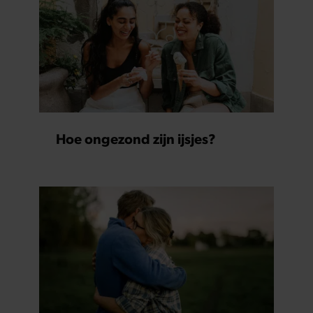
Hoe ongezond zijn ijsjes?