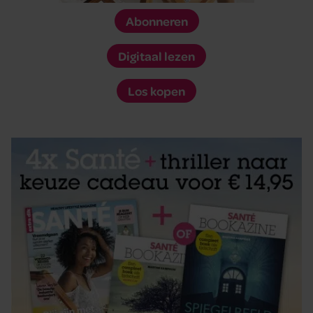
Abonneren
Digitaal lezen
Los kopen