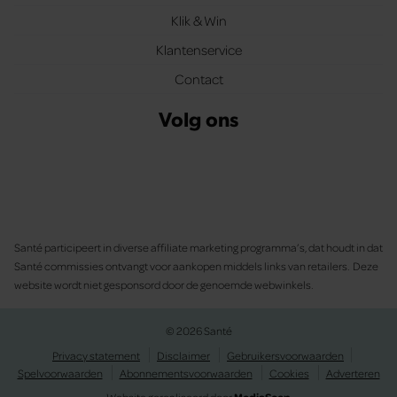
Klik & Win
Klantenservice
Contact
Volg ons
Santé participeert in diverse affiliate marketing programma’s, dat houdt in dat
Santé commissies ontvangt voor aankopen middels links van retailers. Deze
website wordt niet gesponsord door de genoemde webwinkels.
© 2026 Santé
Privacy statement
Disclaimer
Gebruikersvoorwaarden
Spelvoorwaarden
Abonnementsvoorwaarden
Cookies
Adverteren