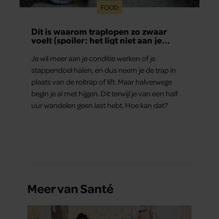
FOOD
Dít is waarom traplopen zo zwaar
voelt (spoiler: het ligt niet aan je
conditie)
Je wil meer aan je conditie werken of je
stappendoel halen, en dus neem je de trap in
plaats van de roltrap of lift. Maar halverwege
begin je al met hijgen. Dit terwijl je van een half
uur wandelen geen last hebt. Hoe kan dat?
Meer van Santé