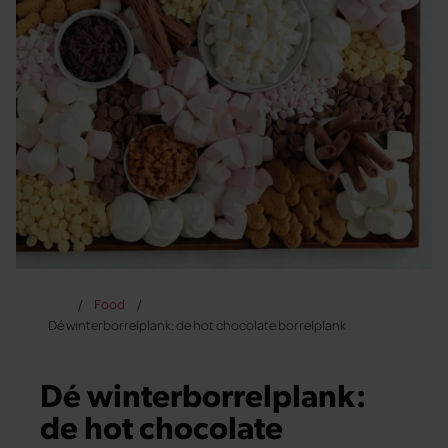
Food
Dé winterborrelplank: de hot chocolate borrelplank
Dé winterborrelplank:
de hot chocolate