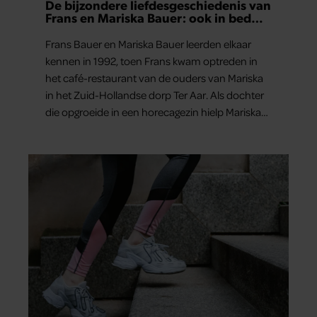
De bijzondere liefdesgeschiedenis van
Frans en Mariska Bauer: ook in bed
elkaars eerste
Frans Bauer en Mariska Bauer leerden elkaar
kennen in 1992, toen Frans kwam optreden in
het café-restaurant van de ouders van Mariska
in het Zuid-Hollandse dorp Ter Aar. Als dochter
die opgroeide in een horecagezin hielp Mariska
vaak mee in de bediening.